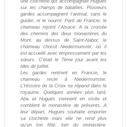
une clochette qui accompagnait Hugues
sur les champs de batailles. Plusieurs
gardes accompagnent l’animal, sans le
guider, ni le nourrir. Parti de Francie, le
chameau rejoint l’Alsace. A la croisée
des chemins des deux monastères du
Mont, au dessus de Saint-Nabor, le
chameau choisit Niedermunster, où il
est accueilli avec empressement par les
sœurs. C’était le 7ème jour avant les
ides de juillet.
Les gardes rentrent en Francie, le
chameau reste à Niedermunster.
L’Histoire de la Croix se répand dans le
royaume. Quelques années plus tard,
Aba et Hugues viennent en visite et
comblent le monastère de présents. A
leur départ, Hugues souhaite emporter
sa clochette mais elle ne rend plus
qu’un ton fêlé, loin du monastère.