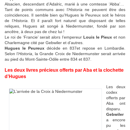
Alsacien, descendant d’Adalric, marié à une comtesse ‘Abba’…
Tant de points communs avec l’
Historia
ne peuvent être des
coïncidences. Il semble bien qu’Hugues le Peureux soit le héros
de l’
Historia
. Et il paraît fort naturel que disposant de telles
reliques, Hugues ait songé à Niedermunster, fondé par son
ancêtre, à deux pas de chez lui !
Le roi de ‘Francie’ serait alors l’empereur
Louis le Pieux
et non
Charlemagne cité par Gebwiler et d’autres.
Hugues le Peureux
décède en 837et repose en Lombardie.
Selon l’
Historia
, la Grande Croix de Niedermunster serait arrivée
au pied du Mont-Sainte-Odile entre 834 et 837.
Les deux livres précieux offerts par Aba et la clochette
d’Hugues
Les deux
codex
offerts par
Aba ont
disparu.
Gebwiler
a encore
pu les