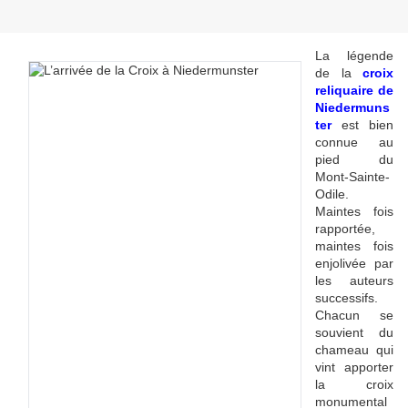
La légende
de la
croix
reliquaire de
Niedermuns
ter
est bien
connue au
pied du
Mont-Sainte-
Odile.
Maintes fois
rapportée,
maintes fois
enjolivée par
les auteurs
successifs.
Chacun se
souvient du
chameau qui
vint apporter
la croix
monumental