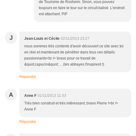
de Tourisme de Rosheim. Sinon, vous pouvez
toujours en faire le tour sur le circuit balisé. L'endroit
est attachant. PiP
J
Jean-Louis et Cécile
02/11/2013 23:27
nous sommes très contents d'avoir découvert ce site avec toi
en réel et maintenant de pénétrer dans tous ces détails
passionnants<br /> bravo pour ce travail de
&quot;capucin&quot; ... (les abbayes t'inspirent !)
Répondre
A
Anne F
01/11/2013 11:53
Très bien construit et très intéressant, bravo Pierre !<br />
Anne F
Répondre