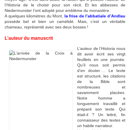
l’
Historia
de le choisir pour son récit. Et les abbesses de
Niedermunster l’ont adopté pour emblème du monastère.
A quelques kilomètres du Mont,
la frise de l’abbatiale d’Andlau
possède bel et bien un camélidé. Mais, c’est un véritable
chameau, représenté avec ses deux bosses !
L’auteur du manuscrit
L’auteur de l’
Historia
nous
dit avoir écrit ses vingt
feuillets en une journée.
Qu’il nous soit permis
d’en douter…. Le texte
est structuré, les citations
de la Bible sont
nombreuses et
savamment placées.
Notre homme a
longuement travaillé et
préparé son texte. Qui
était-il ? Un lettré, fin
connaisseur des textes et
un habile narrateur.