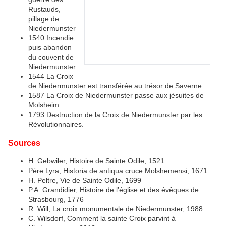
Rustauds,
pillage de
Niedermunster
1540 Incendie
puis abandon
du couvent de
Niedermunster
1544 La Croix
de Niedermunster est transférée au trésor de Saverne
1587 La Croix de Niedermunster passe aux jésuites de
Molsheim
1793 Destruction de la Croix de Niedermunster par les
Révolutionnaires.
Sources
H. Gebwiler, Histoire de Sainte Odile, 1521
Père Lyra, Historia de antiqua cruce Molshemensi, 1671
H. Peltre, Vie de Sainte Odile, 1699
P.A. Grandidier, Histoire de l’église et des évêques de
Strasbourg, 1776
R. Will, La croix monumentale de Niedermunster, 1988
C. Wilsdorf, Comment la sainte Croix parvint à