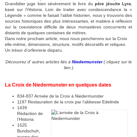
Grandidier juge bien sévèrement le livre du
père jésuite Lyra
,
basé sur l’
Historia
. Loin de traiter avec condescendance la «
Légende » comme le faisait l’abbé historien, nous y trouvons des
sources historiques des plus intéressantes, et matière à réflexion
sur la coexistence difficile de deux monastères concurrents et
distants de quelques centaines de mètres.
Dans notre prochain article, nous nous pencherons sur la Croix
elle-même, dimensions, structure, motifs décoratifs et reliques.
Un trésor d’orfèvrerie disparu.
Découvrez d' autres articles liés à
Niedermunster
( cliquez sur le
lien )
La Croix de Niedermunster en quelques dates
834-837 Arrivée de la Croix à Niedermunster
1197 Restauration de la croix par l’abbesse Edelinde
1439
Rédaction de
l’Historia
1525
Bundschuh,
guerre des