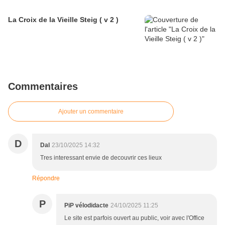
La Croix de la Vieille Steig ( v 2 )
Commentaires
Ajouter un commentaire
D
Dal
23/10/2025 14:32
Tres interessant envie de decouvrir ces lieux
Répondre
P
PiP vélodidacte
24/10/2025 11:25
Le site est parfois ouvert au public, voir avec l'Office