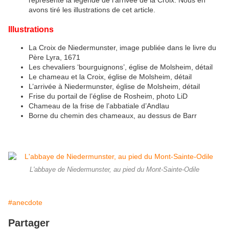
représente la légende de l’arrivée de la Croix. Nous en
avons tiré les illustrations de cet article.
Illustrations
La Croix de Niedermunster, image publiée dans le livre du
Père Lyra, 1671
Les chevaliers ‘bourguignons’, église de Molsheim, détail
Le chameau et la Croix, église de Molsheim, détail
L’arrivée à Niedermunster, église de Molsheim, détail
Frise du portail de l’église de Rosheim, photo LiD
Chameau de la frise de l’abbatiale d’Andlau
Borne du chemin des chameaux, au dessus de Barr
L'abbaye de Niedermunster, au pied du Mont-Sainte-Odile
#anecdote
Partager