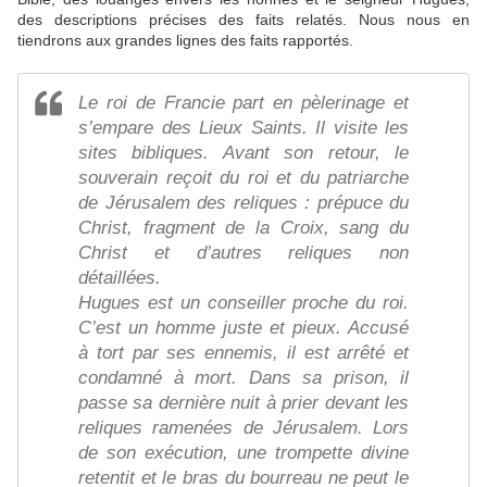
des descriptions précises des faits relatés. Nous nous en
tiendrons aux grandes lignes des faits rapportés.
Le roi de Francie part en pèlerinage et
s’empare des Lieux Saints. Il visite les
sites bibliques. Avant son retour, le
souverain reçoit du roi et du patriarche
de Jérusalem des reliques : prépuce du
Christ, fragment de la Croix, sang du
Christ et d’autres reliques non
détaillées.
Hugues est un conseiller proche du roi.
C’est un homme juste et pieux. Accusé
à tort par ses ennemis, il est arrêté et
condamné à mort. Dans sa prison, il
passe sa dernière nuit à prier devant les
reliques ramenées de Jérusalem. Lors
de son exécution, une trompette divine
retentit et le bras du bourreau ne peut le