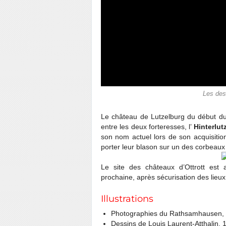
Les des
Le château de Lutzelburg du début du 
entre les deux forteresses, l’
Hinterlut
son nom actuel lors de son acquisition
porter leur blason sur un des corbeaux
Le site des châteaux d’Ottrott est 
prochaine, après sécurisation des lieux
Illustrations
Photographies du Rathsamhausen,
Dessins de Louis Laurent-Atthalin, 