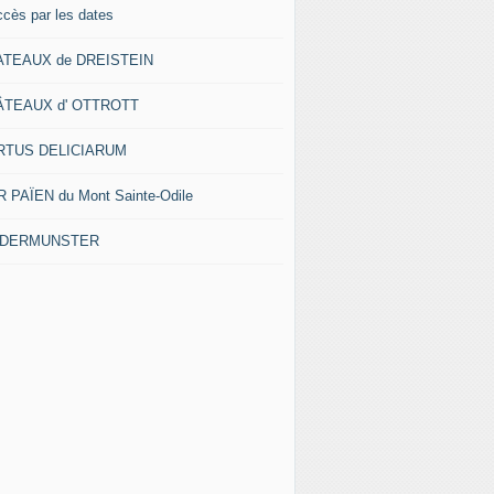
ccès par les dates
ATEAUX de DREISTEIN
ÂTEAUX d' OTTROTT
RTUS DELICIARUM
 PAÏEN du Mont Sainte-Odile
EDERMUNSTER