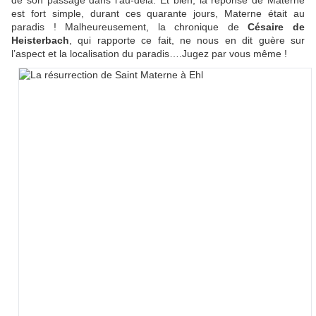
de son passage dans l’au-delà. Et bien, la réponse de Materne
est fort simple, durant ces quarante jours, Materne était au
paradis ! Malheureusement, la chronique de
Césaire de
Heisterbach
, qui rapporte ce fait, ne nous en dit guère sur
l’aspect et la localisation du paradis….Jugez par vous même !