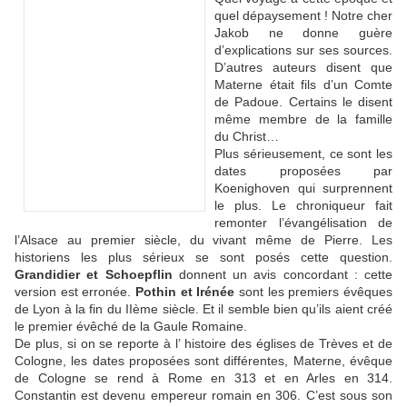
quel dépaysement ! Notre cher
Jakob ne donne guère
d’explications sur ses sources.
D’autres auteurs disent que
Materne était fils d’un Comte
de Padoue. Certains le disent
même membre de la famille
du Christ…
Plus sérieusement, ce sont les
dates proposées par
Koenighoven qui surprennent
le plus. Le chroniqueur fait
remonter l’évangélisation de
l’Alsace au premier siècle, du vivant même de Pierre. Les
historiens les plus sérieux se sont posés cette question.
Grandidier et Schoepflin
donnent un avis concordant : cette
version est erronée.
Pothin et Irénée
sont les premiers évêques
de Lyon à la fin du IIème siècle. Et il semble bien qu’ils aient créé
le premier évêché de la Gaule Romaine.
De plus, si on se reporte à l’ histoire des églises de Trèves et de
Cologne, les dates proposées sont différentes, Materne, évêque
de Cologne se rend à Rome en 313 et en Arles en 314.
Constantin est devenu empereur romain en 306. C’est sous son