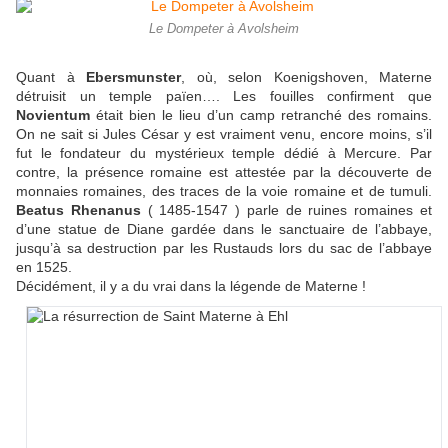
Le Dompeter à Avolsheim
Quant à
Ebersmunster
, où, selon Koenigshoven, Materne
détruisit un temple païen…. Les fouilles confirment que
Novientum
était bien le lieu d’un camp retranché des romains.
On ne sait si Jules César y est vraiment venu, encore moins, s’il
fut le fondateur du mystérieux temple dédié à Mercure. Par
contre, la présence romaine est attestée par la découverte de
monnaies romaines, des traces de la voie romaine et de tumuli.
Beatus Rhenanus
( 1485-1547 ) parle de ruines romaines et
d’une statue de Diane gardée dans le sanctuaire de l’abbaye,
jusqu’à sa destruction par les Rustauds lors du sac de l’abbaye
en 1525.
Décidément, il y a du vrai dans la légende de Materne !