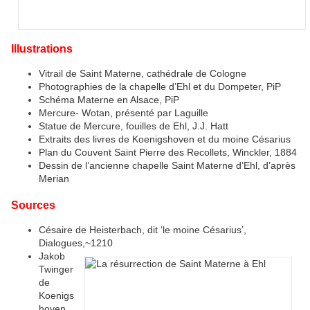
Illustrations
Vitrail de Saint Materne, cathédrale de Cologne
Photographies de la chapelle d’Ehl et du Dompeter, PiP
Schéma Materne en Alsace, PiP
Mercure- Wotan, présenté par Laguille
Statue de Mercure, fouilles de Ehl, J.J. Hatt
Extraits des livres de Koenigshoven et du moine Césarius
Plan du Couvent Saint Pierre des Recollets, Winckler, 1884
Dessin de l’ancienne chapelle Saint Materne d’Ehl, d’après
Merian
Sources
Césaire de Heisterbach, dit ‘le moine Césarius’,
Dialogues,~1210
Jakob
Twinger
de
Koenigs
hoven,