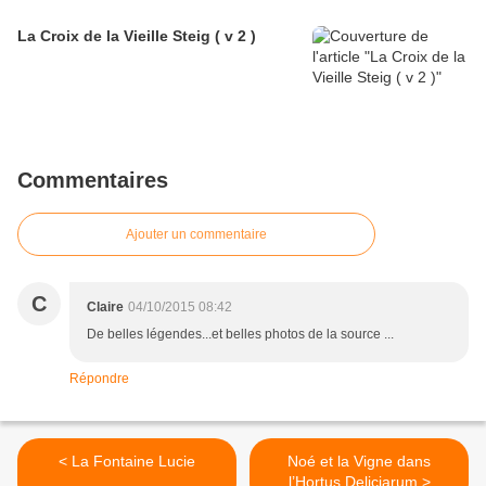
La Croix de la Vieille Steig ( v 2 )
Commentaires
Ajouter un commentaire
C
Claire
04/10/2015 08:42
De belles légendes...et belles photos de la source ...
Répondre
< La Fontaine Lucie
Noé et la Vigne dans
l’Hortus Deliciarum >