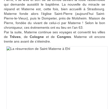
qui demande aussitôt le baptême. La nouvelle du miracle se
répand et Materne est, cette fois, bien accueilli à Strasbourg.
Materne fonde alors l’église Saint-Pierre (aujourd’hui Saint-
Pierre-le-Vieux), puis le Dompeter, près de Molsheim. Maison de
Pierre, fondée du vivant de celui-ci par Materne ! Selon le bon
chroniqueur, ces évènements ont eu lieu en l’an 63.
Par la suite, Materne continue ses voyages et convertit les villes
de
Trèves
, de
Cologne
et de
Congres
. Materne vit encore
trente ans avant de s’éteindre.