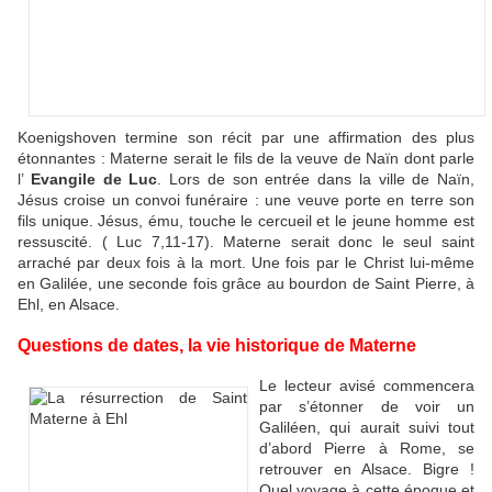
Koenigshoven termine son récit par une affirmation des plus
étonnantes : Materne serait le fils de la veuve de Naïn dont parle
l’
Evangile de Luc
. Lors de son entrée dans la ville de Naïn,
Jésus croise un convoi funéraire : une veuve porte en terre son
fils unique. Jésus, ému, touche le cercueil et le jeune homme est
ressuscité. ( Luc 7,11-17). Materne serait donc le seul saint
arraché par deux fois à la mort. Une fois par le Christ lui-même
en Galilée, une seconde fois grâce au bourdon de Saint Pierre, à
Ehl, en Alsace.
Questions de dates, la vie historique de Materne
Le lecteur avisé commencera
par s’étonner de voir un
Galiléen, qui aurait suivi tout
d’abord Pierre à Rome, se
retrouver en Alsace. Bigre !
Quel voyage à cette époque et