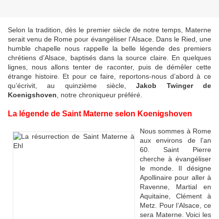
Selon la tradition, dès le premier siècle de notre temps, Materne
serait venu de Rome pour évangéliser l’Alsace. Dans le Ried, une
humble chapelle nous rappelle la belle légende des premiers
chrétiens d’Alsace, baptisés dans la source claire. En quelques
lignes, nous allons tenter de raconter, puis de démêler cette
étrange histoire. Et pour ce faire, reportons-nous d’abord à ce
qu’écrivit, au quinzième siècle,
Jakob Twinger de
Koenigshoven
, notre chroniqueur préféré.
La légende de Saint Materne selon Koenigshoven
Nous sommes à Rome
aux environs de l’an
60. Saint Pierre
cherche à évangéliser
le monde. Il désigne
Apollinaire pour aller à
Ravenne, Martial en
Aquitaine, Clément à
Metz. Pour l’Alsace, ce
sera Materne. Voici les