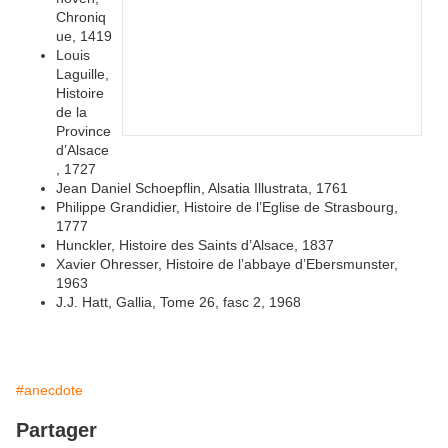
Chroniq
ue, 1419
Louis
Laguille,
Histoire
de la
Province
d’Alsace
, 1727
Jean Daniel Schoepflin, Alsatia Illustrata, 1761
Philippe Grandidier, Histoire de l’Eglise de Strasbourg,
1777
Hunckler, Histoire des Saints d’Alsace, 1837
Xavier Ohresser, Histoire de l’abbaye d’Ebersmunster,
1963
J.J. Hatt, Gallia, Tome 26, fasc 2, 1968
#anecdote
Partager