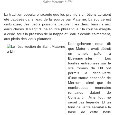
Saint Materne à Ehl
La tradition populaire raconte que les premiers chrétiens auraient
été baptisés dans l’eau de la source par Materne. La source est
ombragée, des petits poissons peuplent les deux bassins aux
eaux claires. Il s’agit d’une source phréatique : la couche d’argile
a cédé sous la pression de la nappe et l’eau s’écoule calmement,
aux pieds des vieux platanes.
Koenigshoven nous dit
que Materne avait détruit
un temple païen à
Ebersmunster
. Les
fouilles entreprises sur le
site romain de Ehl ont
permis la découverte
d’une statue décapitée de
Mercure, ainsi que de
nombreuses monnaies
romaines datant de
Constantin. Ainsi tout ne
serait pas légende. Et un
fond de vérité serait-il à la
base de cette belle