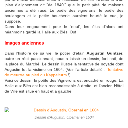
‘plan d’alignement dit "de 1840"’ que le petit pâté de maisons
anciennes a été rasé. Le poêle des vignerons, le poêle des
boulangers et la petite boucherie auraient heurté la vue, je
suppose.
Dans leur engouement pour le ‘neuf’, les élus d’alors ont
néanmoins gardé la Halle aux Blés. Ouf !
Images anciennes
Dans l’histoire de sa vie, le potier d’étain
Augustin Güntzer
,
outre un récit passionnant, nous a laissé un dessin, fort naïf, de
la place du Marché. Le dessin illustre la tentative de noyade dont
Augustin fut la victime en 1604. (Voir l’article détaillé :
Tentative
de meurtre au pied du Kappelturm
!).
Voici ce dessin, le poêle des Vignerons est encadré en rouge. La
Halle aux Blés est bien reconnaissable à droite, et l’ancien Hôtel
de Ville est situé en haut et à gauche.
Dessin d'Augustin, Obernai en 1604