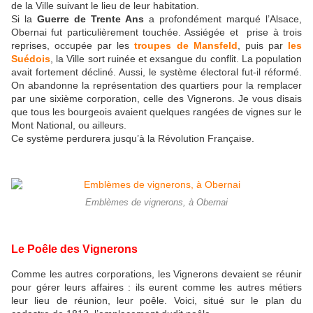
de la Ville suivant le lieu de leur habitation.
Si la
Guerre de Trente Ans
a profondément marqué l’Alsace,
Obernai fut particulièrement touchée. Assiégée et prise à trois
reprises, occupée par les
troupes de Mansfeld
, puis par
les
Suédois
, la Ville sort ruinée et exsangue du conflit. La population
avait fortement décliné. Aussi, le système électoral fut-il réformé.
On abandonne la représentation des quartiers pour la remplacer
par une sixième corporation, celle des Vignerons. Je vous disais
que tous les bourgeois avaient quelques rangées de vignes sur le
Mont National, ou ailleurs.
Ce système perdurera jusqu’à la Révolution Française.
Emblèmes de vignerons, à Obernai
Le Poêle des Vignerons
Comme les autres corporations, les Vignerons devaient se réunir
pour gérer leurs affaires : ils eurent comme les autres métiers
leur lieu de réunion, leur poêle. Voici, situé sur le plan du