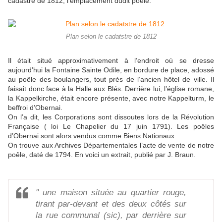
cadastre de 1812, l’emplacement dudit poêle.
Plan selon le cadatstre de 1812
Il était situé approximativement à l’endroit où se dresse
aujourd’hui la Fontaine Sainte Odile, en bordure de place, adossé
au poêle des boulangers, tout près de l’ancien hôtel de ville. Il
faisait donc face à la Halle aux Blés. Derrière lui, l’église romane,
la Kappelkirche, était encore présente, avec notre Kappelturm, le
beffroi d’Obernai.
On l’a dit, les Corporations sont dissoutes lors de la Révolution
Française ( loi Le Chapelier du 17 juin 1791). Les poêles
d’Obernai sont alors vendus comme Biens Nationaux.
On trouve aux Archives Départementales l’acte de vente de notre
poêle, daté de 1794. En voici un extrait, publié par J. Braun.
" une maison située au quartier rouge,
tirant par-devant et des deux côtés sur
la rue communal (sic), par derrière sur