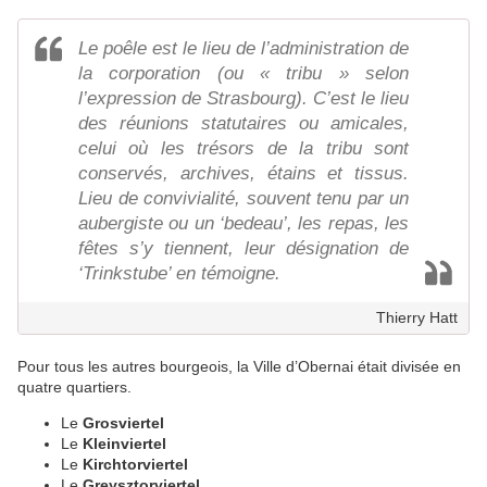
Le poêle est le lieu de l’administration de
la corporation (ou « tribu » selon
l’expression de Strasbourg). C’est le lieu
des réunions statutaires ou amicales,
celui où les trésors de la tribu sont
conservés, archives, étains et tissus.
Lieu de convivialité, souvent tenu par un
aubergiste ou un ‘bedeau’, les repas, les
fêtes s’y tiennent, leur désignation de
‘Trinkstube’ en témoigne.
Thierry Hatt
Pour tous les autres bourgeois, la Ville d’Obernai était divisée en
quatre quartiers.
Le
Grosviertel
Le
Kleinviertel
Le
Kirchtorviertel
Le
Greysztorviertel