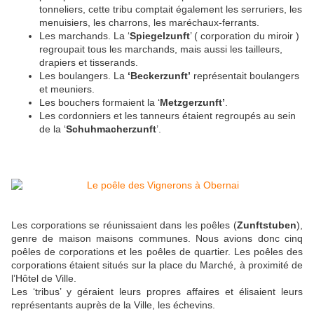
tonneliers, cette tribu comptait également les serruriers, les
menuisiers, les charrons, les maréchaux-ferrants.
Les marchands. La ‘
Spiegelzunft
’ ( corporation du miroir )
regroupait tous les marchands, mais aussi les tailleurs,
drapiers et tisserands.
Les boulangers. La
‘Beckerzunft’
représentait boulangers
et meuniers.
Les bouchers formaient la ‘
Metzgerzunft’
.
Les cordonniers et les tanneurs étaient regroupés au sein
de la ‘
Schuhmacherzunft
’.
Les corporations se réunissaient dans les poêles (
Zunftstuben
),
genre de maison maisons communes. Nous avions donc cinq
poêles de corporations et les poêles de quartier. Les poêles des
corporations étaient situés sur la place du Marché, à proximité de
l’Hôtel de Ville.
Les ‘tribus’ y géraient leurs propres affaires et élisaient leurs
représentants auprès de la Ville, les échevins.