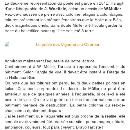
La deuxième représentation du poêle est parue en 1841. Il s’agit
d’une lithographie de
J. Woelfelé,
selon un dessin de
W.Müller
.
Rez-de-chaussée de pierre avec colonne, étages à colombages,
toitures présentant les mêmes fenestrons que la Halle aux Blés,
deux magnifiques oriels. Sans doute Müller a-t-il voulu garder la
trace du bel édifice avant qu’il ne soit jeté à terre.
Admirons maintenant l’aquarelle de notre lectrice.
Contrairement à W. Müller, l’artiste a représenté l’ensemble du
bâtiment. Selon l’angle de vue, il devait être installé à l’étage de
la Halle aux Blés.
On note que les toitures ont perdu leurs deux petites pointes en
tuiles. Ceci peut surprendre. Le dessin de Müller ne peut être
antérieur que de quelques années à l’aquarelle, si celle-ci a été
peinte de visu. On ne voit guère de telles transformations sur un
bâtiment menacé de destruction. La petite colonne du rez-de-
chaussée a également disparu.
J’ai le sentiment que l’aquarelle est plus proche de la réalité, elle
semble avoir vraiment été réalisée sur site : personnages, détails,
ambiance, couleurs, tout paraît vivant. Bravo l’artiste !