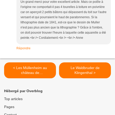
Un grand merci pour votre excellent article. Mais ce poêle à
l'origine ne comportait-il pas 4 tourelles à toiture en poivrière
car on aperçoit 2 petits bâtons qui dépassent du toit sur l'autre
versant et qui pourraient le haut de paratonnerres. Si la
lithographie date de 1841, est-ce que le dessin de Muller
n'est pas plus ancien que la lithographie ? Grâce à l'ombre,
on doit pouvoir trouver l'heure à laquelle cette aquarelle a été
peinte.<br /> Cordialement.<br /> <br /> Anne
Répondre
< Les Müllenheim au
Le Waldbruder de
château de
Klingenthal >
Rathsamhausen
Hébergé par Overblog
Top articles
Pages
Contact