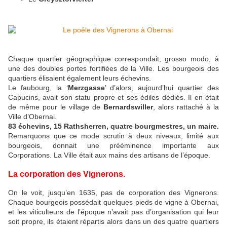
Chaque quartier géographique correspondait, grosso modo, à
une des doubles portes fortifiées de la Ville. Les bourgeois des
quartiers élisaient également leurs échevins.
Le faubourg, la ‘
Merzgasse
’ d’alors, aujourd’hui quartier des
Capucins, avait son statu propre et ses édiles dédiés. Il en était
de même pour le village de
Bernardswiller
, alors rattaché à la
Ville d’Obernai.
83 échevins, 15 Rathsherren, quatre bourgmestres, un maire.
Remarquons que ce mode scrutin à deux niveaux, limité aux
bourgeois, donnait une prééminence importante aux
Corporations. La Ville était aux mains des artisans de l’époque.
La corporation des Vignerons.
On le voit, jusqu’en 1635, pas de corporation des Vignerons.
Chaque bourgeois possédait quelques pieds de vigne à Obernai,
et les viticulteurs de l’époque n’avait pas d’organisation qui leur
soit propre, ils étaient répartis alors dans un des quatre quartiers