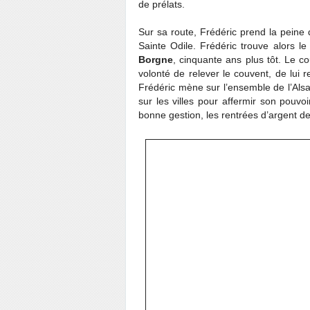
de prélats.
Sur sa route, Frédéric prend la peine 
Sainte Odile. Frédéric trouve alors le
Borgne
, cinquante ans plus tôt. Le c
volonté de relever le couvent, de lui r
Frédéric mène sur l’ensemble de l’Als
sur les villes pour affermir son pouvoi
bonne gestion, les rentrées d’argent d