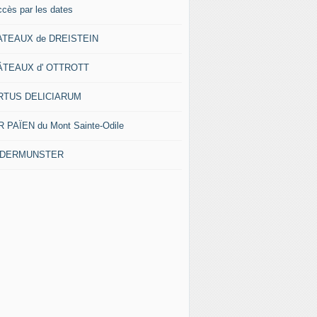
ccès par les dates
ATEAUX de DREISTEIN
ÂTEAUX d' OTTROTT
RTUS DELICIARUM
 PAÏEN du Mont Sainte-Odile
EDERMUNSTER