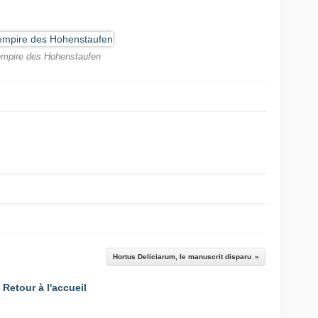
empire des Hohenstaufen
Hortus Deliciarum, le manuscrit disparu
Retour à l'accueil