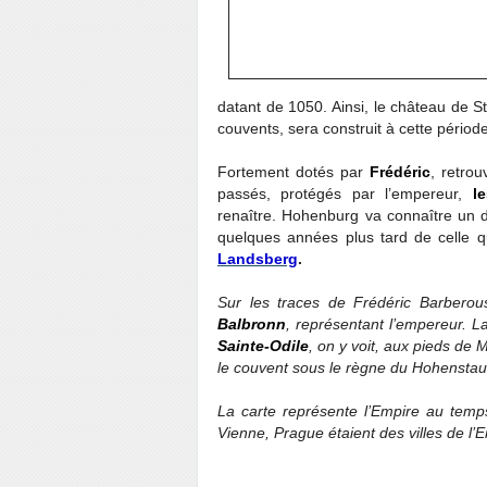
datant de 1050. Ainsi, le château de S
couvents, sera construit à cette périod
Fortement dotés par
Frédéric
, retro
passés, protégés par l’empereur,
l
renaître. Hohenburg va connaître un
quelques années plus tard de celle 
Landsberg
.
Sur les traces de Frédéric Barberouss
Balbronn
, représentant l’empereur. L
Sainte-Odile
, on y voit, aux pieds de
le couvent sous le règne du Hohenstau
La carte représente l’Empire au temp
Vienne, Prague étaient des villes de l’