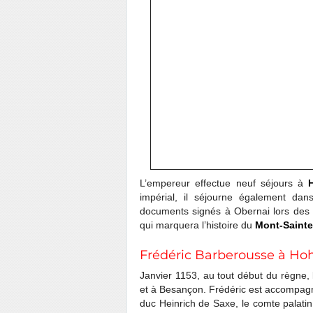
L’empereur effectue neuf séjours à
impérial, il séjourne également da
documents signés à Obernai lors des 
qui marquera l’histoire du
Mont-Sainte
Frédéric Barberousse à Hoh
Janvier 1153, au tout début du règne
et à Besançon. Frédéric est accompagn
duc Heinrich de Saxe, le comte palati