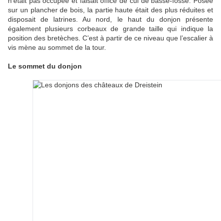
n’était pas occupée et faisait office de cul de basse-fosse. Posée
sur un plancher de bois, la partie haute était des plus réduites et
disposait de latrines. Au nord, le haut du donjon présente
également plusieurs corbeaux de grande taille qui indique la
position des bretèches. C’est à partir de ce niveau que l’escalier à
vis mène au sommet de la tour.
Le sommet du donjon