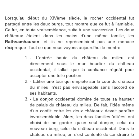
Lorsqu’au début du XIVème siècle, le rocher occidental fut
partagé entre les deux burgs, tout montre que ce fut à l’amiable.
Ce fut, en toute vraisemblance, suite à une succession. Les deux
châteaux étaient dans les mains d’une même famille, les
Rathsamhausen
, et ils ne représentaient pas une menace
réciproque. Tout ce que nous voyons aujourd’hui le montre.
- L’entrée haute du château du milieu est
directement sous le mur bouclier du château
occidental, il fallait que la confiance régnât pour
accepter une telle position.
- Edifier une tour qui empiète sur la cour du château
du milieu, n’est pas envisageable sans l’accord de
ses habitants.
- Le donjon occidental domine de toute sa hauteur
de palais du château du milieu. De fait, l’idée même
d’un conflit entre les deux châteaux devait paraître
invraisemblable. Alors, les deux familles ‘alliées’ ont
choisi de ne garder qu’un seul donjon, celui du
nouveau burg, celui du château occidental. Dans le
château du milieu, on s’est contenté de construire le