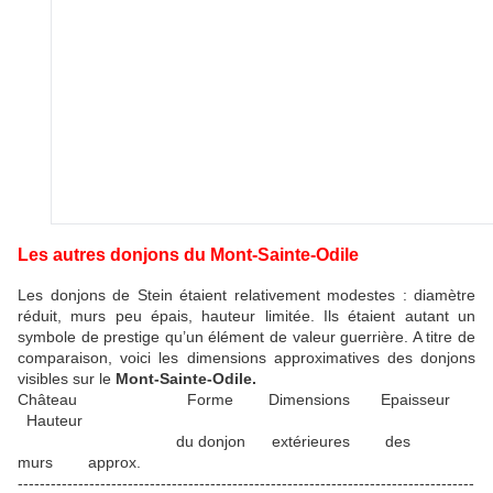
Les autres donjons du Mont-Sainte-Odile
Les donjons de Stein étaient relativement modestes : diamètre
réduit, murs peu épais, hauteur limitée. Ils étaient autant un
symbole de prestige qu’un élément de valeur guerrière. A titre de
comparaison, voici les dimensions approximatives des donjons
visibles sur le
Mont-Sainte-Odile.
Château Forme Dimensions Epaisseur
Hauteur
du donjon extérieures des
murs approx.
-----------------------------------------------------------------------------------