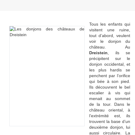
Tous les enfants qui
visitent une ruine,
tout d’abord, veulent
voir le donjon du
château. Au
Dreistein
, ils se
précipitent sur le
donjon occidental, et
les plus hardis se
penchent par l’orifice
qui bée à son pied.
Ils découvrent le bel
escalier à vis qui
menait au sommet
de la tour. Dans le
château oriental, à
l’extrémité est, ils
trouvent la base d’un
deuxième donjon, lui
aussi circulaire. La