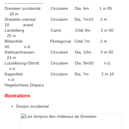
---------------------------
Dreistein occidental Circulaire Dia. 6m 1 m 85
18 m
Dreistein oriental Circulaire Dia. 7m10 2 m
10 arasé
Landsberg Carré Côté 9m 2 m 50
25 m
Birkenfels Pentagonal Côté 7m 2 m
50 n.d.
Rathsamhausen Circulaire Dia. 10m 3 m 50
24 m
Lutzelbourg-Ottrott Circulaire Dia. 9m50 n.d.
n.d.
Kagenfels Circulaire Dia. 7m 2 m 10
n.d.
Hagelschloss Disparu
Illustrations
Donjon occidental