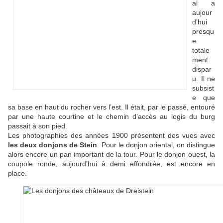
al a
aujour
d’hui
presqu
e
totale
ment
dispar
u. Il ne
subsist
e que
sa base en haut du rocher vers l’est. Il était, par le passé, entouré
par une haute courtine et le chemin d’accès au logis du burg
passait à son pied.
Les photographies des années 1900 présentent des vues avec
les deux donjons de Stein
. Pour le donjon oriental, on distingue
alors encore un pan important de la tour. Pour le donjon ouest, la
coupole ronde, aujourd’hui à demi effondrée, est encore en
place.