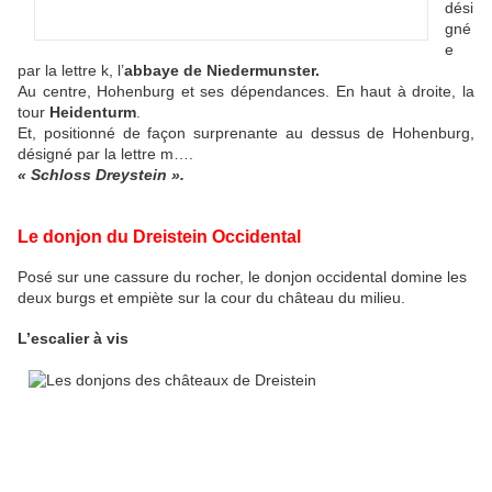
dési
gné
e
par la lettre k, l’
abbaye de Niedermunster.
Au centre, Hohenburg et ses dépendances. En haut à droite, la
tour
Heidenturm
.
Et, positionné de façon surprenante au dessus de Hohenburg,
désigné par la lettre m….
« Schloss Dreystein ».
Le donjon du Dreistein Occidental
Posé sur une cassure du rocher, le donjon occidental domine les
deux burgs et empiète sur la cour du château du milieu.
L’escalier à vis