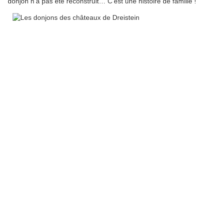
donjon n’a pas été reconstruit… C’est une histoire de famille !