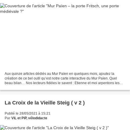
Aux quinze articles dédiés au Mur Païen en quelques mois, ajoutez la
création de ce bel outil qu’est notre carte interactive du Mur Païen. Quel
beau bilan… Nos lecteurs fidèles le savent : Etienne et moi arpentons les
alentours du Mur Païen de façon assidue...
La Croix de la Vieille Steig ( v 2 )
Publié le 28/05/2021 à 15:21
Par
ViL et PiP, vélodidacte