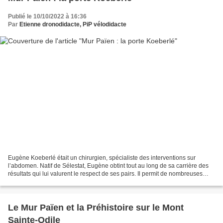
Publié le 10/10/2022 à 16:36
Par
Etienne dronodidacte, PiP vélodidacte
Eugène Koeberlé était un chirurgien, spécialiste des interventions sur
l’abdomen. Natif de Sélestat, Eugène obtint tout au long de sa carrière des
résultats qui lui valurent le respect de ses pairs. Il permit de nombreuses
avancées en appliquant l’asepsie...
Le Mur Païen et la Préhistoire sur le Mont
Sainte-Odile