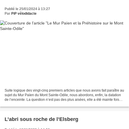
Publié le 25/01/2024 à 13:27
Par
PiP vélodidacte
Suite logique des vingt-cinq premiers articles que nous avons fait paraître au
sujet du Mur Païen du Mont Sainte-Odile, nous abordons, enfin, la datation
de l’enceinte. La question n’est pas des plus aisées, elle a été mainte fois
débattue et le sera...
L’abri sous roche de l’Elsberg