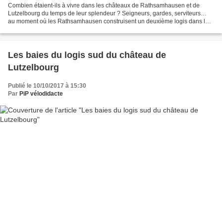
Combien étaient-ils à vivre dans les châteaux de Rathsamhausen et de
Lutzelbourg du temps de leur splendeur ? Seigneurs, gardes, serviteurs…
au moment où les Rathsamhausen construisent un deuxième logis dans la
cour du Lutzelbourg, où les Hohenstein rehaussent...
Les baies du logis sud du château de
Lutzelbourg
Publié le 10/10/2017 à 15:30
Par
PiP vélodidacte