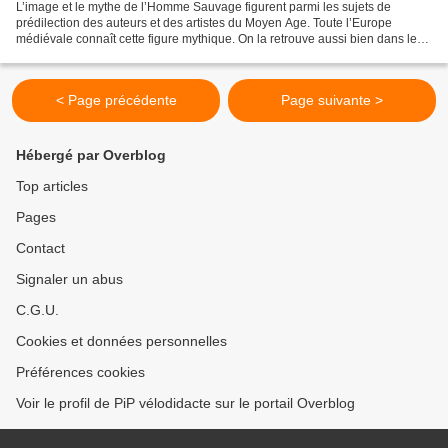
L’image et le mythe de l’Homme Sauvage figurent parmi les sujets de
prédilection des auteurs et des artistes du Moyen Age. Toute l’Europe
médiévale connaît cette figure mythique. On la retrouve aussi bien dans les
légendes des pays du Nord que dans les...
< Page précédente
Page suivante >
Hébergé par Overblog
Top articles
Pages
Contact
Signaler un abus
C.G.U.
Cookies et données personnelles
Préférences cookies
Voir le profil de PiP vélodidacte sur le portail Overblog