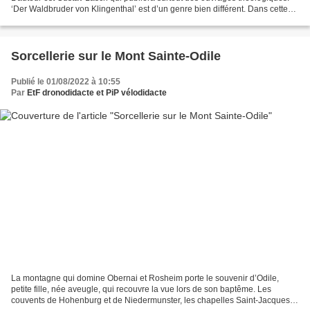
‘Der Waldbruder von Klingenthal’ est d’un genre bien différent. Dans cette
longue nouvelle, Gustav nous...
Sorcellerie sur le Mont Sainte-Odile
Publié le 01/08/2022 à 10:55
Par
EtF dronodidacte et PiP vélodidacte
La montagne qui domine Obernai et Rosheim porte le souvenir d’Odile,
petite fille, née aveugle, qui recouvre la vue lors de son baptême. Les
couvents de Hohenburg et de Niedermunster, les chapelles Saint-Jacques et