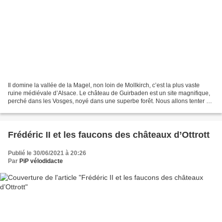
Il domine la vallée de la Magel, non loin de Mollkirch, c’est la plus vaste
ruine médiévale d’Alsace. Le château de Guirbaden est un site magnifique,
perché dans les Vosges, noyé dans une superbe forêt. Nous allons tenter de
donner les grandes lignes...
Frédéric II et les faucons des châteaux d’Ottrott
Publié le 30/06/2021 à 20:26
Par
PiP vélodidacte