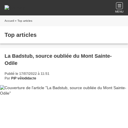
MENU
Accueil
» Top articles
Top articles
La Badstub, source oubliée du Mont Sainte-
Odile
Publié le 17/07/2022 à 11:51
Par
PiP vélodidacte