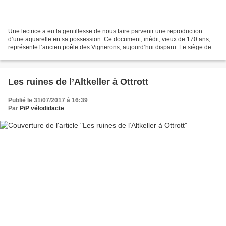
Une lectrice a eu la gentillesse de nous faire parvenir une reproduction
d’une aquarelle en sa possession. Ce document, inédit, vieux de 170 ans,
représente l’ancien poêle des Vignerons, aujourd’hui disparu. Le siège de la
Corporation des Vignerons était...
Les ruines de l’Altkeller à Ottrott
Publié le 31/07/2017 à 16:39
Par
PiP vélodidacte