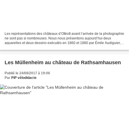
Les représentations des châteaux d’Ottrott avant l’arrivée de la photographie
ne sont pas si nombreuses. Nous nous présentons aujourd’hui deux
aquarelles et deux dessins exécutés en 1860 et 1880 par Émile Audiguier,
alors conservateur du Musée de Saverne,...
Les Müllenheim au château de Rathsamhausen
Publié le 24/08/2017 à 19:06
Par
PiP vélodidacte