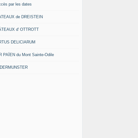
ccès par les dates
ATEAUX de DREISTEIN
ÂTEAUX d' OTTROTT
RTUS DELICIARUM
 PAÏEN du Mont Sainte-Odile
EDERMUNSTER