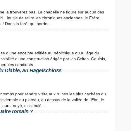
ne la trouverez pas. La chapelle ne figure sur aucun des
.. Inutile de relire les chroniques anciennes, le Frère
! Dans la forêt qui borde...
èse d’une enceinte édifiée au néolithique ou à l’âge du
sibilité d’une construction érigée par les Celtes. Gaulois,
peuples candidats...
 du Diable, au Hagelschloss
rintemps pour rendre visite aux ruines les plus cachées du
ccidentale du plateau, au dessus de la vallée de l’Ehn, le
jours, noyé, dissimulé...
uaire romain ?