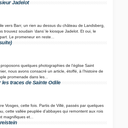
sieur Jadelot
e vers Barr, un rien au dessus du château de Landsberg,
s trouvez soudain ‘dans’ le kiosque Jadelot. Et oui, le
part. Le promeneur en reste...
suite)
 proposons quelques photographies de l’église Saint
er, nous avons consacré un article, étoffé, à l’histoire de
imple promenade dans les...
les traces de Sainte Odile
re Vosges, cette fois. Partis de Villé, passés par quelques
au, cette vallée peuplée d’abbayes qui remontent aux rois
t magnifiques et...
reistein