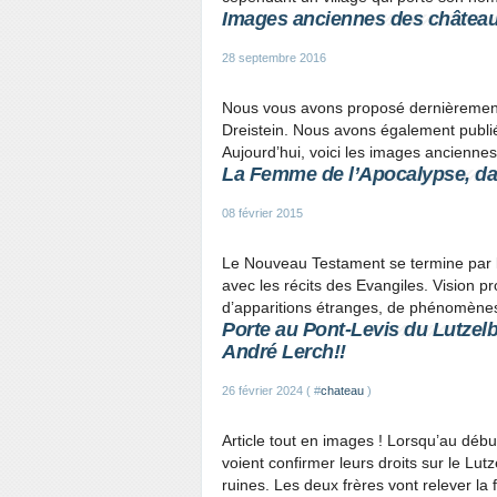
Images anciennes des château
28 septembre 2016
Nous vous avons proposé dernièrement
Dreistein. Nous avons également publié
Aujourd’hui, voici les images ancienne
La Femme de l’Apocalypse, da
08 février 2015
Le Nouveau Testament se termine par l
avec les récits des Evangiles. Vision 
d’apparitions étranges, de phénomènes
Porte au Pont-Levis du Lutzel
André Lerch!!
26 février 2024 ( #
chateau
)
Article tout en images ! Lorsqu’au dé
voient confirmer leurs droits sur le Lu
ruines. Les deux frères vont relever la fo