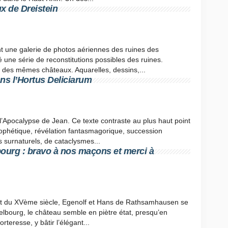
x de Dreistein
 une galerie de photos aériennes des ruines des
 une série de reconstitutions possibles des ruines.
s des mêmes châteaux. Aquarelles, dessins,...
ns l’Hortus Deliciarum
’Apocalypse de Jean. Ce texte contraste au plus haut point
prophétique, révélation fantasmagorique, succession
 surnaturels, de cataclysmes...
bourg : bravo à nos maçons et merci à
but du XVème siècle, Egenolf et Hans de Rathsamhausen se
tzelbourg, le château semble en piètre état, presqu’en
rteresse, y bâtir l’élégant...