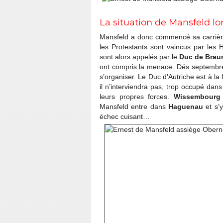
La situation de Mansfeld lor
Mansfeld a donc commencé sa carrière
les Protestants sont vaincus par les
sont alors appelés par le
Duc de Brau
ont compris la menace. Dés septembre
s’organiser. Le Duc d’Autriche est à la
il n’interviendra pas, trop occupé dan
leurs propres forces.
Wissembourg
Mansfeld entre dans
Haguenau
et s’y
échec cuisant…