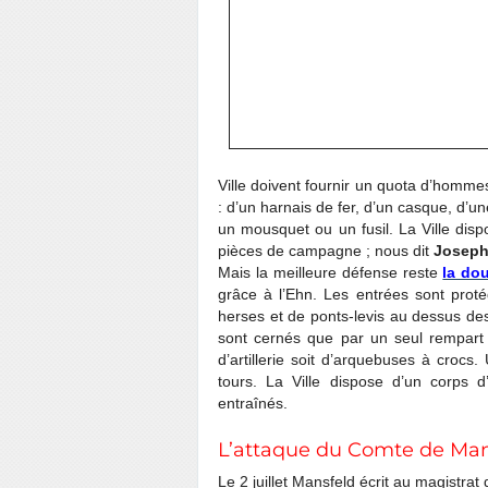
Ville doivent fournir un quota d’homme
: d’un harnais de fer, d’un casque, d’
un mousquet ou un fusil. La Ville dispo
pièces de campagne ; nous dit
Joseph
Mais la meilleure défense reste
la do
grâce à l’Ehn. Les entrées sont prot
herses et de ponts-levis au dessus des 
sont cernés que par un seul rempart 
d’artillerie soit d’arquebuses à crocs
tours. La Ville dispose d’un corps d’
entraînés.
L’attaque du Comte de Man
Le 2 juillet Mansfeld écrit au magistrat 