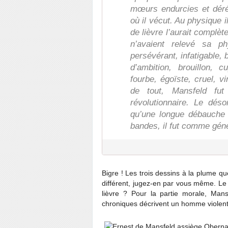
mœurs endurcies et déré
où il vécut. Au physique il
de lièvre l’aurait complè
n’avaient relevé sa phy
persévérant, infatigable, 
d’ambition, brouillon, c
fourbe, égoïste, cruel, vin
de tout, Mansfeld fut
révolutionnaire. Le dés
qu’une longue débauche
bandes, il fut comme gé
Bigre ! Les trois dessins à la plume 
différent, jugez-en par vous même. Le 
lièvre ? Pour la partie morale, Man
chroniques décrivent un homme violent