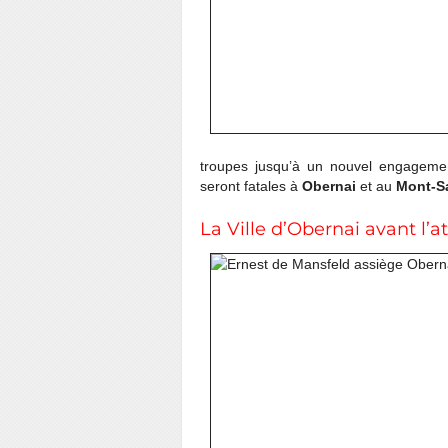
troupes jusqu’à un nouvel engageme
seront fatales à
Obernai
et au
Mont-Sa
La Ville d’Obernai avant l’a