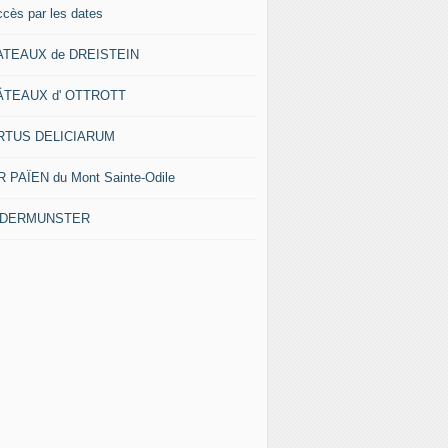
ccès par les dates
ATEAUX de DREISTEIN
ÂTEAUX d' OTTROTT
RTUS DELICIARUM
 PAÏEN du Mont Sainte-Odile
EDERMUNSTER