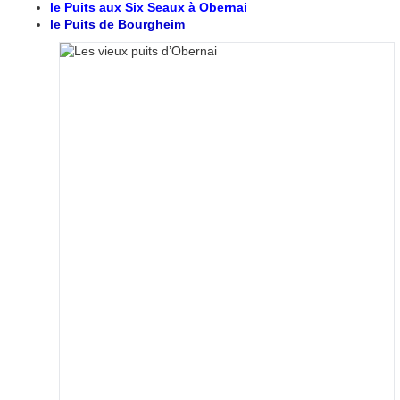
l
e Puits aux Six Seaux à Obernai
le Puits de Bourgheim