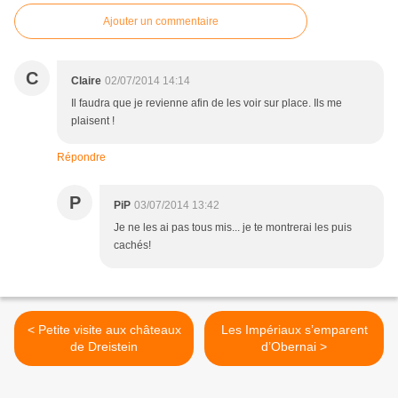
Ajouter un commentaire
C
Claire
02/07/2014 14:14
Il faudra que je revienne afin de les voir sur place. Ils me
plaisent !
Répondre
P
PiP
03/07/2014 13:42
Je ne les ai pas tous mis... je te montrerai les puis
cachés!
< Petite visite aux châteaux
Les Impériaux s’emparent
de Dreistein
d’Obernai >