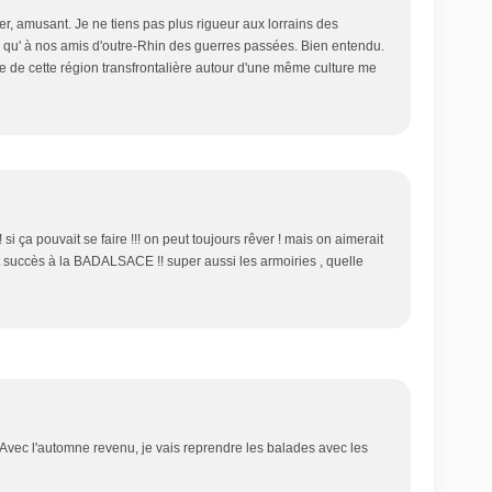
ger, amusant. Je ne tiens pas plus rigueur aux lorrains des
 qu' à nos amis d'outre-Rhin des guerres passées. Bien entendu.
ue de cette région transfrontalière autour d'une même culture me
si ça pouvait se faire !!! on peut toujours rêver ! mais on aimerait
 et succès à la BADALSACE !! super aussi les armoiries , quelle
 Avec l'automne revenu, je vais reprendre les balades avec les