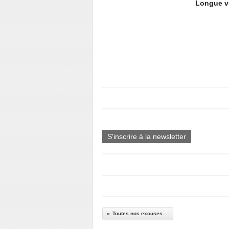
Longue vi
S'inscrire à la newsletter
Toutes nos excuses....