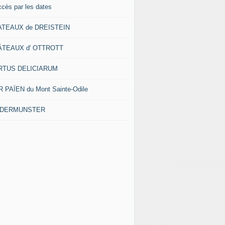
ccès par les dates
ATEAUX de DREISTEIN
ÂTEAUX d' OTTROTT
RTUS DELICIARUM
 PAÏEN du Mont Sainte-Odile
EDERMUNSTER