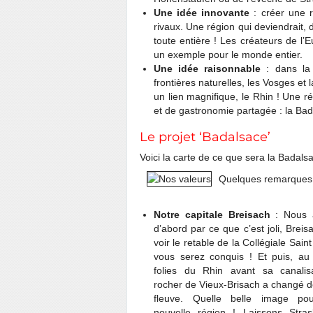
Une idée innovante
: créer une r
rivaux. Une région qui deviendrait, 
toute entière ! Les créateurs de l’
un exemple pour le monde entier.
Une idée raisonnable
: dans la 
frontières naturelles, les Vosges et l
un lien magnifique, le Rhin ! Une 
et de gastronomie partagée : la Bad
Le projet ‘Badalsace’
Voici la carte de ce que sera la Badals
Quelques remarques 
Notre capitale Breisach
: Nous a
d’abord par ce que c’est joli, Breisa
voir le retable de la Collégiale Saint
vous serez conquis ! Et puis, au
folies du Rhin avant sa canalisa
rocher de Vieux-Brisach a changé d
fleuve. Quelle belle image po
nouvelle région ! Laissons Stra