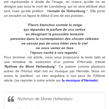
est représentée à droite de l’image, on notera qu’elle ne se
désigne pas sous le nom de Landsberg, qui lui sera attribué plus
tard, mais qu’elle préfère : H
errade de Hohenburg
! Elle porte
un encadré où figure le début d’une de ses poésies.
‘Fleurs blanches comme la neige
qui répandez le parfum de vos vertus
en désignant la poussière terrestre
persistez dans la contemplation des choses célestes
ne cessez pas de vous hâter vers le ciel
où vous verrez en face
l’époux caché à vos regards’.
Pour terminer cet article, nous vous proposons le texte latin et
une tentative de traduction d’un poème d’Herrade intitulé
‘
Rythme du Mont Hohenburg’
. Ce poème comme plusieurs
autres de l’Hortus était mis en musique par Herrade. Nous en
avons la ‘partition’, un rien singulière à nos yeux du XXIème
siècle. (se reporter à notre article sur
la musique d’Herrade
).
Rythmus de Monte Hohenburc