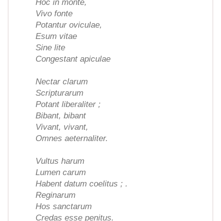
Hoc in monte,
Vivo fonte
Potantur oviculae,
Esum vitae
Sine lite
Congestant apiculae
Nectar clarum
Scripturarum
Potant liberaliter ;
Bibant, bibant
Vivant, vivant,
Omnes aeternaliter.
Vultus harum
Lumen carum
Habent datum coelitus ; .
Reginarum
Hos sanctarum
Credas esse penitus.