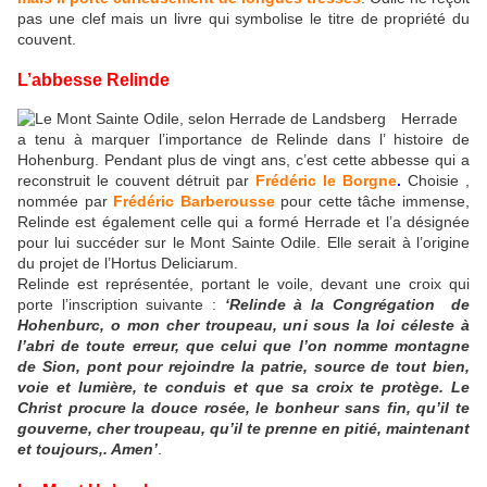
pas une clef mais un livre qui symbolise le titre de propriété du
couvent.
L’abbesse Relinde
Herrade
a tenu à marquer l’importance de Relinde dans l’ histoire de
Hohenburg. Pendant plus de vingt ans, c’est cette abbesse qui a
reconstruit le couvent détruit par
Frédéric le Borgne
.
Choisie ,
nommée par
Frédéric Barberousse
pour cette tâche immense,
Relinde est également celle qui a formé Herrade et l’a désignée
pour lui succéder sur le Mont Sainte Odile. Elle serait à l’origine
du projet de l’Hortus Deliciarum.
Relinde est représentée, portant le voile, devant une croix qui
porte l’inscription suivante :
‘Relinde à la Congrégation de
Hohenburc, o mon cher troupeau, uni sous la loi céleste à
l’abri de toute erreur, que celui que l’on nomme montagne
de Sion, pont pour rejoindre la patrie, source de tout bien,
voie et lumière, te conduis et que sa croix te protège. Le
Christ procure la douce rosée, le bonheur sans fin, qu’il te
gouverne, cher troupeau, qu’il te prenne en pitié, maintenant
et toujours,. Amen’
.