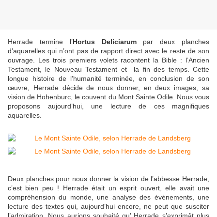
Herrade termine l’
Hortus Deliciarum
par deux planches
d’aquarelles qui n’ont pas de rapport direct avec le reste de son
ouvrage. Les trois premiers volets racontent la Bible : l’Ancien
Testament, le Nouveau Testament et la fin des temps. Cette
longue histoire de l’humanité terminée, en conclusion de son
œuvre, Herrade décide de nous donner, en deux images, sa
vision de Hohenburc, le couvent du Mont Sainte Odile. Nous vous
proposons aujourd’hui, une lecture de ces magnifiques
aquarelles.
Deux planches pour nous donner la vision de l’abbesse Herrade,
c’est bien peu ! Herrade était un esprit ouvert, elle avait une
compréhension du monde, une analyse des évènements, une
lecture des textes qui, aujourd’hui encore, ne peut que susciter
l’admiration. Nous aurions souhaité qu’ Herrade s’exprimât plus