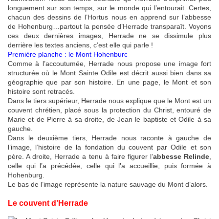
longuement sur son temps, sur le monde qui l’entourait. Certes,
chacun des dessins de l’Hortus nous en apprend sur l’abbesse
de Hohenburg…partout la pensée d’Herrade transparaît. Voyons
ces deux dernières images, Herrade ne se dissimule plus
derrière les textes anciens, c’est elle qui parle !
Première planche : le Mont Hohenburc
Comme à l’accoutumée, Herrade nous propose une image fort
structurée où le Mont Sainte Odile est décrit aussi bien dans sa
géographie que par son histoire. En une page, le Mont et son
histoire sont retracés.
Dans le tiers supérieur, Herrade nous explique que le Mont est un
couvent chrétien, placé sous la protection du Christ, entouré de
Marie et de Pierre à sa droite, de Jean le baptiste et Odile à sa
gauche.
Dans le deuxième tiers, Herrade nous raconte à gauche de
l’image, l’histoire de la fondation du couvent par Odile et son
père. A droite, Herrade a tenu à faire figurer l’
abbesse Relinde
,
celle qui l’a précédée, celle qui l’a accueillie, puis formée à
Hohenburg.
Le bas de l’image représente la nature sauvage du Mont d’alors.
Le couvent d’Herrade