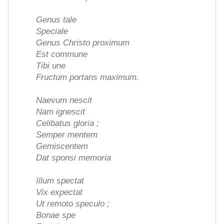
Genus tale
Speciale
Genus Christo proximum
Est commune
Tibi une
Fructum portans maximum.
Naevum nescit
Nam ignescit
Celibatus gloria ;
Semper mentem
Gemiscentem
Dat sponsi memoria
Illum spectat
Vix expectat
Ut remoto speculo ;
Bonae spe