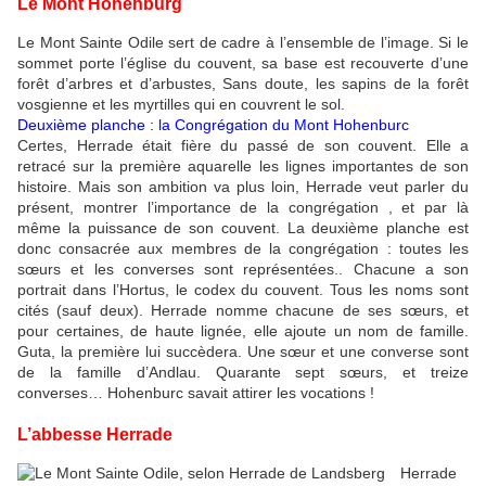
Le Mont Hohenburg
Le Mont Sainte Odile sert de cadre à l’ensemble de l’image. Si le
sommet porte l’église du couvent, sa base est recouverte d’une
forêt d’arbres et d’arbustes, Sans doute, les sapins de la forêt
vosgienne et les myrtilles qui en couvrent le sol.
Deuxième planche : la Congrégation du Mont Hohenburc
Certes, Herrade était fière du passé de son couvent. Elle a
retracé sur la première aquarelle les lignes importantes de son
histoire. Mais son ambition va plus loin, Herrade veut parler du
présent, montrer l’importance de la congrégation , et par là
même la puissance de son couvent. La deuxième planche est
donc consacrée aux membres de la congrégation : toutes les
sœurs et les converses sont représentées.. Chacune a son
portrait dans l’Hortus, le codex du couvent. Tous les noms sont
cités (sauf deux). Herrade nomme chacune de ses sœurs, et
pour certaines, de haute lignée, elle ajoute un nom de famille.
Guta, la première lui succèdera. Une sœur et une converse sont
de la famille d’Andlau. Quarante sept sœurs, et treize
converses… Hohenburc savait attirer les vocations !
L’abbesse Herrade
Herrade