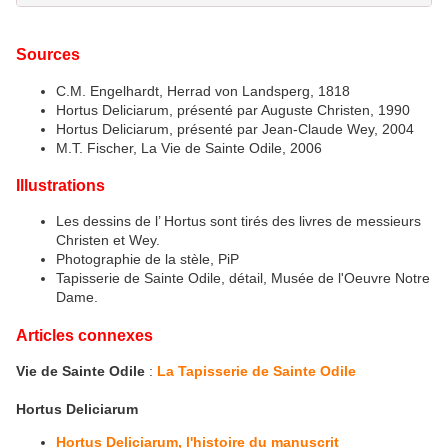
Sources
C.M. Engelhardt, Herrad von Landsperg, 1818
Hortus Deliciarum, présenté par Auguste Christen, 1990
Hortus Deliciarum, présenté par Jean-Claude Wey, 2004
M.T. Fischer, La Vie de Sainte Odile, 2006
Illustrations
Les dessins de l’ Hortus sont tirés des livres de messieurs
Christen et Wey.
Photographie de la stèle, PiP
Tapisserie de Sainte Odile, détail, Musée de l'Oeuvre Notre
Dame.
Articles connexes
Vie de Sainte Odile
:
La Tapisserie de Sainte Odile
Hortus Deliciarum
Hortus Deliciarum, l'histoire du manuscrit