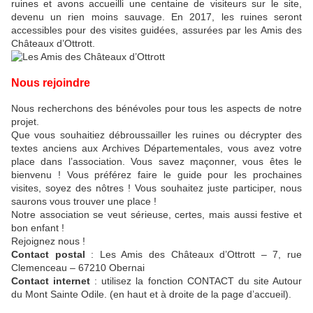
ruines et avons accueilli une centaine de visiteurs sur le site,
devenu un rien moins sauvage. En 2017, les ruines seront
accessibles pour des visites guidées, assurées par les Amis des
Châteaux d’Ottrott.
Nous rejoindre
Nous recherchons des bénévoles pour tous les aspects de notre
projet.
Que vous souhaitiez débroussailler les ruines ou décrypter des
textes anciens aux Archives Départementales, vous avez votre
place dans l’association. Vous savez maçonner, vous êtes le
bienvenu ! Vous préférez faire le guide pour les prochaines
visites, soyez des nôtres ! Vous souhaitez juste participer, nous
saurons vous trouver une place !
Notre association se veut sérieuse, certes, mais aussi festive et
bon enfant !
Rejoignez nous !
Contact postal
: Les Amis des Châteaux d’Ottrott – 7, rue
Clemenceau – 67210 Obernai
Contact internet
: utilisez la fonction CONTACT du site Autour
du Mont Sainte Odile. (en haut et à droite de la page d’accueil).