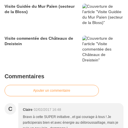
Visite Guidée du Mur Païen (secteur
de la Bloss)
Visite commentée des Châteaux de
Dreistein
Commentaires
Ajouter un commentaire
C
Claire
02/02/2017 16:48
Bravo à cette SUPER initiative...et gai courage à tous ! Je
participerais bien et avec énergie au débroussaillage, mais je