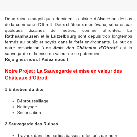
Deux ruines magnifiques dominent la plaine d’Alsace au dessus
de la commune d’Ottrott. Deux châteaux médiévaux, séparés par
quelques dizaines de mètres, comme affrontés. Le
Rathsamhausen
et le
Lutzelbourg
sont depuis trop longtemps
fermés au public et noyés dans la forêt environnante. Le but de
notre association ‘
Les Amis des Châteaux d’Ottrott
’ est la
sauvegarde et la mise en valeur de ce patrimoine.
Rejoignez-nous ! Aidez-nous !
Notre Projet : La Sauvegarde et mise en valeur des
Châteaux d’Ottrott
1 Entretien du Site
Débroussaillage
Nettoyage
Sécurisation
2 Sauvegarde des Ruines
Travaux dans les parties basses, effectués par notre