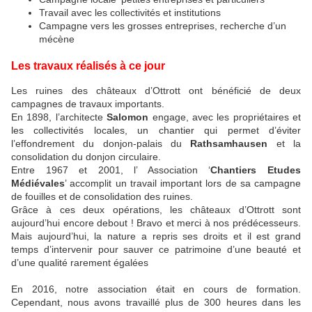
Travail avec les collectivités et institutions
Campagne vers les grosses entreprises, recherche d’un
mécène
Les travaux réalisés à ce jour
Les ruines des châteaux d’Ottrott ont bénéficié de deux
campagnes de travaux importants.
En 1898, l’architecte
Salomon
engage, avec les propriétaires et
les collectivités locales, un chantier qui permet d’éviter
l’effondrement du donjon-palais du
Rathsamhausen
et la
consolidation du donjon circulaire.
Entre 1967 et 2001, l’ Association ‘
Chantiers Etudes
Médiévales
’ accomplit un travail important lors de sa campagne
de fouilles et de consolidation des ruines.
Grâce à ces deux opérations, les châteaux d’Ottrott sont
aujourd’hui encore debout ! Bravo et merci à nos prédécesseurs.
Mais aujourd’hui, la nature a repris ses droits et il est grand
temps d’intervenir pour sauver ce patrimoine d’une beauté et
d’une qualité rarement égalées
En 2016, notre association était en cours de formation.
Cependant, nous avons travaillé plus de 300 heures dans les