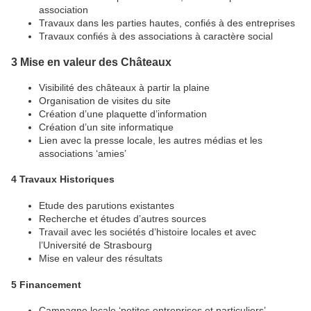
association
Travaux dans les parties hautes, confiés à des entreprises
Travaux confiés à des associations à caractère social
3 Mise en valeur des Châteaux
Visibilité des châteaux à partir la plaine
Organisation de visites du site
Création d’une plaquette d’information
Création d’un site informatique
Lien avec la presse locale, les autres médias et les
associations ‘amies’
4 Travaux Historiques
Etude des parutions existantes
Recherche et études d’autres sources
Travail avec les sociétés d’histoire locales et avec
l’Université de Strasbourg
Mise en valeur des résultats
5 Financement
Campagne locale ‘petites entreprises et particuliers’