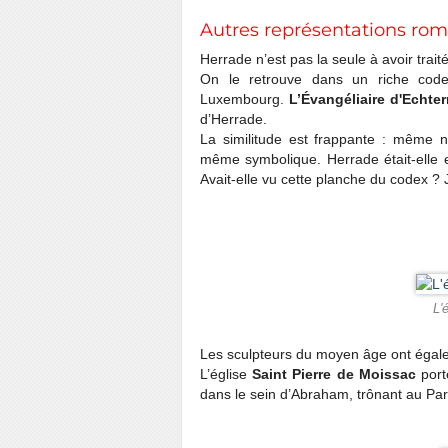
Autres représentations rom
Herrade n’est pas la seule à avoir trait
On le retrouve dans un riche cod
Luxembourg.
L’Évangéliaire d'Echte
d’Herrade.
La similitude est frappante : même
même symbolique. Herrade était-elle 
Avait-elle vu cette planche du codex 
L'
Les sculpteurs du moyen âge ont égalem
L’église
Saint Pierre de Moissac
port
dans le sein d’Abraham, trônant au Par