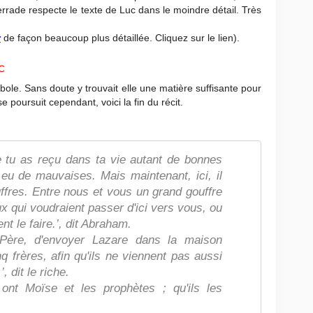
rade respecte le texte de Luc dans le moindre détail. Très
r
de façon beaucoup plus détaillée. Cliquez sur le lien).
c
abole. Sans doute y trouvait elle une matière suffisante pour
e poursuit cependant, voici la fin du récit.
ue tu as reçu dans ta vie autant de bonnes
u de mauvaises. Mais maintenant, ici, il
ouffres. Entre nous et vous un grand gouffre
ux qui voudraient passer d'ici vers vous, ou
nt le faire.’, dit Abraham.
 Père, d'envoyer Lazare dans la maison
nq frères, afin qu'ils ne viennent pas aussi
, dit le riche.
 ont Moïse et les prophètes ; qu'ils les