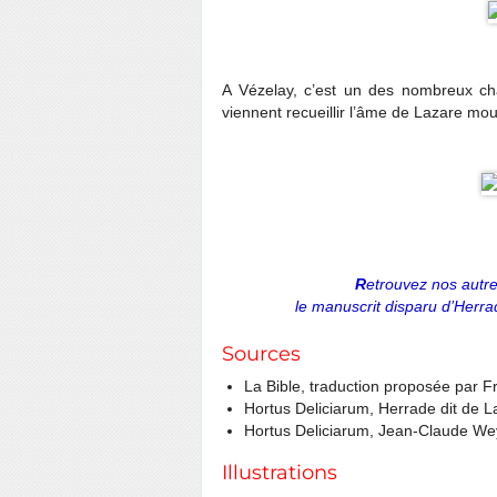
A Vézelay, c’est un des nombreux ch
viennent recueillir l’âme de Lazare mou
R
etrouvez nos autres
le manuscrit disparu d’Herr
Sources
La Bible, traduction proposée par F
Hortus Deliciarum, Herrade dit de L
Hortus Deliciarum, Jean-Claude We
Illustrations