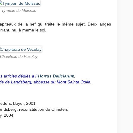
Tympan de Moissac
apiteaux de la nef qui traite le même sujet. Deux anges
rrant, nu, à même le sol.
Chapiteau de Vezelay
 articles dédiés à l’
Hortus Deliciarum
,
ade de Landsberg, abbesse du Mont Sainte Odile.
rédéric Boyer, 2001
andsberg, reconstitution de Christen,
y, 2004