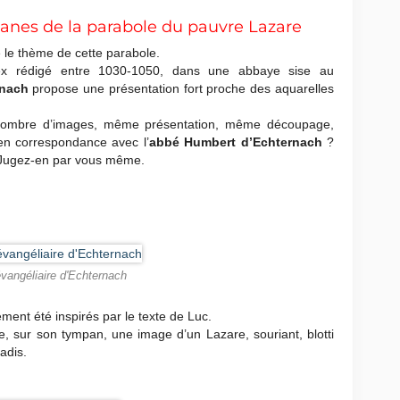
anes de la parabole du pauvre Lazare
é le thème de cette parabole.
ex rédigé entre 1030-1050, dans une abbaye sise au
rnach
propose une présentation fort proche des aquarelles
 nombre d’images, même présentation, même découpage,
en correspondance avec l’
abbé Humbert d’Echternach
?
? Jugez-en par vous même.
évangéliaire d'Echternach
ent été inspirés par le texte de Luc.
e, sur son tympan, une image d’un Lazare, souriant, blotti
adis.