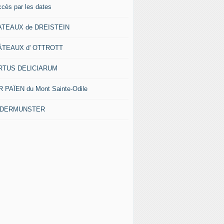
ccès par les dates
ATEAUX de DREISTEIN
ÂTEAUX d' OTTROTT
RTUS DELICIARUM
 PAÏEN du Mont Sainte-Odile
EDERMUNSTER