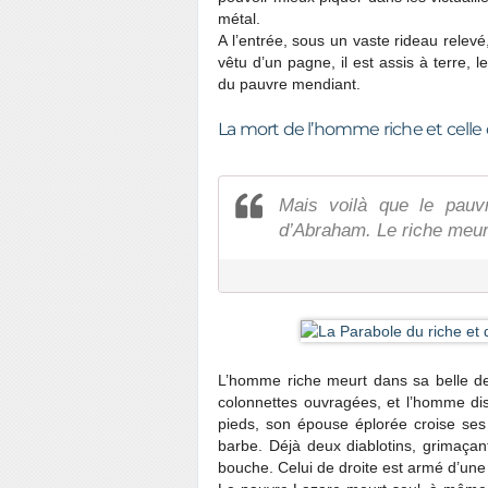
métal.
A l’entrée, sous un vaste rideau relevé
vêtu d’un pagne, il est assis à terre, 
du pauvre mendiant.
La mort de l’homme riche et celle
Mais voilà que le pauv
d’Abraham. Le riche meurt
L’homme riche meurt dans sa belle d
colonnettes ouvragées, et l’homme dis
pieds, son épouse éplorée croise ses 
barbe. Déjà deux diablotins, grimaçan
bouche. Celui de droite est armé d’une 