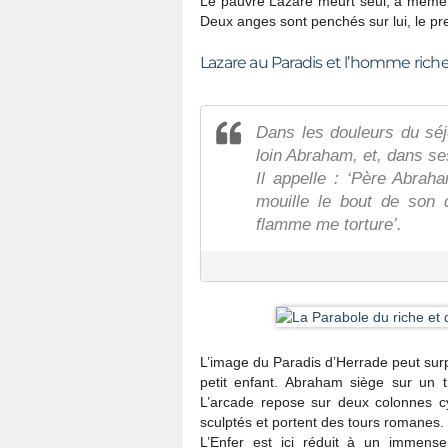
Le pauvre Lazare meurt seul, à même l
Deux anges sont penchés sur lui, le pr
Lazare au Paradis et l’homme rich
Dans les douleurs du séjo
loin Abraham, et, dans se
Il appelle : ‘Père Abraha
mouille le bout de son d
flamme me torture’.
L’image du Paradis d’Herrade peut surp
petit enfant. Abraham siège sur un t
L’arcade repose sur deux colonnes c
sculptés et portent des tours romanes.
L’Enfer est ici réduit à un immense