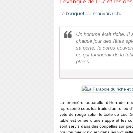
L’évangile de Luc et les de
Le banquet du mauvais riche
Un homme était riche. Il s’
chaque jour des fêtes sp
sa porte, le corps couver
ce qui tomberait de la ta
plaies.
La première aquarelle d’Herrade n
représenté sous les traits d’un roi ou 
vêtu de rouge selon le texte de Luc. 
table est ornée d’une nappe et les co
sont servis dans des coupelles sur pi
pouvoir mieux piquer dans les victuaill