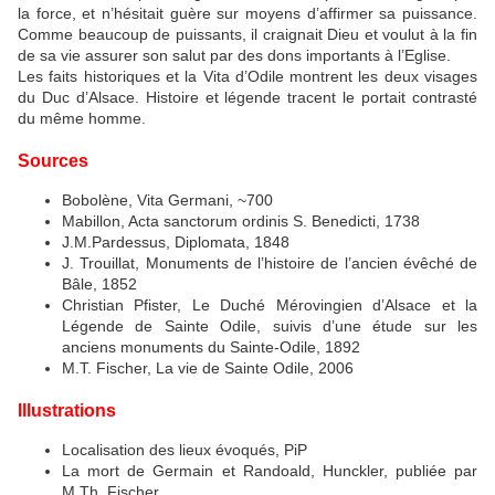
la force, et n’hésitait guère sur moyens d’affirmer sa puissance.
Comme beaucoup de puissants, il craignait Dieu et voulut à la fin
de sa vie assurer son salut par des dons importants à l’Eglise.
Les faits historiques et la Vita d’Odile montrent les deux visages
du Duc d’Alsace. Histoire et légende tracent le portait contrasté
du même homme.
Sources
Bobolène, Vita Germani, ~700
Mabillon, Acta sanctorum ordinis S. Benedicti, 1738
J.M.Pardessus, Diplomata, 1848
J. Trouillat, Monuments de l’histoire de l’ancien évêché de
Bâle, 1852
Christian Pfister, Le Duché Mérovingien d’Alsace et la
Légende de Sainte Odile, suivis d’une étude sur les
anciens monuments du Sainte-Odile, 1892
M.T. Fischer, La vie de Sainte Odile, 2006
Illustrations
Localisation des lieux évoqués, PiP
La mort de Germain et Randoald, Hunckler, publiée par
M.Th. Fischer