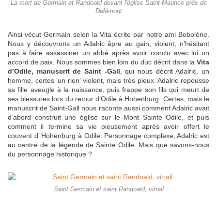
La mort de Germain et Randoald devant l'église Saint-Maurice près de
Delémont
Ainsi vécut Germain selon la Vita écrite par notre ami Bobolène.
Nous y découvrons un Adalric âpre au gain, violent, n’hésitant
pas à faire assassiner un abbé après avoir conclu avec lui un
accord de paix. Nous sommes bien loin du duc décrit dans la
Vita
d’Odile, manuscrit de Saint -Gall
, qui nous décrit Adalric, un
homme, certes ‘un rien’ violent, mais très pieux. Adalric repousse
sa fille aveugle à la naissance, puis frappe son fils qui meurt de
ses blessures lors du retour d’Odile à Hohenburg. Certes, mais le
manuscrit de Saint-Gall nous raconte aussi comment Adalric avait
d’abord construit une église sur le Mont Sainte Odile, et puis
comment il termine sa vie pieusement après avoir offert le
couvent d’ Hohenburg à Odile. Personnage complexe, Adalric est
au centre de la légende de Sainte Odile. Mais que savons-nous
du personnage historique ?
Saint Germain et saint Randoald, vitrail