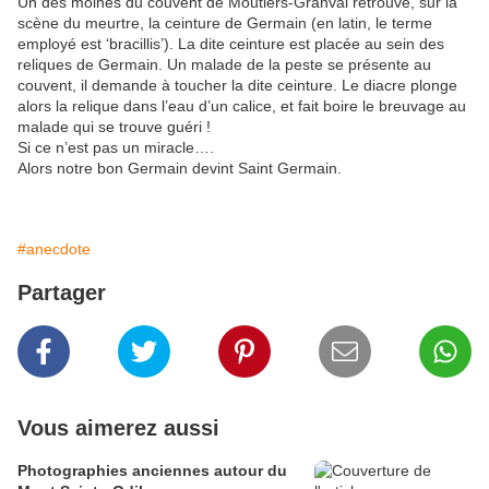
Un des moines du couvent de Moutiers-Granval retrouve, sur la
scène du meurtre, la ceinture de Germain (en latin, le terme
employé est ‘bracillis’). La dite ceinture est placée au sein des
reliques de Germain. Un malade de la peste se présente au
couvent, il demande à toucher la dite ceinture. Le diacre plonge
alors la relique dans l’eau d’un calice, et fait boire le breuvage au
malade qui se trouve guéri !
Si ce n’est pas un miracle….
Alors notre bon Germain devint Saint Germain.
#anecdote
Partager
Vous aimerez aussi
Photographies anciennes autour du