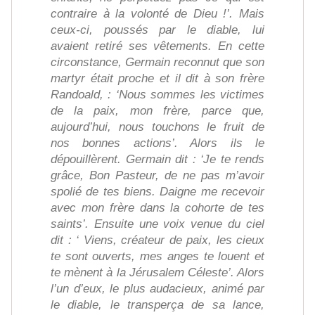
contraire à la volonté de Dieu !’. Mais
ceux-ci, poussés par le diable, lui
avaient retiré ses vêtements. En cette
circonstance, Germain reconnut que son
martyr était proche et il dit à son frère
Randoald, : ‘Nous sommes les victimes
de la paix, mon frère, parce que,
aujourd’hui, nous touchons le fruit de
nos bonnes actions’. Alors ils le
dépouillèrent. Germain dit : ‘Je te rends
grâce, Bon Pasteur, de ne pas m’avoir
spolié de tes biens. Daigne me recevoir
avec mon frère dans la cohorte de tes
saints’. Ensuite une voix venue du ciel
dit : ‘ Viens, créateur de paix, les cieux
te sont ouverts, mes anges te louent et
te mènent à la Jérusalem Céleste’. Alors
l’un d’eux, le plus audacieux, animé par
le diable, le transperça de sa lance,