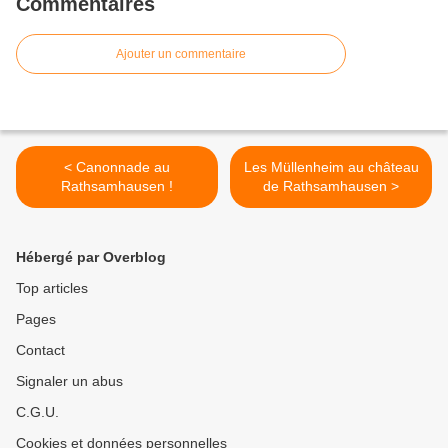
Commentaires
Ajouter un commentaire
< Canonnade au
Les Müllenheim au château
Rathsamhausen !
de Rathsamhausen >
Hébergé par Overblog
Top articles
Pages
Contact
Signaler un abus
C.G.U.
Cookies et données personnelles