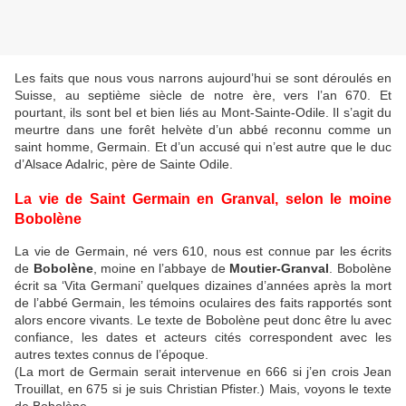
Les faits que nous vous narrons aujourd’hui se sont déroulés en
Suisse, au septième siècle de notre ère, vers l’an 670. Et
pourtant, ils sont bel et bien liés au Mont-Sainte-Odile. Il s’agit du
meurtre dans une forêt helvète d’un abbé reconnu comme un
saint homme, Germain. Et d’un accusé qui n’est autre que le duc
d’Alsace Adalric, père de Sainte Odile.
La vie de Saint Germain en Granval, selon le moine
Bobolène
La vie de Germain, né vers 610, nous est connue par les écrits
de
Bobolène
, moine en l’abbaye de
Moutier-Granval
. Bobolène
écrit sa ‘Vita Germani’ quelques dizaines d’années après la mort
de l’abbé Germain, les témoins oculaires des faits rapportés sont
alors encore vivants. Le texte de Bobolène peut donc être lu avec
confiance, les dates et acteurs cités correspondent avec les
autres textes connus de l’époque.
(La mort de Germain serait intervenue en 666 si j’en crois Jean
Trouillat, en 675 si je suis Christian Pfister.) Mais, voyons le texte
de Bobolène…