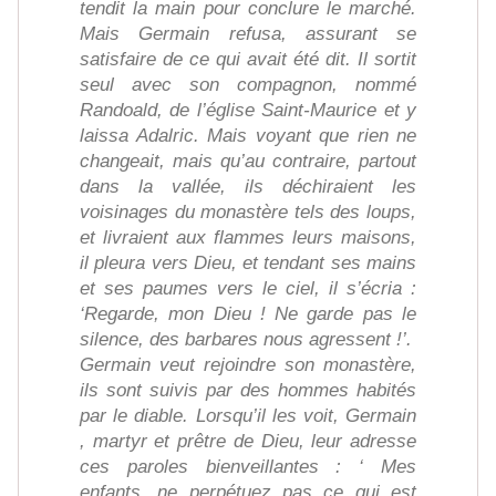
tendit la main pour conclure le marché.
Mais Germain refusa, assurant se
satisfaire de ce qui avait été dit. Il sortit
seul avec son compagnon, nommé
Randoald, de l’église Saint-Maurice et y
laissa Adalric. Mais voyant que rien ne
changeait, mais qu’au contraire, partout
dans la vallée, ils déchiraient les
voisinages du monastère tels des loups,
et livraient aux flammes leurs maisons,
il pleura vers Dieu, et tendant ses mains
et ses paumes vers le ciel, il s’écria :
‘Regarde, mon Dieu ! Ne garde pas le
silence, des barbares nous agressent !’.
Germain veut rejoindre son monastère,
ils sont suivis par des hommes habités
par le diable. Lorsqu’il les voit, Germain
, martyr et prêtre de Dieu, leur adresse
ces paroles bienveillantes : ‘ Mes
enfants, ne perpétuez pas ce qui est