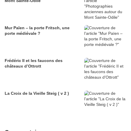
Mont Sainte-Odile
Mur Païen – la porte Fritsch, une
porte médiévale ?
Frédéric II et les faucons des
châteaux d’Ottrott
La Croix de la Vieille Steig ( v 2 )