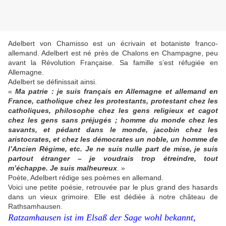
Adelbert von Chamisso est un écrivain et botaniste franco-
allemand. Adelbert est né près de Chalons en Champagne, peu
avant la Révolution Française. Sa famille s’est réfugiée en
Allemagne.
Adelbert se définissait ainsi.
«
Ma patrie : je suis français en Allemagne et allemand en
France, catholique chez les protestants, protestant chez les
catholiques, philosophe chez les gens religieux et cagot
chez les gens sans préjugés ; homme du monde chez les
savants, et pédant dans le monde, jacobin chez les
aristocrates, et chez les démocrates un noble, un homme de
l’Ancien Régime, etc. Je ne suis nulle part de mise, je suis
partout étranger – je voudrais trop étreindre, tout
m’échappe. Je suis malheureux
. »
Poète, Adelbert rédige ses poèmes en allemand.
Voici une petite poésie, retrouvée par le plus grand des hasards
dans un vieux grimoire. Elle est dédiée à notre château de
Rathsamhausen.
Ratzamhausen ist im Elsaß der Sage wohl bekannt,