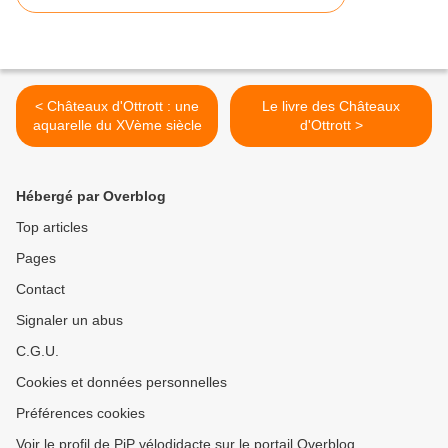
< Châteaux d'Ottrott : une
Le livre des Châteaux
aquarelle du XVème siècle
d'Ottrott >
Hébergé par Overblog
Top articles
Pages
Contact
Signaler un abus
C.G.U.
Cookies et données personnelles
Préférences cookies
Voir le profil de PiP vélodidacte sur le portail Overblog