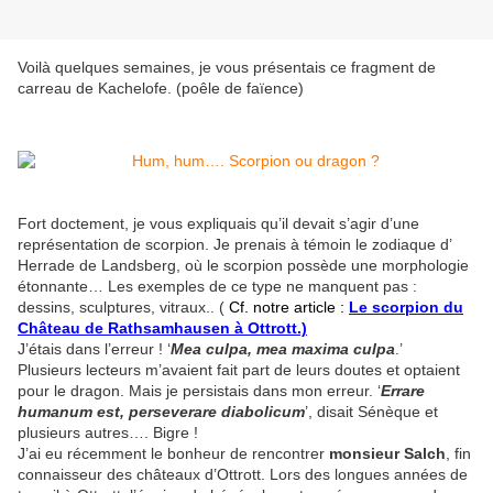
Voilà quelques semaines, je vous présentais ce fragment de
carreau de Kachelofe. (poêle de faïence)
Fort doctement, je vous expliquais qu’il devait s’agir d’une
représentation de scorpion. Je prenais à témoin le zodiaque d’
Herrade de Landsberg, où le scorpion possède une morphologie
étonnante… Les exemples de ce type ne manquent pas :
dessins, sculptures, vitraux.. (
Cf. notre article :
Le scorpion du
Château de Rathsamhausen à Ottrott.)
J’étais dans l’erreur ! ‘
Mea culpa, mea maxima culpa
.’
Plusieurs lecteurs m’avaient fait part de leurs doutes et optaient
pour le dragon. Mais je persistais dans mon erreur. ‘
Errare
humanum est, perseverare diabolicum
’, disait Sénèque et
plusieurs autres…. Bigre !
J’ai eu récemment le bonheur de rencontrer
monsieur Salch
, fin
connaisseur des châteaux d’Ottrott. Lors des longues années de