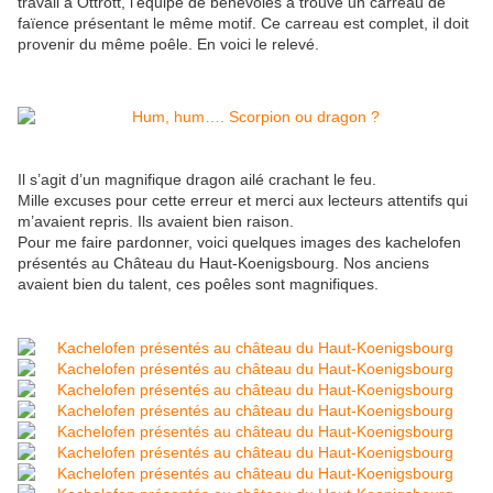
travail à Ottrott, l’équipe de bénévoles a trouvé un carreau de
faïence présentant le même motif. Ce carreau est complet, il doit
provenir du même poêle. En voici le relevé.
Il s’agit d’un magnifique dragon ailé crachant le feu.
Mille excuses pour cette erreur et merci aux lecteurs attentifs qui
m’avaient repris. Ils avaient bien raison.
Pour me faire pardonner, voici quelques images des kachelofen
présentés au Château du Haut-Koenigsbourg. Nos anciens
avaient bien du talent, ces poêles sont magnifiques.