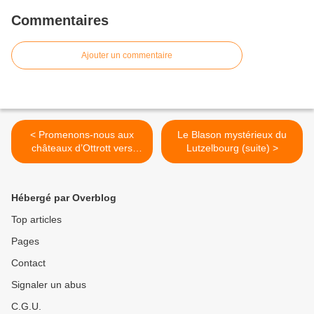
Commentaires
Ajouter un commentaire
< Promenons-nous aux
Le Blason mystérieux du
châteaux d’Ottrott vers
Lutzelbourg (suite) >
1830
Hébergé par Overblog
Top articles
Pages
Contact
Signaler un abus
C.G.U.