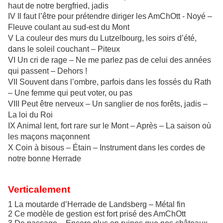
haut de notre bergfried, jadis
IV Il faut l’être pour prétendre diriger les AmChOtt - Noyé –
Fleuve coulant au sud-est du Mont
V La couleur des murs du Lutzelbourg, les soirs d’été,
dans le soleil couchant – Piteux
VI Un cri de rage – Ne me parlez pas de celui des années
qui passent – Dehors !
VII Souvent dans l’ombre, parfois dans les fossés du Rath
– Une femme qui peut voter, ou pas
VIII Peut être nerveux – Un sanglier de nos forêts, jadis –
La loi du Roi
IX Animal lent, fort rare sur le Mont – Après – La saison où
les maçons maçonnent
X Coin à bisous – Étain – Instrument dans les cordes de
notre bonne Herrade
Verticalement
1 La moutarde d’Herrade de Landsberg – Métal fin
2 Ce modèle de gestion est fort prisé des AmChOtt