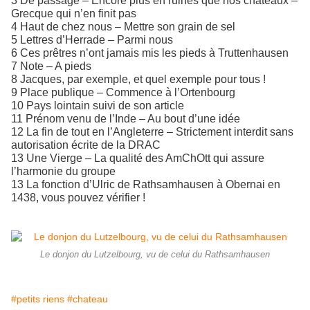
3 De passage – Encore plus en ruines que nos châteaux –
Grecque qui n’en finit pas
4 Haut de chez nous – Mettre son grain de sel
5 Lettres d’Herrade – Parmi nous
6 Ces prêtres n’ont jamais mis les pieds à Truttenhausen
7 Note – A pieds
8 Jacques, par exemple, et quel exemple pour tous !
9 Place publique – Commence à l’Ortenbourg
10 Pays lointain suivi de son article
11 Prénom venu de l’Inde – Au bout d’une idée
12 La fin de tout en l’Angleterre – Strictement interdit sans
autorisation écrite de la DRAC
13 Une Vierge – La qualité des AmChOtt qui assure
l’harmonie du groupe
13 La fonction d’Ulric de Rathsamhausen à Obernai en
1438, vous pouvez vérifier !
Le donjon du Lutzelbourg, vu de celui du Rathsamhausen
#petits riens
#chateau