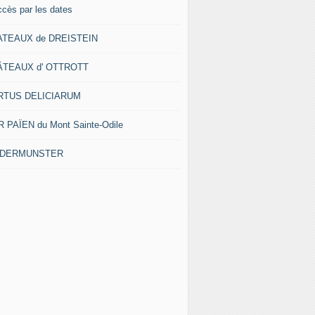
ccès par les dates
ATEAUX de DREISTEIN
ÂTEAUX d' OTTROTT
RTUS DELICIARUM
 PAÏEN du Mont Sainte-Odile
EDERMUNSTER