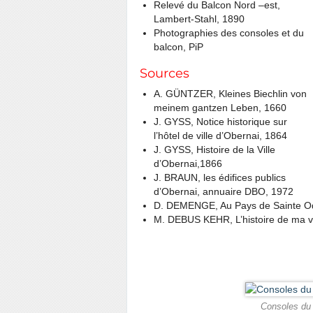
Relevé du Balcon Nord –est,
Lambert-Stahl, 1890
Photographies des consoles et du
balcon, PiP
Sources
A. GÜNTZER, Kleines Biechlin von
meinem gantzen Leben, 1660
J. GYSS, Notice historique sur
l’hôtel de ville d’Obernai, 1864
J. GYSS, Histoire de la Ville
d’Obernai,1866
J. BRAUN, les édifices publics
d’Obernai, annuaire DBO, 1972
D. DEMENGE, Au Pays de Sainte Od
M. DEBUS KEHR, L’histoire de ma vie
Consoles du b