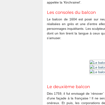
appelée la ‘Kirchrainel’.
Les consoles du balcon
Le balcon de 1604 est posé sur neuf
réalisées en grès et une d’entre elle
personnages inquiétants. Les sculpteur
dont un lion tirent la langue à ceux q
s’amuser.
Le deuxième balcon
Dès 1759, il fut envisagé de ‘rénover’ 
d’une façade à la française ! Il ne ser
onéreux. Et puis, les corporations 