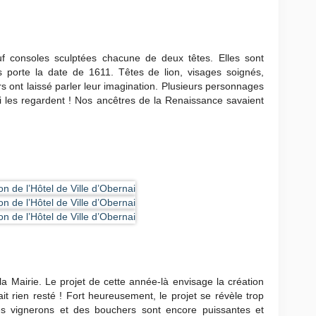
 consoles sculptées chacune de deux têtes. Elles sont
s porte la date de 1611. Têtes de lion, visages soignés,
s ont laissé parler leur imagination. Plusieurs personnages
ui les regardent ! Nos ancêtres de la Renaissance savaient
la Mairie. Le projet de cette année-là envisage la création
ait rien resté ! Fort heureusement, le projet se révèle trop
des vignerons et des bouchers sont encore puissantes et