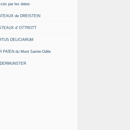
ccès par les dates
ATEAUX de DREISTEIN
ÂTEAUX d' OTTROTT
RTUS DELICIARUM
 PAÏEN du Mont Sainte-Odile
EDERMUNSTER