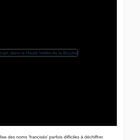
 des noms ‘francisés’ parfois difficiles à déchiffrer.