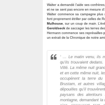
Walter a demandé l’aide ses confrères
et ne se sent pas encore en mesure d’a
Walter commence sa campagne plus 
font proprement étriller par celles de
Mulhouse
, sur un coup de main. L’év
Geroldseck
de saccager les terres de
Hermann commence ses représailles par 
un extrait de la Chronique de notre ami
‘ … Le matin venu, ils m
qu’ils trouvaient dedans. 
Villé. La même nuit gran
et en cette même nuit, le
occupèrent la terre du
Brustam, et autres vill
dépouilles qu’il trouvèren
paysans des alentours 
montagne, demandant la re