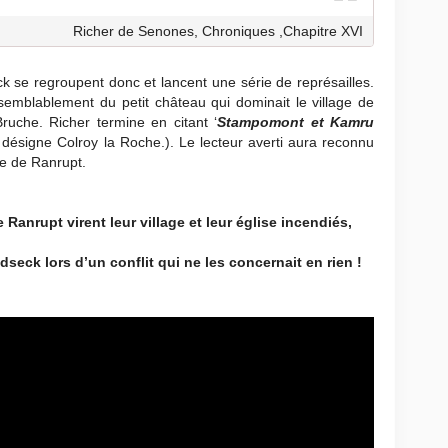
Richer de Senones, Chroniques ,Chapitre XVI
se regroupent donc et lancent une série de représailles.
raisemblablement du petit château qui dominait le village de
ruche. Richer termine en citant ‘
Stampomont et Kamru
t’ désigne Colroy la Roche.). Le lecteur averti aura reconnu
e de Ranrupt.
Ranrupt virent leur village et leur église incendiés,
seck lors d’un conflit qui ne les concernait en rien !