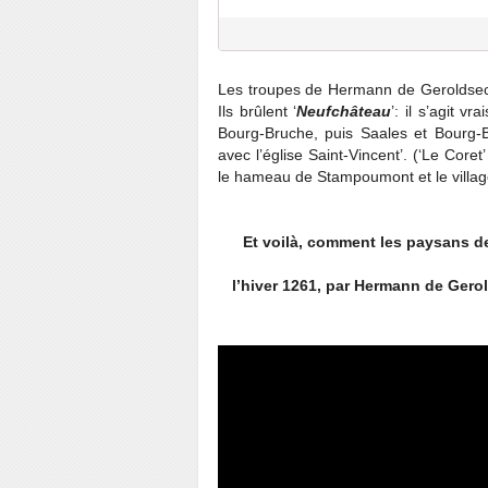
Les troupes de Hermann de Geroldseck 
Ils brûlent ‘
Neufchâteau
’: il s’agit v
Bourg-Bruche, puis Saales et Bourg-B
avec l’église Saint-Vincent’. (‘Le Core
le hameau de Stampoumont et le villag
Et voilà, comment les paysans de 
l’hiver 1261, par Hermann de Gerold