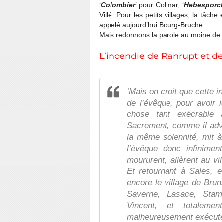
‘
Colombier
’ pour Colmar, ‘
Hebesporc
Villé. Pour les petits villages, la tâch
appelé aujourd’hui Bourg-Bruche.
Mais redonnons la parole au moine de
L’incendie de Ranrupt et de
‘Mais on croit que cette 
de l’évêque, pour avoir 
chose tant exécrable 
Sacrement, comme il advi
la même solennité, mit à 
l’évêque donc infinime
moururent, allèrent au v
Et retournant à Sales, 
encore le village de Brun
Saverne, Lasace, Stam
Vincent, et totaleme
malheureusement exécuté,