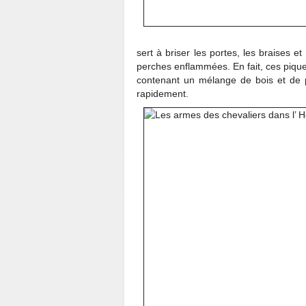
sert à briser les portes, les braises e
perches enflammées. En fait, ces piques 
contenant un mélange de bois et de p
rapidement.