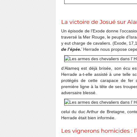
La victoire de Josué sur A
Un épisode de l’Exode donne l’occasio
traversé la Mer Rouge, le peuple d’Isra
y eut charge de cavaliers. (Exode, 17,1
de l’épée.
’ Herrade nous propose cep
d’Alameq est déjà brisée, son écu est
Herrade a-t-elle assisté à une telle
protégés de cette carapace de fer q
première ligne à la tête de ses troup
adversaire blessé.
celui du duc Arthur de Bretagne, con
Herrade était bien informée.
Les vignerons homicides : l