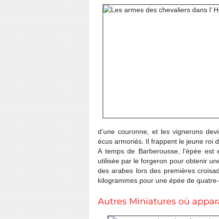
d’une couronne, et les vignerons dev
écus armoriés. Il frappent le jeune roi d
A temps de Barberousse, l’épée est e
utilisée par le forgeron pour obtenir u
des arabes lors des premières croisa
kilogrammes pour une épée de quatre-v
Autres Miniatures où appar