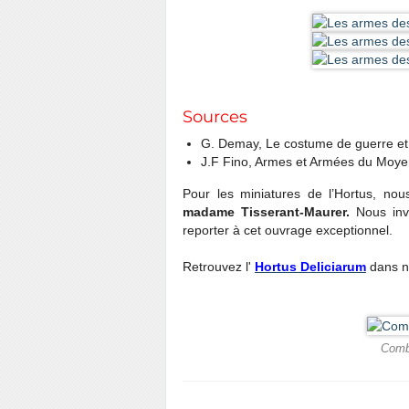
Sources
G. Demay, Le costume de guerre et
J.F Fino, Armes et Armées du Moye
Pour les miniatures de l’Hortus, nous
madame Tisserant-Maurer.
Nous invi
reporter à cet ouvrage exceptionnel.
Retrouvez l'
Hortus Deliciarum
dans no
Comba