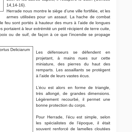
14,14-16).
Herrade nous montre le siège d’une ville fortifiée, et les
armes utilisées pour un assaut. La hache de combat
t le feu sont portés à hauteur des murs à l’aide de longues
portaient à leur extrémité un petit récipient de terre cuite,
oix ou de suif, de façon à ce que l’incendie se propage
Les défenseurs se défendent en
projetant, à mains nues sur cette
miniature, des pierres du haut des
remparts. Les assaillants se protègent
à l’aide de leurs vastes écus.
L’écu est alors en forme de triangle,
très allongé, de grandes dimensions.
Légèrement recourbé, il permet une
bonne protection du corps.
Pour Herrade, l’écu est simple, selon
les spécialistes de l’époque, il était
souvent renforcé de lamelles cloutées