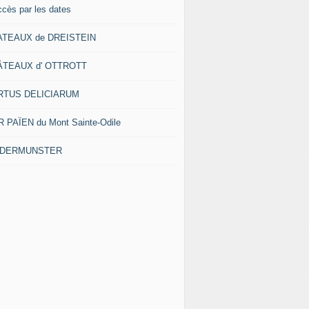
ccès par les dates
ATEAUX de DREISTEIN
ÂTEAUX d' OTTROTT
RTUS DELICIARUM
 PAÏEN du Mont Sainte-Odile
EDERMUNSTER