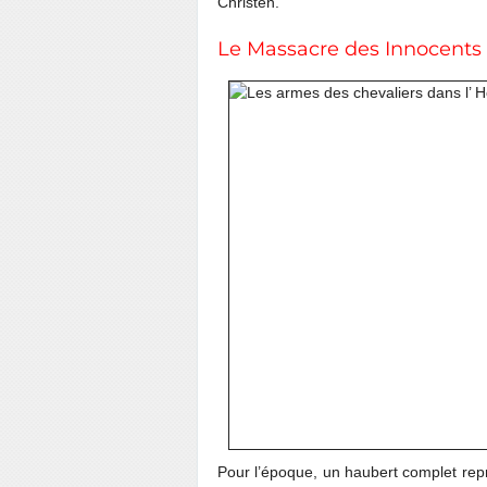
Christen.
Le Massacre des Innocents p
Pour l’époque, un haubert complet repr