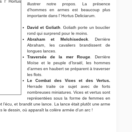
illustrer notre propos. La présence
d’hommes en armes est beaucoup plus
importante dans l’ Hortus Deliciarum.
David et Goliath
. Goliath porte un bouclier
rond qui surprend pour le moins.
Abraham et Melchisedeck
. Derrière
Abraham, les cavaliers brandissent de
longues lances.
Traversée de la mer Rouge
. Derrière
Moïse et le peuple d’Israël, les hommes
d’armes en haubert se préparent à traverser
les flots.
Le Combat des Vices et des Vertus.
Herrade traite ce sujet avec de forts
nombreuses miniatures. Vices et vertus sont
représentées sous la forme de femmes en
t l’écu, et brandit une lance. La lance était plutôt une arme
 le dessin, où apparaît la colère armée d’un arc !