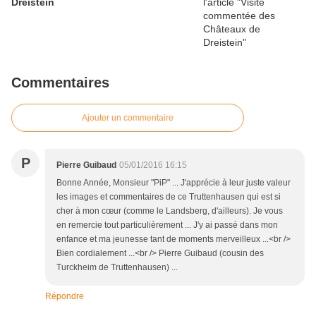
Dreistein
Commentaires
Ajouter un commentaire
P
Pierre Guibaud
05/01/2016 16:15
Bonne Année, Monsieur "PiP" ... J'apprécie à leur juste valeur
les images et commentaires de ce Truttenhausen qui est si
cher à mon cœur (comme le Landsberg, d'ailleurs). Je vous
en remercie tout particulièrement ... J'y ai passé dans mon
enfance et ma jeunesse tant de moments merveilleux ...<br />
Bien cordialement ...<br /> Pierre Guibaud (cousin des
Turckheim de Truttenhausen) ...
Répondre