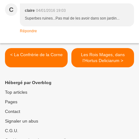
C
claire
04/01/2016 19:03
Superbes ruines...Pas mal de les avoir dans son jardin...
Répondre
< La Confrérie de la Corne
Les Rois Mages, dans
l’Hortus Deliciarum >
Hébergé par Overblog
Top articles
Pages
Contact
Signaler un abus
C.G.U.