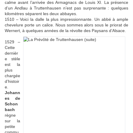
calme avant l’arrivée des Armagnacs de Louis XI. La présence
d’un Andlau à Truttenhausen n’est pas surprenante : quelques
kilomètres séparent les deux abbayes.
1510 – Voici la dalle la plus impressionnante. Un abbé à ample
chevelure porte un calice. Nous sommes alors sous le priorat de
Wernert, à quelques années de la révolte des Paysans d’Alsace.
1529 –
Cette
dernièr
e stèle
est la
plus
chargée
d’histoir
e.
Johann
es de
Schon
bach
règne
sur la
petite
commu