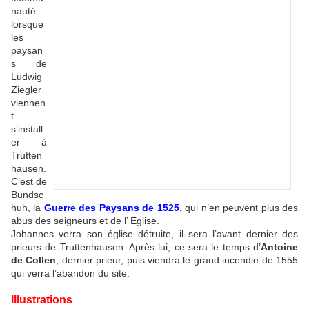
nauté
lorsque
les
paysan
s de
Ludwig
Ziegler
viennen
t
s’install
er à
Trutten
hausen.
C’est de
Bundsc
huh, la
Guerre des Paysans de 1525
, qui n’en peuvent plus des
abus des seigneurs et de l’ Eglise.
Johannes verra son église détruite, il sera l’avant dernier des
prieurs de Truttenhausen. Après lui, ce sera le temps d’
Antoine
de Collen
, dernier prieur, puis viendra le grand incendie de 1555
qui verra l’abandon du site.
Illustrations