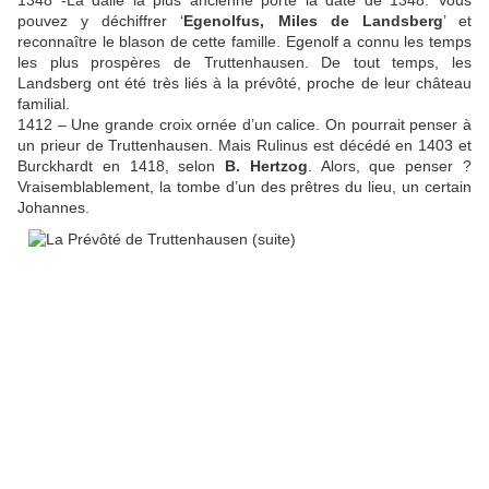
1348 -La dalle la plus ancienne porte la date de 1348. Vous
pouvez y déchiffrer ‘
Egenolfus, Miles de Landsberg
’ et
reconnaître le blason de cette famille. Egenolf a connu les temps
les plus prospères de Truttenhausen. De tout temps, les
Landsberg ont été très liés à la prévôté, proche de leur château
familial.
1412 – Une grande croix ornée d’un calice. On pourrait penser à
un prieur de Truttenhausen. Mais Rulinus est décédé en 1403 et
Burckhardt en 1418, selon
B. Hertzog
. Alors, que penser ?
Vraisemblablement, la tombe d’un des prêtres du lieu, un certain
Johannes.