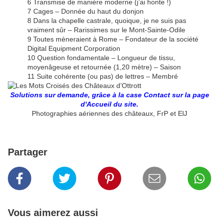
6 Transmise de manière moderne (j’ai honte !)
7 Cages – Donnée du haut du donjon
8 Dans la chapelle castrale, quoique, je ne suis pas
vraiment sûr – Rarissimes sur le Mont-Sainte-Odile
9 Toutes mèneraient à Rome – Fondateur de la société
Digital Equipment Corporation
10 Question fondamentale – Longueur de tissu,
moyenâgeuse et retournée (1,20 mètre) – Saison
11 Suite cohérente (ou pas) de lettres – Membré
Solutions sur demande, grâce à la case Contact sur la page
d'Accueil du site.
Photographies aériennes des châteaux, FrP et ElJ
Partager
Vous aimerez aussi