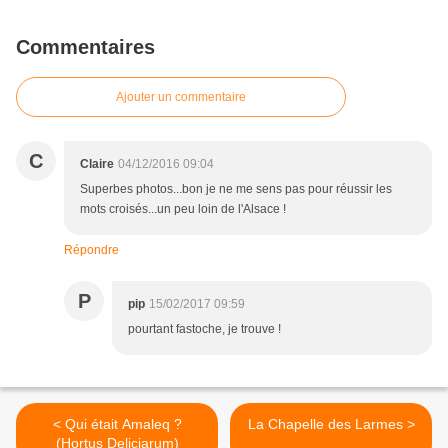
Commentaires
Ajouter un commentaire
C
Claire
04/12/2016 09:04
Superbes photos...bon je ne me sens pas pour réussir les
mots croisés...un peu loin de l'Alsace !
Répondre
P
pip
15/02/2017 09:59
pourtant fastoche, je trouve !
< Qui était Amaleq ?
La Chapelle des Larmes >
(Hortus Deliciarum)