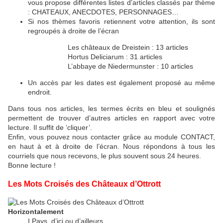
vous propose différentes listes d’articles classés par thème
: CHATEAUX, ANECDOTES, PERSONNAGES…
Si nos thèmes favoris retiennent votre attention, ils sont
regroupés à droite de l’écran
Les châteaux de Dreistein : 13 articles
Hortus Deliciarum : 31 articles
L’abbaye de Niedermunster : 10 articles
Un accès par les dates est également proposé au même
endroit.
Dans tous nos articles, les termes écrits en bleu et soulignés
permettent de trouver d’autres articles en rapport avec votre
lecture. Il suffit de ‘cliquer’.
Enfin, vous pouvez nous contacter grâce au module CONTACT,
en haut à et à droite de l’écran. Nous répondons à tous les
courriels que nous recevons, le plus souvent sous 24 heures.
Bonne lecture !
Les Mots Croisés des Châteaux d’Ottrott
Horizontalement
I Pays, d’ici ou d’ailleurs