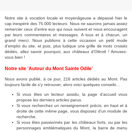
Notre site à vocation locale et moyenâgeuse a dépassé hier le
cap inespéré des 75.000 lecteurs. Nous ne saurons jamais assez
remercier ceux d’entre eux qui nous suivent et nous encouragent
par leurs commentaires et messages. A tous et à chacun, un
grand merci. Nous publions à cette occasion un petit mode
d’emploi du site, et puis, plus ludique une grille de mots croisés
dédiés, allez savoir pourquoi, aux châteaux d’Ottrott ! Amusez-
vous bien !
Notre site ‘Autour du Mont Sainte Odile’
Nous avons publié, à ce jour, 216 articles dédiés au Mont. Pas
toujours facile de s’y retrouver, alors voici quelques conseils…
Si vous êtes un lecteur assidu, la page d’accueil vous
propose les derniers articles parus.
Si vous recherchez un renseignement précis, en haut et à
droite de cette même page, vous disposez d’un module de
recherche.
Si vous êtes passionnés par les châteaux forts, ou par les
personnages emblématiques du Mont, la barre de menu