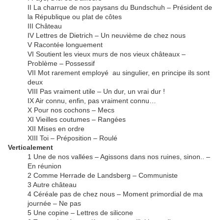
II La charrue de nos paysans du Bundschuh – Président de
la République ou plat de côtes
III Château
IV Lettres de Dietrich – Un neuvième de chez nous
V Racontée longuement
VI Soutient les vieux murs de nos vieux châteaux –
Problème – Possessif
VII Mot rarement employé au singulier, en principe ils sont
deux
VIII Pas vraiment utile – Un dur, un vrai dur !
IX Air connu, enfin, pas vraiment connu…
X Pour nos cochons – Mecs
XI Vieilles coutumes – Rangées
XII Mises en ordre
XIII Toi – Préposition – Roulé
Verticalement
1 Une de nos vallées – Agissons dans nos ruines, sinon.. –
En réunion
2 Comme Herrade de Landsberg – Communiste
3 Autre château
4 Céréale pas de chez nous – Moment primordial de ma
journée – Ne pas
5 Une copine – Lettres de silicone