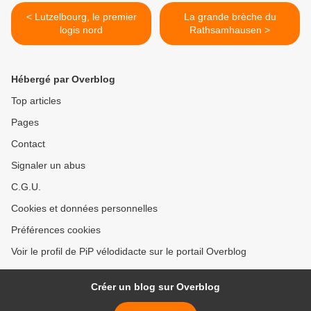
< Lutzelbourg, le premier
La grande brèche du
logis nord
Rathsamhausen >
Hébergé par Overblog
Top articles
Pages
Contact
Signaler un abus
C.G.U.
Cookies et données personnelles
Préférences cookies
Voir le profil de PiP vélodidacte sur le portail Overblog
Créer un blog sur Overblog