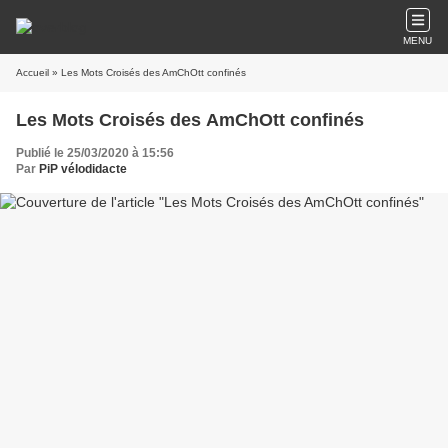
MENU
Accueil
» Les Mots Croisés des AmChOtt confinés
Les Mots Croisés des AmChOtt confinés
Publié le 25/03/2020 à 15:56
Par
PiP vélodidacte