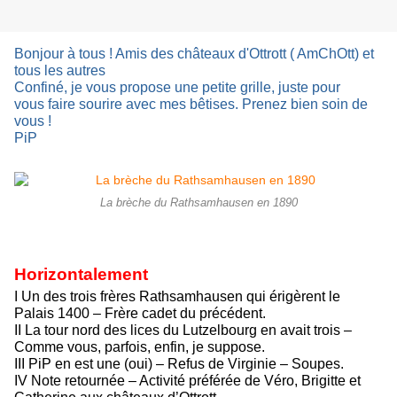
Bonjour à tous ! Amis des châteaux d'Ottrott ( AmChOtt) et
tous les autres
Confiné, je vous propose une petite grille, juste pour
vous
faire sourire avec mes bêtises. Prenez bien soin de
vous !
PiP
La brèche du Rathsamhausen en 1890
Horizontalement
I Un des trois frères Rathsamhausen qui érigèrent le
Palais 1400 – Frère cadet du précédent.
II La tour nord des lices du Lutzelbourg en avait trois –
Comme vous, parfois, enfin, je suppose.
III PiP en est une (oui) – Refus de Virginie – Soupes.
IV Note retournée – Activité préférée de Véro, Brigitte et