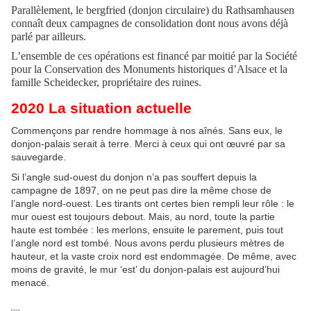
Parallèlement, le bergfried (donjon circulaire) du Rathsamhausen
connaît deux campagnes de consolidation dont nous avons déjà
parlé par ailleurs.
L’ensemble de ces opérations est financé par moitié par la Société
pour la Conservation des Monuments historiques d’Alsace et la
famille Scheidecker, propriétaire des ruines.
2020 La situation actuelle
Commençons par rendre hommage à nos aînés. Sans eux, le
donjon-palais serait à terre. Merci à ceux qui ont œuvré par sa
sauvegarde.
Si l’angle sud-ouest du donjon n’a pas souffert depuis la
campagne de 1897, on ne peut pas dire la même chose de
l’angle nord-ouest. Les tirants ont certes bien rempli leur rôle : le
mur ouest est toujours debout. Mais, au nord, toute la partie
haute est tombée : les merlons, ensuite le parement, puis tout
l’angle nord est tombé. Nous avons perdu plusieurs mètres de
hauteur, et la vaste croix nord est endommagée. De même, avec
moins de gravité, le mur ‘est’ du donjon-palais est aujourd’hui
menacé.