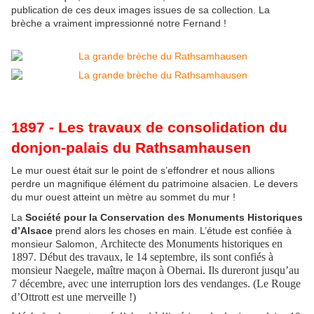
publication de ces deux images issues de sa collection. La
brèche a vraiment impressionné notre Fernand !
1897 - Les travaux de consolidation du
donjon-palais du Rathsamhausen
Le mur ouest était sur le point de s’effondrer et nous allions
perdre un magnifique élément du patrimoine alsacien. Le devers
du mur ouest atteint un mètre au sommet du mur !
La
Société pour la Conservation des Monuments Historiques
d’Alsace
prend alors les choses en main. L’étude est confiée à
Architecte des Monuments historiques en
monsieur Salomon,
1897.
Début des travaux, le 14 septembre, ils sont confiés à
monsieur Naegele, maître maçon à Obernai. Ils dureront jusqu’au
7 décembre, avec une interruption lors des vendanges.
(Le Rouge
d’Ottrott est une merveille !)