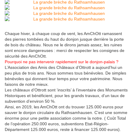
Chaque hiver, à chaque coup de vent, les AmChOtt ramassent
des pierres tombées du haut du donjon jusque derrière la porte
de bois du château. Nous ne le dirons jamais assez, les ruines
sont encore dangereuses : merci de respecter les consignes de
sécurité des AmChOtt.
Pourquoi ne pas intervenir rapidement sur le donjon-palais ?
L’Association des Amis des Châteaux d’Ottrott a aujourd’hui un
peu plus de trois ans. Nous sommes tous bénévoles. De simples
bénévoles qui donnent leur temps pour votre patrimoine. Nous
faisons de notre mieux.
Les châteaux d’Ottrott sont ‘inscrits’ à l’inventaire des Monuments
Historiques et bénéficient, pour les grands travaux, d’un taux de
subvention d’environ 50 %.
Ainsi, en 2019, les AmChOtt ont du trouver 125.000 euros pour
sauver le donjon circulaire du Rathsamhausen. C’est une somme
énorme pour une petite association comme la notre. ( Coût Total
de l’opération 250.000 euros, subventions Etat-Région-
Département 125.000 euros, reste à financer 125.000 euros).