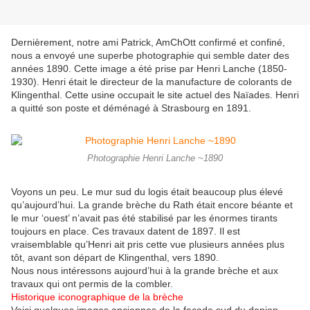
Dernièrement, notre ami Patrick, AmChOtt confirmé et confiné,
nous a envoyé une superbe photographie qui semble dater des
années 1890. Cette image a été prise par Henri Lanche (1850-
1930). Henri était le directeur de la manufacture de colorants de
Klingenthal. Cette usine occupait le site actuel des Naïades. Henri
a quitté son poste et déménagé à Strasbourg en 1891.
Photographie Henri Lanche ~1890
Voyons un peu. Le mur sud du logis était beaucoup plus élevé
qu’aujourd’hui. La grande brèche du Rath était encore béante et
le mur ‘ouest’ n’avait pas été stabilisé par les énormes tirants
toujours en place. Ces travaux datent de 1897. Il est
vraisemblable qu’Henri ait pris cette vue plusieurs années plus
tôt, avant son départ de Klingenthal, vers 1890.
Nous nous intéressons aujourd’hui à la grande brèche et aux
travaux qui ont permis de la combler.
Historique iconographique de la brèche