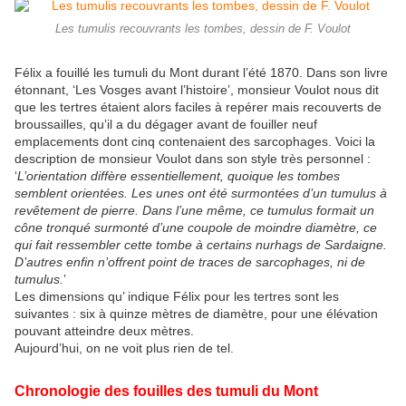
Les tumulis recouvrants les tombes, dessin de F. Voulot
Félix a fouillé les tumuli du Mont durant l’été 1870. Dans son livre
étonnant, ‘Les Vosges avant l’histoire’, monsieur Voulot nous dit
que les tertres étaient alors faciles à repérer mais recouverts de
broussailles, qu’il a du dégager avant de fouiller neuf
emplacements dont cinq contenaient des sarcophages. Voici la
description de monsieur Voulot dans son style très personnel :
‘
L’orientation diffère essentiellement, quoique les tombes
semblent orientées. Les unes ont été surmontées d’un tumulus à
revêtement de pierre. Dans l’une même, ce tumulus formait un
cône tronqué surmonté d’une coupole de moindre diamètre, ce
qui fait ressembler cette tombe à certains nurhags de Sardaigne.
D’autres enfin n’offrent point de traces de sarcophages, ni de
tumulus.
’
Les dimensions qu’ indique Félix pour les tertres sont les
suivantes : six à quinze mètres de diamètre, pour une élévation
pouvant atteindre deux mètres.
Aujourd’hui, on ne voit plus rien de tel.
Chronologie des fouilles des tumuli du Mont