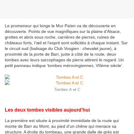
Le promeneur qui longe le Mur Païen va de découverte en
découverte. Points de vue magnifiques sur la plaine d’Alsace,
grottes et abris sous roche, carrières de pierres, ruines de
châteaux forts, l’œil et l’esprit sont sollicités à chaque instant. Sur
le circuit sud (balisage du Club Vosgien : chevalet jaune), à
proximité de la porte de Barr, juste à côté de la route, deux
tombes avec leurs sarcophages de pierre attirent le regard. Un
petit panneau indique ‘tombes mérovingiennes, VIIème siècle’.
Tombes A et C
Les deux tombes visibles aujourd’hui
La première est située à proximité immédiate de la route qui
monte de Barr au Mont, au pied d’un chêne qui menace sa
structure. A droite du tombeau, une grande dalle de grès est