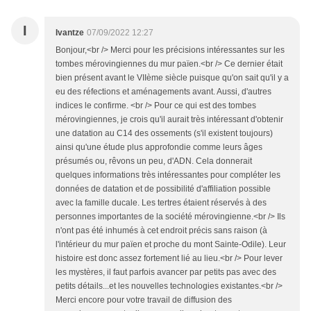
I
Ivantze
07/09/2022 12:27
Bonjour,<br /> Merci pour les précisions intéressantes sur les
tombes mérovingiennes du mur païen.<br /> Ce dernier était
bien présent avant le VIIème siècle puisque qu'on sait qu'il y a
eu des réfections et aménagements avant. Aussi, d'autres
indices le confirme. <br /> Pour ce qui est des tombes
mérovingiennes, je crois qu'il aurait très intéressant d'obtenir
une datation au C14 des ossements (s'il existent toujours)
ainsi qu'une étude plus approfondie comme leurs âges
présumés ou, rêvons un peu, d'ADN. Cela donnerait
quelques informations très intéressantes pour compléter les
données de datation et de possibilité d'affiliation possible
avec la famille ducale. Les tertres étaient réservés à des
personnes importantes de la société mérovingienne.<br /> Ils
n'ont pas été inhumés à cet endroit précis sans raison (à
l'intérieur du mur païen et proche du mont Sainte-Odile). Leur
histoire est donc assez fortement lié au lieu.<br /> Pour lever
les mystères, il faut parfois avancer par petits pas avec des
petits détails...et les nouvelles technologies existantes.<br />
Merci encore pour votre travail de diffusion des