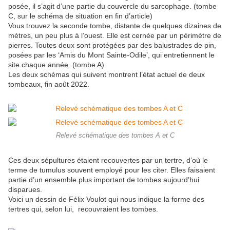
posée, il s’agit d’une partie du couvercle du sarcophage. (tombe
C, sur le schéma de situation en fin d’article)
Vous trouvez la seconde tombe, distante de quelques dizaines de
mètres, un peu plus à l’ouest. Elle est cernée par un périmètre de
pierres. Toutes deux sont protégées par des balustrades de pin,
posées par les ‘Amis du Mont Sainte-Odile’, qui entretiennent le
site chaque année. (tombe A)
Les deux schémas qui suivent montrent l’état actuel de deux
tombeaux, fin août 2022.
Relevé schématique des tombes A et C
Ces deux sépultures étaient recouvertes par un tertre, d’où le
terme de tumulus souvent employé pour les citer. Elles faisaient
partie d’un ensemble plus important de tombes aujourd’hui
disparues.
Voici un dessin de Félix Voulot qui nous indique la forme des
tertres qui, selon lui, recouvraient les tombes.