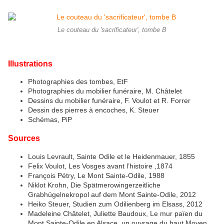
Le couteau du 'sacrificateur', tombe B
Illustrations
Photographies des tombes, EtF
Photographies du mobilier funéraire, M. Châtelet
Dessins du mobilier funéraire, F. Voulot et R. Forrer
Dessin des pierres à encoches, K. Steuer
Schémas, PiP
Sources
Louis Levrault, Sainte Odile et le Heidenmauer, 1855
Felix Voulot, Les Vosges avant l’histoire ,1874
François Pétry, Le Mont Sainte-Odile, 1988
Niklot Krohn, Die Spätmerowingerzeitliche
Grabhügelnekropol auf dem Mont Sainte-Odile, 2012
Heiko Steuer, Studien zum Odilienberg im Elsass, 2012
Madeleine Châtelet, Juliette Baudoux, Le mur païen du
Mont Sainte-Odile en Alsace, un ouvrage du haut Moyen