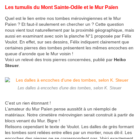
Les tumulis du Mont Sainte-Odile et le Mur Païen
Quel est le lien entre nos tombes mérovingiennes et le Mur
Païen ? Et faut-il seulement en chercher un ? Cette question
nous vient tout naturellement par la proximité géographique, mais
aussi en examinant avec soin la planche N°1 proposée par Félix
Voulot. En effet, sur ses dessins, Félix indiquent clairement que
certaines pierres des tombes présentent les mêmes encoches en
queue d’aronde que le Mur voisin !
Voici un relevé des trois pierres concernées, publié par
Heiko
Steuer
.
Les dalles à encoches d'une des tombes, selon K. Steuer
C’est un rien étonnant !
L’amateur du Mur Païen pense aussitôt à un réemploi de
matériaux. Notre cimetière mérovingien serait construit à partir de
blocs venant du Mur. Bigre !
Relisons cependant le texte de Voulot. Les dalles de grès formant
les tombes sont reliées entre elles par un mortier, nous dit-il. Les
encoches des pierres ne se correspondent pas. Voici exactement