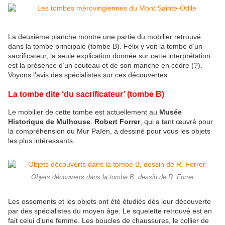
La deuxième planche montre une partie du mobilier retrouvé
dans la tombe principale (tombe B). Félix y voit la tombe d’un
sacrificateur, la seule explication donnée sur cette interprétation
est la présence d’un couteau et de son manche en cèdre (?).
Voyons l’avis des spécialistes sur ces découvertes.
La tombe dite ‘du sacrificateur’ (tombe B)
Le mobilier de cette tombe est actuellement au
Musée
Historique de Mulhouse
.
Robert Forrer
, qui a tant œuvré pour
la compréhension du Mur Païen, a dessiné pour vous les objets
les plus intéressants.
Objets découverts dans la tombe B, dessin de R. Forrer
Les ossements et les objets ont été étudiés dès leur découverte
par des spécialistes du moyen âge. Le squelette retrouvé est en
fait celui d’une femme. Les boucles de chaussures, le collier de