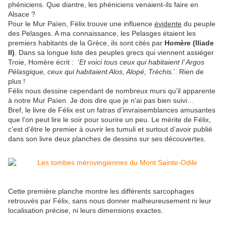
phéniciens. Que diantre, les phéniciens venaient-ils faire en
Alsace ?
Pour le Mur Païen, Félix trouve une influence
évidente
du peuple
des Pelasges. A ma connaissance, les Pelasges étaient les
premiers habitants de la Grèce, ils sont cités par
Homère (Iliade
II)
. Dans sa longue liste des peuples grecs qui viennent assiéger
Troie, Homère écrit : ‘
Et voici tous ceux qui habitaient l’ Argos
Pélasgique, ceux qui habitaient Alos, Alopé, Tréchis.
’. Rien de
plus !
Félix nous dessine cependant de nombreux murs qu’il apparente
à notre Mur Païen. Je dois dire que je n’ai pas bien suivi…
Bref, le livre de Félix est un fatras d’invraisemblances amusantes
que l’on peut lire le soir pour sourire un peu. Le mérite de Félix,
c’est d’être le premier à ouvrir les tumuli et surtout d’avoir publié
dans son livre deux planches de dessins sur ses découvertes.
Cette première planche montre les différents sarcophages
retrouvés par Félix, sans nous donner malheureusement ni leur
localisation précise, ni leurs dimensions exactes.