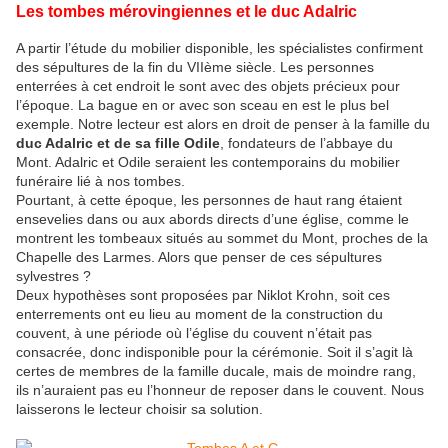
Les tombes mérovingiennes et le duc Adalric
A partir l’étude du mobilier disponible, les spécialistes confirment
des sépultures de la fin du VIIème siècle. Les personnes
enterrées à cet endroit le sont avec des objets précieux pour
l’époque. La bague en or avec son sceau en est le plus bel
exemple. Notre lecteur est alors en droit de penser à la famille du
duc Adalric et de sa fille Odile
, fondateurs de l’abbaye du
Mont. Adalric et Odile seraient les contemporains du mobilier
funéraire lié à nos tombes.
Pourtant, à cette époque, les personnes de haut rang étaient
ensevelies dans ou aux abords directs d’une église, comme le
montrent les tombeaux situés au sommet du Mont, proches de la
Chapelle des Larmes. Alors que penser de ces sépultures
sylvestres ?
Deux hypothèses sont proposées par Niklot Krohn, soit ces
enterrements ont eu lieu au moment de la construction du
couvent, à une période où l’église du couvent n’était pas
consacrée, donc indisponible pour la cérémonie. Soit il s’agit là
certes de membres de la famille ducale, mais de moindre rang,
ils n’auraient pas eu l’honneur de reposer dans le couvent. Nous
laisserons le lecteur choisir sa solution.