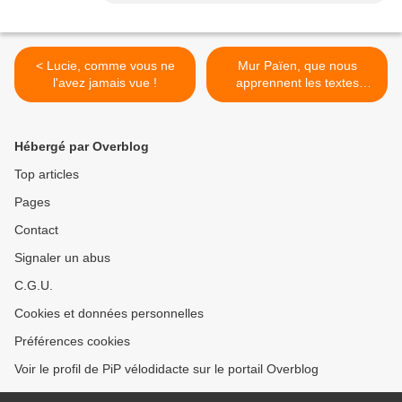
< Lucie, comme vous ne
Mur Païen, que nous
l'avez jamais vue !
apprennent les textes
anciens ? >
Hébergé par Overblog
Top articles
Pages
Contact
Signaler un abus
C.G.U.
Cookies et données personnelles
Préférences cookies
Voir le profil de PiP vélodidacte sur le portail Overblog