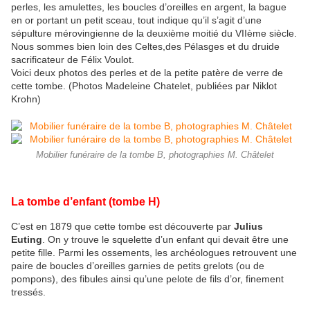
perles, les amulettes, les boucles d’oreilles en argent, la bague
en or portant un petit sceau, tout indique qu’il s’agit d’une
sépulture mérovingienne de la deuxième moitié du VIIème siècle.
Nous sommes bien loin des Celtes,des Pélasges et du druide
sacrificateur de Félix Voulot.
Voici deux photos des perles et de la petite patère de verre de
cette tombe. (Photos Madeleine Chatelet, publiées par Niklot
Krohn)
Mobilier funéraire de la tombe B, photographies M. Châtelet
La tombe d’enfant (tombe H)
C’est en 1879 que cette tombe est découverte par
Julius
Euting
. On y trouve le squelette d’un enfant qui devait être une
petite fille. Parmi les ossements, les archéologues retrouvent une
paire de boucles d’oreilles garnies de petits grelots (ou de
pompons), des fibules ainsi qu’une pelote de fils d’or, finement
tressés.