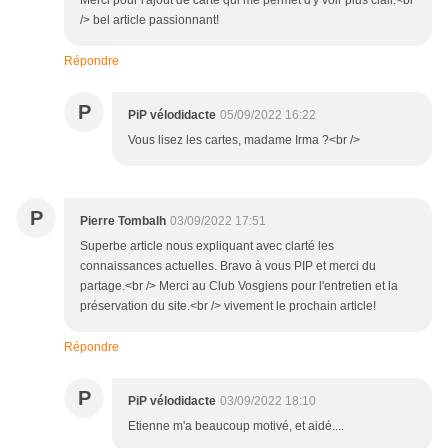
/> bel article passionnant!
Répondre
P
PiP vélodidacte
05/09/2022 16:22
Vous lisez les cartes, madame Irma ?<br />
P
Pierre Tombalh
03/09/2022 17:51
Superbe article nous expliquant avec clarté les
connaissances actuelles. Bravo à vous PIP et merci du
partage.<br /> Merci au Club Vosgiens pour l'entretien et la
préservation du site.<br /> vivement le prochain article!
Répondre
P
PiP vélodidacte
03/09/2022 18:10
Etienne m'a beaucoup motivé, et aidé....