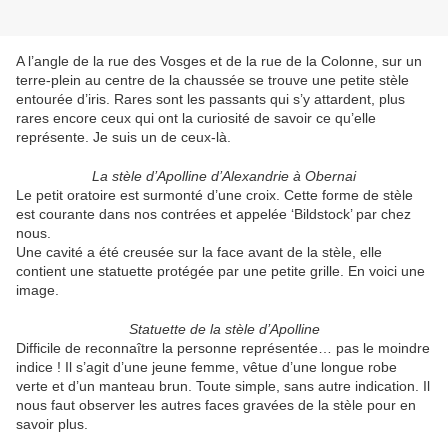
A l’angle de la rue des Vosges et de la rue de la Colonne, sur un
terre-plein au centre de la chaussée se trouve une petite stèle
entourée d’iris. Rares sont les passants qui s’y attardent, plus
rares encore ceux qui ont la curiosité de savoir ce qu’elle
représente. Je suis un de ceux-là.
La stèle d’Apolline d’Alexandrie à Obernai
Le petit oratoire est surmonté d’une croix. Cette forme de stèle
est courante dans nos contrées et appelée ‘Bildstock’ par chez
nous.
Une cavité a été creusée sur la face avant de la stèle, elle
contient une statuette protégée par une petite grille. En voici une
image.
Statuette de la stèle d’Apolline
Difficile de reconnaître la personne représentée… pas le moindre
indice ! Il s’agit d’une jeune femme, vêtue d’une longue robe
verte et d’un manteau brun. Toute simple, sans autre indication. Il
nous faut observer les autres faces gravées de la stèle pour en
savoir plus.