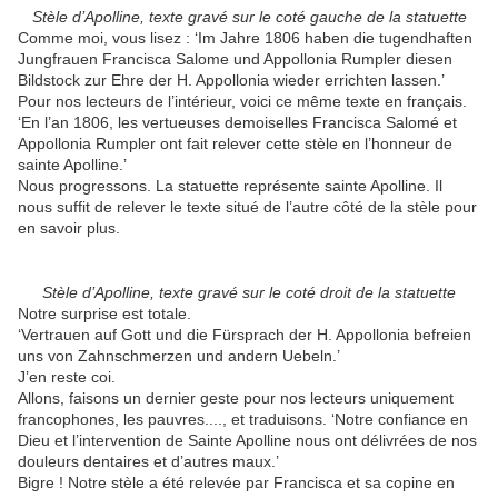
Stèle d’Apolline, texte gravé sur le coté gauche de la statuette
Comme moi, vous lisez : ‘Im Jahre 1806 haben die tugendhaften
Jungfrauen Francisca Salome und Appollonia Rumpler diesen
Bildstock zur Ehre der H. Appollonia wieder errichten lassen.’
Pour nos lecteurs de l’intérieur, voici ce même texte en français.
‘En l’an 1806, les vertueuses demoiselles Francisca Salomé et
Appollonia Rumpler ont fait relever cette stèle en l’honneur de
sainte Apolline.’
Nous progressons. La statuette représente sainte Apolline. Il
nous suffit de relever le texte situé de l’autre côté de la stèle pour
en savoir plus.
Stèle d’Apolline, texte gravé sur le coté droit de la statuette
Notre surprise est totale.
‘Vertrauen auf Gott und die Fürsprach der H. Appollonia befreien
uns von Zahnschmerzen und andern Uebeln.’
J’en reste coi.
Allons, faisons un dernier geste pour nos lecteurs uniquement
francophones, les pauvres...., et traduisons. ‘Notre confiance en
Dieu et l’intervention de Sainte Apolline nous ont délivrées de nos
douleurs dentaires et d’autres maux.’
Bigre ! Notre stèle a été relevée par Francisca et sa copine en