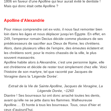
1806 en faveur d’une Apolline qui leur aurait évité le dentiste !
Mais qui donc était cette Apolline ?
Apolline d’Alexandrie
Pour mieux comprendre cet ex-voto, il nous faut remonter bien
loin dans les âges et nous déplacer jusqu’en Égypte. En effet, en
249, l’empereur romain Decius décide comme plusieurs de ses
prédécesseurs de sacrifier aux Dieux de Rome, les chrétiens.
Alors, dans plusieurs villes de l’empire, des émeutes éclatent et
les chrétiens sont, pour le moins chassés de la ville, le plus
souvent massacrés.
Apolline habite alors à Alexandrie, c’est une personne âgée, elle
est chrétienne et décide de rester tout simplement chez elle. Voici
l’histoire de son martyre, tel que raconté par Jacques de
Voragine dans la ‘Légende Dorée’.
Extrait de la Vie de Sainte Apolline, Jacques de Voragine, La
Légende Dorée, ~1260
Diantre ! Ses bourreaux lui ont donc arraché toutes les dents,
avant qu’elle ne se jette dans les flammes. Malheureuse
Apolline…. Et honte à tous les bourreaux. Tous, ceux d’hier et
ceux d’aujourd’hui.