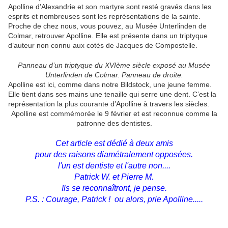
Apolline d’Alexandrie et son martyre sont resté gravés dans les
esprits et nombreuses sont les représentations de la sainte.
Proche de chez nous, vous pouvez, au Musée Unterlinden de
Colmar, retrouver Apolline. Elle est présente dans un triptyque
d’auteur non connu aux cotés de Jacques de Compostelle.
Panneau d’un triptyque du XVIème siècle exposé au Musée
Unterlinden de Colmar. Panneau de droite.
Apolline est ici, comme dans notre Bildstock, une jeune femme.
Elle tient dans ses mains une tenaille qui serre une dent. C’est la
représentation la plus courante d’Apolline à travers les siècles.
Apolline
est commémorée le
9 février
et est reconnue comme la
patronne des dentistes.
Cet article est dédié à deux amis
pour des raisons diamétralement opposées.
l'un est dentiste et l'autre non....
Patrick W. et Pierre M.
Ils se reconnaîtront, je pense.
P.S. : Courage, Patrick ! ou alors, prie Apolline.....