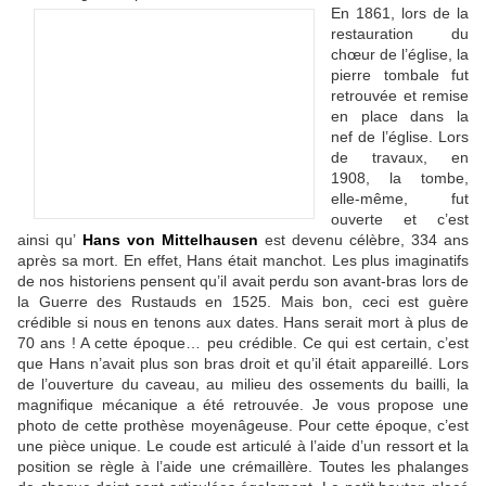
En 1861, lors de la
restauration du
chœur de l’église, la
pierre tombale fut
retrouvée et remise
en place dans la
nef de l’église. Lors
de travaux, en
1908, la tombe,
elle-même, fut
ouverte et c’est
ainsi qu’
Hans von Mittelhausen
est devenu célèbre, 334 ans
après sa mort. En effet, Hans était manchot. Les plus imaginatifs
de nos historiens pensent qu’il avait perdu son avant-bras lors de
la Guerre des Rustauds en 1525. Mais bon, ceci est guère
crédible si nous en tenons aux dates. Hans serait mort à plus de
70 ans ! A cette époque… peu crédible. Ce qui est certain, c’est
que Hans n’avait plus son bras droit et qu’il était appareillé. Lors
de l’ouverture du caveau, au milieu des ossements du bailli, la
magnifique mécanique a été retrouvée. Je vous propose une
photo de cette prothèse moyenâgeuse. Pour cette époque, c’est
une pièce unique. Le coude est articulé à l’aide d’un ressort et la
position se règle à l’aide une crémaillère. Toutes les phalanges