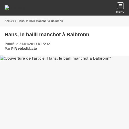
MENU
Accueil
» Hans, le bailli manchot à Balbronn
Hans, le bailli manchot à Balbronn
Publié le 21/01/2013 à 15:32
Par
PiP, vélodidacte