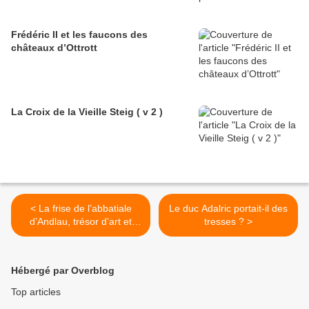
Frédéric II et les faucons des
châteaux d’Ottrott
La Croix de la Vieille Steig ( v 2 )
< La frise de l’abbatiale
Le duc Adalric portait-il des
d’Andlau, trésor d’art et
tresses ? >
d’humour
Hébergé par Overblog
Top articles