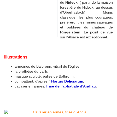
du
Nideck
. ( partir de la maison
forestière du Nideck, au dessus
d’Oberhaslach). Moins
classique, les plus courageux
préféreront les ruines sauvages
et oubliées du château de
Ringelstein
. Le point de vue
sur l’Alsace est exceptionnel.
Illustrations
armoiries de Balbronn, vitrail de l'église.
la prothèse du bailli.
masque sculpté, église de Balbronn.
combattant, d'après l'
Hortus Deliciarum
.
cavalier en armes,
frise de l'abbatiale d'Andlau
.