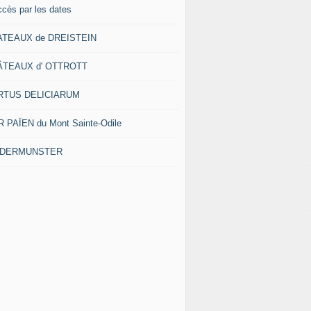
ccès par les dates
ATEAUX de DREISTEIN
ÂTEAUX d' OTTROTT
RTUS DELICIARUM
 PAÏEN du Mont Sainte-Odile
EDERMUNSTER