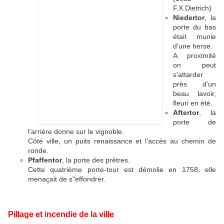
F.X.Dietrich)
Niedertor
, la
porte du bas
était munie
d’une herse.
A proximité
on peut
s'attarder
près d'un
beau lavoir,
fleuri en été.
Aftertor
, la
porte de
l’arrière donne sur le vignoble.
Côté ville, un puits renaissance et l’accès au chemin de
ronde.
Pfaffentor
, la porte des prêtres.
Cette quatrième porte-tour est démolie en 1758, elle
menaçait de s"effondrer.
Pillage et incendie de la ville