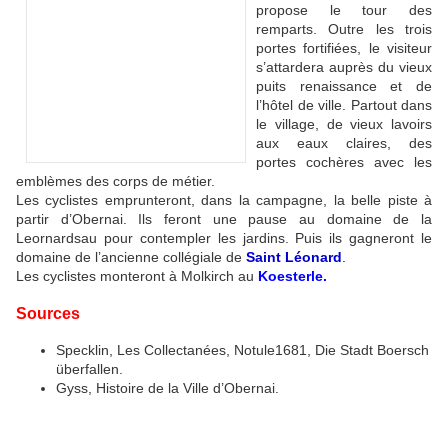
propose le tour des
remparts. Outre les trois
portes fortifiées, le visiteur
s’attardera auprès du vieux
puits renaissance et de
l’hôtel de ville. Partout dans
le village, de vieux lavoirs
aux eaux claires, des
portes cochères avec les
emblèmes des corps de métier.
Les cyclistes emprunteront, dans la campagne, la belle piste à
partir d’Obernai. Ils feront une pause au domaine de la
Leornardsau pour contempler les jardins. Puis ils gagneront le
domaine de l’ancienne collégiale de
Saint Léonard
.
Les cyclistes monteront à Molkirch au
Koesterle
.
Sources
Specklin, Les Collectanées, Notule1681, Die Stadt Boersch
überfallen.
Gyss, Histoire de la Ville d’Obernai.