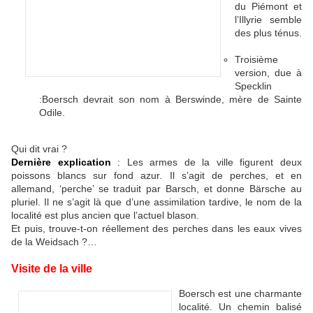
du Piémont et
l’Illyrie semble
des plus ténus.
Troisième
version, due à
Specklin
:Boersch devrait son nom à Berswinde, mère de Sainte
Odile.
Qui dit vrai ?
Dernière explication
: Les armes de la ville figurent deux
poissons blancs sur fond azur. Il s’agit de perches, et en
allemand, ‘perche’ se traduit par Barsch, et donne Bärsche au
pluriel. Il ne s’agit là que d’une assimilation tardive, le nom de la
localité est plus ancien que l’actuel blason.
Et puis, trouve-t-on réellement des perches dans les eaux vives
de la Weidsach ?…
Visite de la ville
Boersch est une charmante
localité. Un chemin balisé