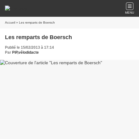
MENU
Accueil
» Les remparts de Boersch
Les remparts de Boersch
Publié le 15/02/2013 à 17:14
Par
PiP,vélodidacte