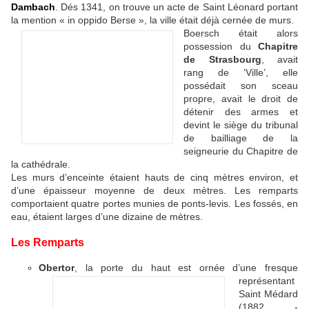
Dambach
. Dés 1341, on trouve un acte de Saint Léonard portant
la mention « in oppido Berse », la ville était déjà cernée de murs.
Boersch était alors
possession du
Chapitre
de Strasbourg
, avait
rang de ‘Ville’, elle
possédait son sceau
propre, avait le droit de
détenir des armes et
devint le siège du tribunal
de bailliage de la
seigneurie du Chapitre de
la cathédrale.
Les murs d’enceinte étaient hauts de cinq mètres environ, et
d’une épaisseur moyenne de deux mètres. Les remparts
comportaient quatre portes munies de ponts-levis. Les fossés, en
eau, étaient larges d’une dizaine de mètres.
Les Remparts
Obertor
, la porte
du haut est ornée d’une fresque
représentant
Saint Médard
(1882 -