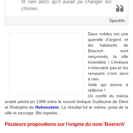
fit rien alors qu’il aurait pu changer les
choses.
Specklin
Deux nobles ont une
querelle d’argent, et
les habitants de
Boersch sont
rançonnés, la ville
incendiée ! L’évêque
n’intervient pas et les
remparts n’ont servi
à rien.
Voilà qui donne à
réfléchir !
Un conflit du même
acabit advint en 1388 entre le nouvel évêque Guillaume de Diest
et Rodolphe de
Hohenstein
. Le résultat fut le même, prise de la
ville et saccage. Bis repetita...
Plusieurs propositions sur l’origine du nom ‘Boersch’