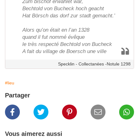
Zum bischof erwählet war,
Bechtold von Bucheck hoch geacht
Hat Börsch das dorf zur stadt gemacht.’
Alors qu’on était en l’an 1328
quand il fut nommé évêque
le très respecté Bechtold von Bucheck
A fait du village de Boersch une ville
Specklin - Collectanées -Notule 1298
#lieu
Partager
Vous aimerez aussi