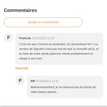
Commentaires
Ajouter un commentaire
F
Francois
21/02/2013 14:07
C'est vrai que c'est joli au printemps, la Léonardsau!<br /> La
version de Specklin n'est pas mal du tout, la sonorité est là, et
la mère de notre sainte patronne mérite probablement un
village à son nom.
Répondre
P
PiP
07/03/2013 14:37
Malheureusement, je ne retrouve pas de traces de
cette plaque gravée....