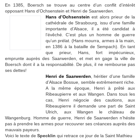
En 1385, Boersch se trouve au centre d’un conflit d’intérêt
opposant Hans d’Ochsenstein et Henri de Saarwerden.
Hans d’Ochsenstein
est alors prieur de la
cathédrale de Strasbourg, issu d’une famille
importante d’Alsace, il a été candidat à
l’évêché. C’est plus un homme de guerre
qu’un prélat. (Hans mourra, armes à la main,
en 1386 à la bataille de Sempach). En tant
que prieur, Hans, fort impécunieux,
emprunte auprès des Saarwerden, et met en gage la ville de
Boersch dont il a la responsabilité. De plus, il ne rembourse pas
ses dettes!
Henri de Saarwerden
, héritier d’une famille
d’Alsace Bossue, semble extrêmement riche.
A la même époque, Henri à prêté aux
Ribeaupierre et aux Wangen. Dans tous les
cas, Henri négocie des cautions, aux
Ribeaupierre il demande une part de Saint
Ulrich, aux Wangen le château de
Wangenburg. Homme de guerre, Henri de Saarwerden n’hésite
pas à prendre les armes pour recouvrer ses créances auprès des
mauvais payeurs.
Voici le texte de
Specklin
qui retrace ce jour de la Saint Mathieu