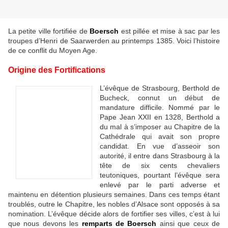
La petite ville fortifiée de
Boersch
est pillée et mise à sac par les
troupes d’Henri de Saarwerden au printemps 1385. Voici l’histoire
de ce conflit du Moyen Age.
Origine des Fortifications
L’évêque de Strasbourg, Berthold de
Bucheck, connut un début de
mandature difficile. Nommé par le
Pape Jean XXII en 1328, Berthold a
du mal à s’imposer au Chapitre de la
Cathédrale qui avait son propre
candidat. En vue d’asseoir son
autorité, il entre dans Strasbourg à la
tête de six cents chevaliers
teutoniques, pourtant l’évêque sera
enlevé par le parti adverse et
maintenu en détention plusieurs semaines. Dans ces temps étant
troublés, outre le Chapitre, les nobles d’Alsace sont opposés à sa
nomination. L’évêque décide alors de fortifier ses villes, c’est à lui
que nous devons les
remparts de Boersch
ainsi que ceux de