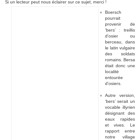
Si un lecteur peut nous éclairer sur ce sujet, merci !
Boersch
pourrait
provenir de
‘bers’ : treillis
d'osier ou
berceau, dans
le latin vulgaire
des soldats
romains. Bersa
était donc une
localité
entourée
d'osiers.
Autre version,
‘bers’ serait un
vocable illyrien
désignant des
eaux rapides
et vives. Le
rapport entre
notre village