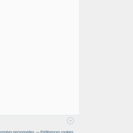
données personnelles
Préférences cookies