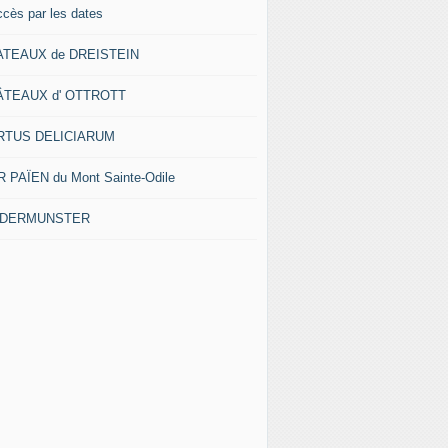
ccès par les dates
ATEAUX de DREISTEIN
ÂTEAUX d' OTTROTT
RTUS DELICIARUM
 PAÏEN du Mont Sainte-Odile
EDERMUNSTER