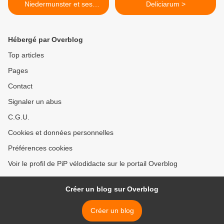
Niedermunster et ses
Deliciarum >
reliques
Hébergé par Overblog
Top articles
Pages
Contact
Signaler un abus
C.G.U.
Cookies et données personnelles
Préférences cookies
Voir le profil de PiP vélodidacte sur le portail Overblog
Créer un blog sur Overblog
Créer un blog