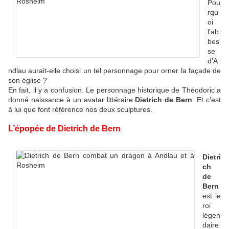
Pou
rqu
oi
l’ab
bes
se
d’A
ndlau aurait-elle choisi un tel personnage pour orner la façade de
son église ?
En fait, il y a confusion. Le personnage historique de Théodoric a
donné naissance à un avatar littéraire
Dietrich de Bern
. Et c’est
à lui que font référence nos deux sculptures.
L’épopée de Dietrich de Bern
Dietri
ch
de
Bern
est le
roi
légen
daire