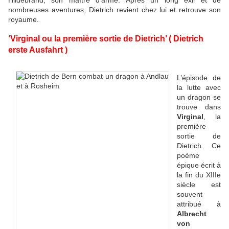
nombreuses aventures, Dietrich revient chez lui et retrouve son
royaume.
‘Virginal ou la première sortie de Dietrich’ ( Dietrich
erste Ausfahrt )
L’épisode de
la lutte avec
un dragon se
trouve dans
Virginal
, la
première
sortie de
Dietrich. Ce
poème
épique écrit à
la fin du XIIIe
siècle est
souvent
attribué à
Albrecht
von