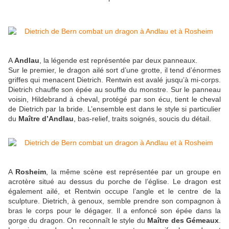
A
Andlau
, la légende est représentée par deux panneaux.
Sur le premier, le dragon ailé sort d’une grotte, il tend d’énormes
griffes qui menacent Dietrich. Rentwin est avalé jusqu’à mi-corps.
Dietrich chauffe son épée au souffle du monstre. Sur le panneau
voisin, Hildebrand à cheval, protégé par son écu, tient le cheval
de Dietrich par la bride. L’ensemble est dans le style si particulier
du
Maître d’Andlau
, bas-relief, traits soignés, soucis du détail.
A
Rosheim
, la même scène est représentée par un groupe en
acrotère situé au dessus du porche de l’église. Le dragon est
également ailé, et Rentwin occupe l’angle et le centre de la
sculpture. Dietrich, à genoux, semble prendre son compagnon à
bras le corps pour le dégager. Il a enfoncé son épée dans la
gorge du dragon. On reconnaît le style du
Maître des Gémeaux
.