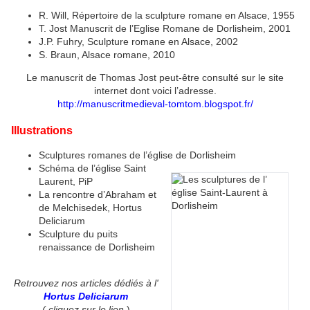
R. Will, Répertoire de la sculpture romane en Alsace, 1955
T. Jost Manuscrit de l’Eglise Romane de Dorlisheim, 2001
J.P. Fuhry, Sculpture romane en Alsace, 2002
S. Braun, Alsace romane, 2010
Le manuscrit de Thomas Jost peut-être consulté sur le site
internet dont voici l’adresse.
http://manuscritmedieval-tomtom.blogspot.fr/
Illustrations
Sculptures romanes de l’église de Dorlisheim
Schéma de l’église Saint
Laurent, PiP
La rencontre d’Abraham et
de Melchisedek, Hortus
Deliciarum
Sculpture du puits
renaissance de Dorlisheim
Retrouvez nos articles dédiés à l'
Hortus Deliciarum
( cliquez sur le lien
)