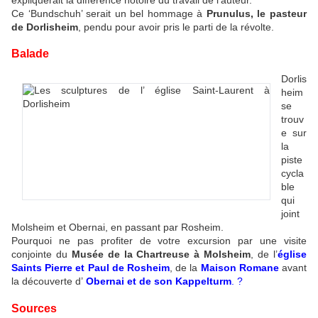
Ce ‘Bundschuh’ serait un bel hommage à
Prunulus, le pasteur
de Dorlisheim
, pendu pour avoir pris le parti de la révolte.
Balade
Dorlis
heim
se
trouv
e sur
la
piste
cycla
ble
qui
joint
Molsheim et Obernai, en passant par Rosheim.
Pourquoi ne pas profiter de votre excursion par une visite
conjointe du
Musée de la Chartreuse à Molsheim
, de l’
église
Saints Pierre et Paul de Rosheim
, de la
Maison Romane
avant
la découverte d’
Obernai et de son Kappelturm
. ?
Sources