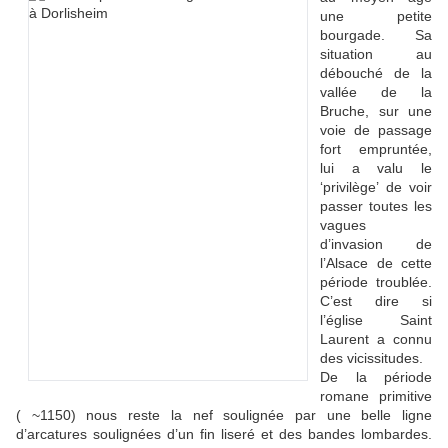
une petite
bourgade. Sa
situation au
débouché de la
vallée de la
Bruche, sur une
voie de passage
fort empruntée,
lui a valu le
‘privilège’ de voir
passer toutes les
vagues
d’invasion de
l’Alsace de cette
période troublée.
C’est dire si
l’église Saint
Laurent a connu
des vicissitudes.
De la période
romane primitive
( ~1150) nous reste la nef soulignée par une belle ligne
d’arcatures soulignées d’un fin liseré et des bandes lombardes.