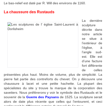
Le bas-relief est daté par R. Will des environs de 1160.
La chaussure des Rustauds
La dernière
sculpture
décrite dans
notre article
se situe à
l’extérieur de
l’église, à
l’angle sud-
est. Elle est
d’une facture
fort différente
de celles
présentées plus haut. Moins de volume, plus de simplicité. La
pierre fait partie des contreforts du chevet. On y découvre une
chaussure à lacet et une petite hachette. La plupart des
spécialistes du site y trouve la marque de la corporation des
savetiers. Nous préférerons y voir le symbole des Rustauds et le
souvenir de la
Guerre des Paysans
de 1525. La sculpture serait
alors de date plus récente que celles qui l’entourent, et ceci
expliquerait la différence notoire du travail de l’auteur.