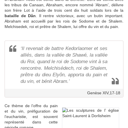
les tribus de Canaan, Abraham, encore nommé ‘Abram’, délivre
son frère Lot à l’aide de trois cent dix huit soldats lors de la
bataille de Dân
. Il rentre victorieux, avec un butin important.
Abraham est accueilli par les rois de Sodome et de Shalem.
Melchisedek, roi et prêtre de Shalem, lui offre du vin et du pain.
‘Il revenait de battre Kedorlaomer et ses
alliés, dans la vallée de Shawé, la vallée
du Roi, quand le roi de Sodome vint à sa
rencontre. Melchisédech, roi de Shalem,
prêtre du dieu Elyôn, apporta du pain et
du vin, et bénit Abram.’
Genèse XIV,17-18
Ce thème de l’offre du pain
et du vin, préfiguration de
l’eucharistie, est souvent
représenté dans cette
période romane.