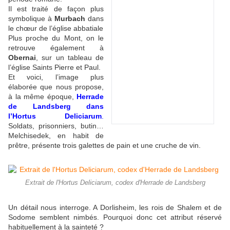
Il est traité de façon plus
symbolique à
Murbach
dans
le chœur de l’église abbatiale
Plus proche du Mont, on le
retrouve également à
Obernai
, sur un tableau de
l’église Saints Pierre et Paul.
Et voici, l’image plus
élaborée que nous propose,
à la même époque,
Herrade
de Landsberg dans
l’Hortus Deliciarum
.
Soldats, prisonniers, butin…
Melchisedek, en habit de
prêtre, présente trois galettes de pain et une cruche de vin.
Extrait de l'Hortus Deliciarum, codex d'Herrade de Landsberg
Un détail nous interroge. A Dorlisheim, les rois de Shalem et de
Sodome semblent nimbés. Pourquoi donc cet attribut réservé
habituellement à la sainteté ?