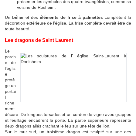
présenter les symboles des quatre évangélistes, comme sa
voisine de Rosheim.
Un
bélier
et des
éléments de frise à palmettes
complètent la
décoration extérieure de l’église. La frise complète devrait être de
toute beauté.
Les dragons de Saint Laurent
Le
porch
e de
l’églis
e
protè
ge un
portai
l
riche
ment
décoré. De longues torsades et un cordon de vigne avec grappes
et feuillage encadrent la porte. La partie supérieure représente
deux dragons ailés crachant le feu sur une tête de lion.
Sur le mur sud, un troisième dragon est sculpté sur une des