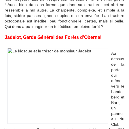
! Aussi bien dans sa forme que dans sa structure, cet abri ne
ressemble à nul autre. La charpente, complexe, et simple à la
fois, sidère par ses lignes souples et son envolée. La structure
octogonale est inédite, peu fonctionnelle, certes, mais si belle.
Qui donc a pu imaginer un tel édifice, en pleine forêt ?
Jadelot, Garde Général des Forêts d’Obernai
Au
dessus
de la
porte
qui
mène
vers le
Lands
berg et
Barr,
un
panne
au du
Club