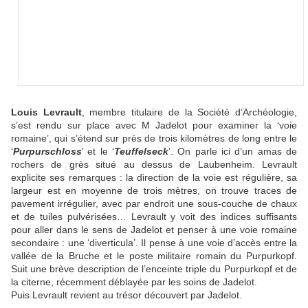
Louis Levrault
, membre titulaire de la Société d’Archéologie,
s’est rendu sur place avec M Jadelot pour examiner la ‘voie
romaine’, qui s’étend sur près de trois kilomètres de long entre le
‘
Purpurschloss
’ et le ‘
Teuffelseck
’. On parle ici d’un amas de
rochers de grès situé au dessus de Laubenheim. Levrault
explicite ses remarques : la direction de la voie est régulière, sa
largeur est en moyenne de trois mètres, on trouve traces de
pavement irrégulier, avec par endroit une sous-couche de chaux
et de tuiles pulvérisées… Levrault y voit des indices suffisants
pour aller dans le sens de Jadelot et penser à une voie romaine
secondaire : une ‘diverticula’. Il pense à une voie d’accès entre la
vallée de la Bruche et le poste militaire romain du Purpurkopf.
Suit une brève description de l’enceinte triple du Purpurkopf et de
la citerne, récemment déblayée par les soins de Jadelot.
Puis Levrault revient au trésor découvert par Jadelot.