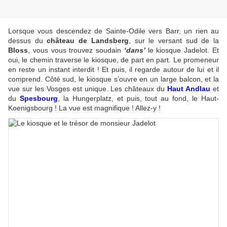
Lorsque vous descendez de Sainte-Odile vers Barr, un rien au
dessus du
château de Landsberg
, sur le versant sud de la
Bloss
, vous vous trouvez soudain
‘dans’
le kiosque Jadelot. Et
oui, le chemin traverse le kiosque, de part en part. Le promeneur
en reste un instant interdit ! Et puis, il regarde autour de lui et il
comprend. Côté sud, le kiosque s’ouvre en un large balcon, et la
vue sur les Vosges est unique. Les châteaux du
Haut Andlau
et
du
Spesbourg
, la Hungerplatz, et puis, tout au fond, le Haut-
Koenigsbourg ! La vue est magnifique ! Allez-y !