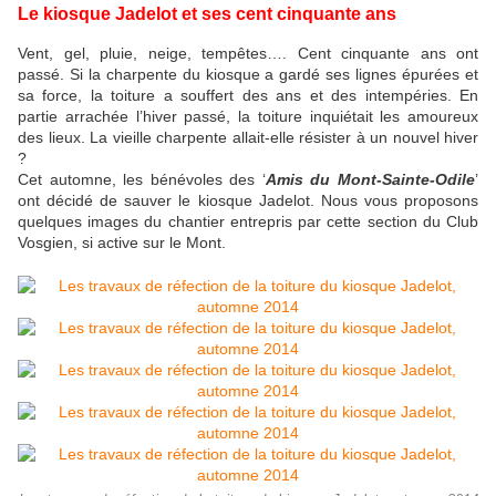
Le kiosque Jadelot et ses cent cinquante ans
Vent, gel, pluie, neige, tempêtes…. Cent cinquante ans ont
passé. Si la charpente du kiosque a gardé ses lignes épurées et
sa force, la toiture a souffert des ans et des intempéries. En
partie arrachée l’hiver passé, la toiture inquiétait les amoureux
des lieux. La vieille charpente allait-elle résister à un nouvel hiver
?
Cet automne, les bénévoles des ‘
Amis du Mont-Sainte-Odile
’
ont décidé de sauver le kiosque Jadelot. Nous vous proposons
quelques images du chantier entrepris par cette section du Club
Vosgien, si active sur le Mont.