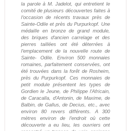
la parole à M. Jadelot, qui entretient le
comité de plusieurs découvertes faites à
l'occasion de récents travaux près de
Sainte-Odile et près du Purpurkopf. Une
médaille en bronze de grand module,
des briques d'ancien carrelage et des
pierres taillées ont été déterrées à
l'emplacement de la nouvelle route de
Sainte- Odile. Environ 500 monnaies
romaines, parfaitement conservées, ont
été trouvées dans la forêt de Rosheim,
près du Purpurkopf. Ces monnaies de
petit module présentent les types de
Gordien le Jeune, de Philippe l'Africain,
de Caracalla, d'Antonin, de Maxime, de
Balbin, de Gallus, de Decius, etc., avec
environ 80 revers différents. A 300
mètres environ de l'endroit où cette
découverte a eu lieu, les ouvriers ont