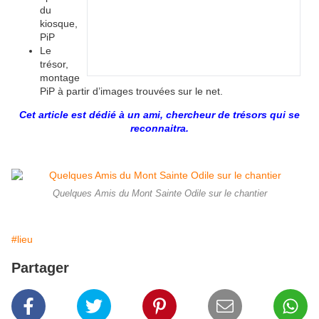
du
kiosque,
PiP
Le
trésor,
montage
PiP à partir d’images trouvées sur le net.
Cet article est dédié à un ami, chercheur de trésors qui se
reconnaitra.
Quelques Amis du Mont Sainte Odile sur le chantier
#lieu
Partager