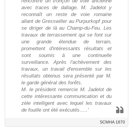
rencontré un tronçon de voie ancienne
avec traces de dallage. M. Jadelot y
reconnaît un reste de voie romaine
allant de Gresswiller au Purpurkopf pour
se diriger de là au Champ-du-Feu. Les
travaux de terrassement qui se font sur
une grande étendue de terrain,
promettent d'intéressants résultats et
sont soumis à une continuelle
surveillance. Après l'achèvement des
travaux, un travail d'ensemble sur les
résultats obtenus sera présenté par M.
le garde général des forêts.
M. le président remercie M. Jadelot de
cette intéressante communication et du
zèle intelligent avec lequel les travaux
de fouille ont été exécutés…..'
SCMHA 1870