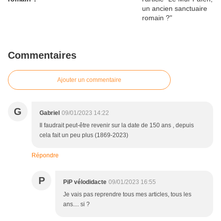
Commentaires
Ajouter un commentaire
G
Gabriel
09/01/2023 14:22
Il faudrait peut-être revenir sur la date de 150 ans , depuis
cela fait un peu plus (1869-2023)
Répondre
P
PiP vélodidacte
09/01/2023 16:55
Je vais pas reprendre tous mes articles, tous les
ans.... si ?