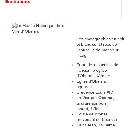
Illustrations
Les photographies en noir
et blanc sont tirées de
l’opuscule de monsieur
Haug.
Porte de la sacristie de
l’ancienne église
d’Obernai, XVème
Eglise d’Obernai,
aquarelle
Crédence Louis XIV
La Vierge d’Obernai,
gravure sur bois, F.
Isnard, 1750
Poulie de Bronze
provenant de Boersch
Saint Jean, XVIIIème