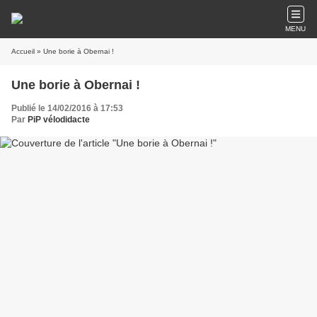
MENU
Accueil
» Une borie à Obernai !
Une borie à Obernai !
Publié le 14/02/2016 à 17:53
Par
PiP vélodidacte