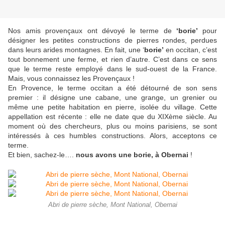
Nos amis provençaux ont dévoyé le terme de
‘borie’
pour
désigner les petites constructions de pierres rondes, perdues
dans leurs arides montagnes. En fait, une ‘
borie’
en occitan, c’est
tout bonnement une ferme, et rien d’autre. C’est dans ce sens
que le terme reste employé dans le sud-ouest de la France.
Mais, vous connaissez les Provençaux !
En Provence, le terme occitan a été détourné de son sens
premier : il désigne une cabane, une grange, un grenier ou
même une petite habitation en pierre, isolée du village. Cette
appellation est récente : elle ne date que du XIXème siècle. Au
moment où des chercheurs, plus ou moins parisiens, se sont
intéressés à ces humbles constructions. Alors, acceptons ce
terme.
Et bien, sachez-le….
nous avons une borie, à Obernai
!
Abri de pierre sèche, Mont National, Obernai