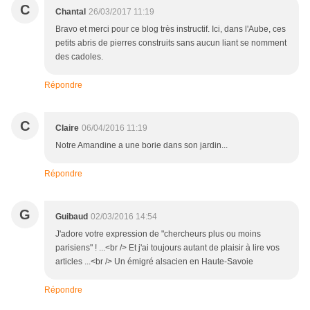
C
Chantal
26/03/2017 11:19
Bravo et merci pour ce blog très instructif. Ici, dans l'Aube, ces
petits abris de pierres construits sans aucun liant se nomment
des cadoles.
Répondre
C
Claire
06/04/2016 11:19
Notre Amandine a une borie dans son jardin...
Répondre
G
Guibaud
02/03/2016 14:54
J'adore votre expression de "chercheurs plus ou moins
parisiens" ! ...<br /> Et j'ai toujours autant de plaisir à lire vos
articles ...<br /> Un émigré alsacien en Haute-Savoie
Répondre