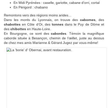
En Midi Pyrénées : caselle, gariotte, cabane d’orri, cortal
En Périgord : chabano
Remontons vers des régions moins arides…
Dans les monts du Lyonnais, on trouve des
cabornes
, des
chabottes
en Côte d’Or, des
tonnes
dans le Puy de Dôme et
des
chibottes
en Haute-Loire.
En Bourgogne, ce sont des
cabordes
. Témoin la magnifique
caborde située à Besançon, chemin de l’œillet, juste au dessus
de chez mes amis Marianne & Gérard.Jugez par vous-même!