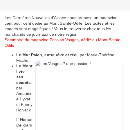
Les Dernières Nouvelles d'Alsace nous propose un magazine
cent pour cent dédié au Mont Sainte-Odile. Les textes et les
images sont magnifiques ! Vous le trouverez chez tous les
marchands de journaux de notre région.
Sommaire du magazine Passion Vosges,
dédié au Mont-Sainte-
Odile
Le Mur Païen, entre rêve et réel
, par Marie-Thérèse
Fischer
Le Mont
livre
ses
secrets
,
par
Amandin
e Hyver
et Fanny
Holveck
L’ Hortus
Deliciaru