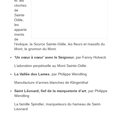
m, les
cloches
de
Sainte
Odile,
les
apparte
ments
de
l’évêque, la Source Sainte-Odile, les fleurs et massifs du
Mont, le gnomon du Mont.
‘Un cœur à cœur’ avec le Seigneur
, par Fanny Holveck
L’adoration perpétuelle au Mont Sainte-Odile
La Vallée des Lames
, par Philippe Wendling
Manufacture d’armes blanches de Klingenthal
Saint Léonard, fief de la marqueterie d’art
, par Philippe
Wendling
La famille Spindler, marqueteurs du hameau de Saint-
Léonard