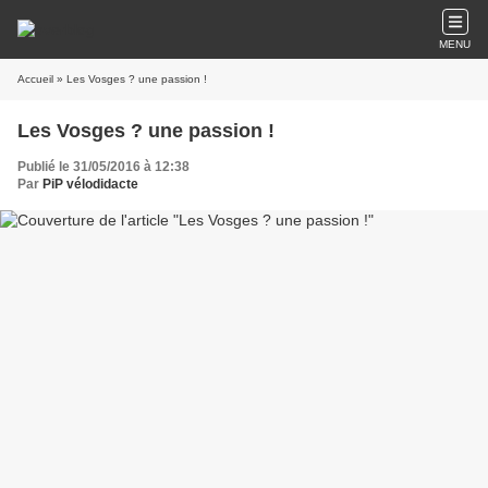
MENU
Accueil
» Les Vosges ? une passion !
Les Vosges ? une passion !
Publié le 31/05/2016 à 12:38
Par
PiP vélodidacte