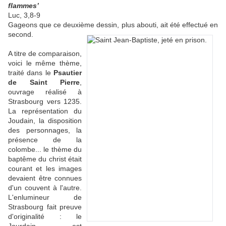
flammes’
Luc, 3,8-9
Gageons que ce deuxième dessin, plus abouti, ait été effectué en
second.
A titre de comparaison,
voici le même thème,
traité dans le
Psautier
de Saint Pierre
,
ouvrage réalisé à
Strasbourg vers 1235.
La représentation du
Joudain, la disposition
des personnages, la
présence de la
colombe... le thème du
baptême du christ était
courant et les images
devaient être connues
d'un couvent à l'autre.
L'enlumineur de
Strasbourg fait preuve
d'originalité : le