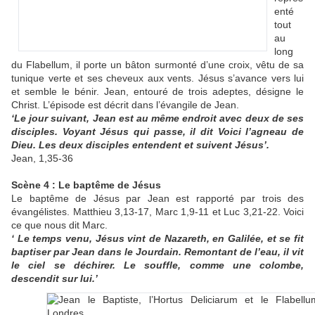
enté
tout
au
long
du Flabellum, il porte un bâton surmonté d’une croix, vêtu de sa
tunique verte et ses cheveux aux vents. Jésus s’avance vers lui
et semble le bénir. Jean, entouré de trois adeptes, désigne le
Christ. L’épisode est décrit dans l’évangile de Jean.
‘Le jour suivant, Jean est au même endroit avec deux de ses
disciples. Voyant Jésus qui passe, il dit Voici l’agneau de
Dieu. Les deux disciples entendent et suivent Jésus’.
Jean, 1,35-36
Scène 4 : Le baptême de Jésus
Le baptême de Jésus par Jean est rapporté par trois des
évangélistes. Matthieu 3,13-17, Marc 1,9-11 et Luc 3,21-22. Voici
ce que nous dit Marc.
‘ Le temps venu, Jésus vint de Nazareth, en Galilée, et se fit
baptiser par Jean dans le Jourdain. Remontant de l’eau, il vit
le ciel se déchirer. Le souffle, comme une colombe,
descendit sur lui.’