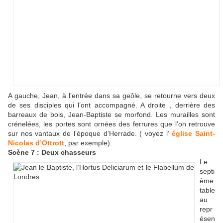
A gauche, Jean, à l’entrée dans sa geôle, se retourne vers deux
de ses disciples qui l’ont accompagné. A droite , derrière des
barreaux de bois, Jean-Baptiste se morfond. Les murailles sont
crénelées, les portes sont ornées des ferrures que l’on retrouve
sur nos vantaux de l’époque d’Herrade. ( voyez l’
église Saint-
Nicolas d’Ottrott
, par exemple).
Scène 7 : Deux chasseurs
Le
septi
ème
table
au
repr
ésen