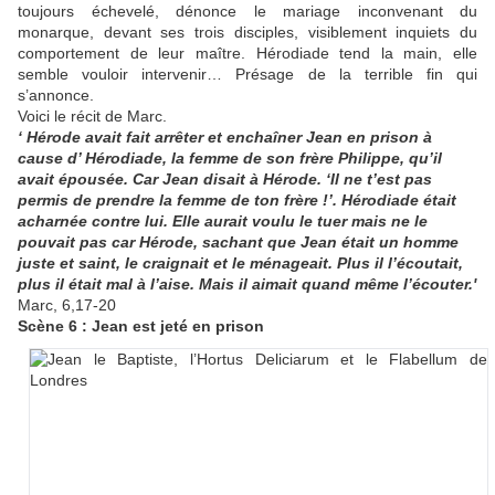
toujours échevelé, dénonce le mariage inconvenant du
monarque, devant ses trois disciples, visiblement inquiets du
comportement de leur maître. Hérodiade tend la main, elle
semble vouloir intervenir… Présage de la terrible fin qui
s’annonce.
Voici le récit de Marc.
‘ Hérode avait fait arrêter et enchaîner Jean en prison à
cause d’ Hérodiade, la femme de son frère Philippe, qu’il
avait épousée. Car Jean disait à Hérode. ‘Il ne t’est pas
permis de prendre la femme de ton frère !’. Hérodiade était
acharnée contre lui. Elle aurait voulu le tuer mais ne le
pouvait pas car Hérode, sachant que Jean était un homme
juste et saint, le craignait et le ménageait. Plus il l’écoutait,
plus il était mal à l’aise. Mais il aimait quand même l’écouter.'
Marc, 6,17-20
Scène 6 : Jean est jeté en prison