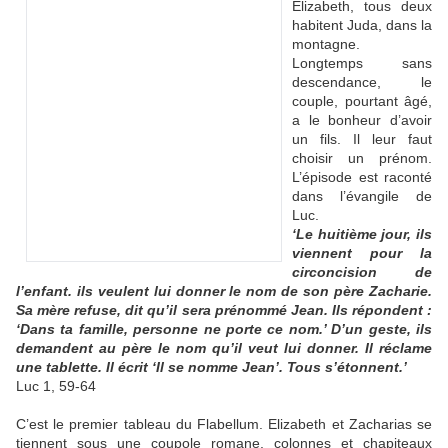
Elizabeth, tous deux
habitent Juda, dans la
montagne.
Longtemps sans
descendance, le
couple, pourtant âgé,
a le bonheur d’avoir
un fils. Il leur faut
choisir un prénom.
L’épisode est raconté
dans l’évangile de
Luc.
‘Le huitième jour, ils
viennent pour la
circoncision de
l’enfant. ils veulent lui donner le nom de son père Zacharie.
Sa mère refuse, dit qu’il sera prénommé Jean. Ils répondent :
‘Dans ta famille, personne ne porte ce nom.’ D’un geste, ils
demandent au père le nom qu’il veut lui donner. Il réclame
une tablette. Il écrit ‘Il se nomme Jean’. Tous s’étonnent.’
Luc 1, 59-64
C’est le premier tableau du Flabellum. Elizabeth et Zacharias se
tiennent sous une coupole romane, colonnes et chapiteaux