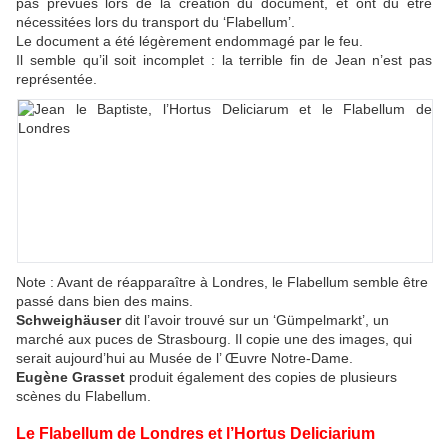
pas prévues lors de la création du document, et ont du être
nécessitées lors du transport du ‘Flabellum’.
Le document a été légèrement endommagé par le feu.
Il semble qu’il soit incomplet : la terrible fin de Jean n’est pas
représentée.
Note : Avant de réapparaître à Londres, le Flabellum semble être
passé dans bien des mains.
Schweighäuser
dit l’avoir trouvé sur un ‘Gümpelmarkt’, un
marché aux puces de Strasbourg. Il copie une des images, qui
serait aujourd’hui au Musée de l’ Œuvre Notre-Dame.
Eugène Grasset
produit également des copies de plusieurs
scènes du Flabellum.
Le Flabellum de Londres et l’Hortus Deliciarium