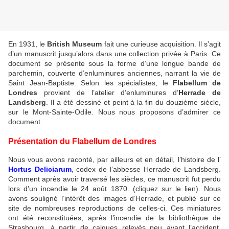
En 1931, le
British Museum
fait une curieuse acquisition. Il s’agit
d’un manuscrit jusqu’alors dans une collection privée à Paris. Ce
document se présente sous la forme d’une longue bande de
parchemin, couverte d’enluminures anciennes, narrant la vie de
Saint Jean-Baptiste. Selon les spécialistes, le
Flabellum de
Londres
provient de l’atelier d’enluminures d’
Herrade de
Landsberg
. Il a été dessiné et peint à la fin du douzième siècle,
sur le Mont-Sainte-Odile. Nous nous proposons d’admirer ce
document.
Présentation du Flabellum de Londres
Nous vous avons raconté, par ailleurs et en détail, l’histoire de l’
Hortus Deliciarum
, codex de l’abbesse Herrade de Landsberg.
Comment après avoir traversé les siècles, ce manuscrit fut perdu
lors d’un incendie le 24 août 1870. (cliquez sur le lien). Nous
avons souligné l’intérêt des images d’Herrade, et publié sur ce
site de nombreuses reproductions de celles-ci. Ces miniatures
ont été reconstituées, après l’incendie de la bibliothèque de
Strasbourg, à partir de calques relevés peu avant l’accident.