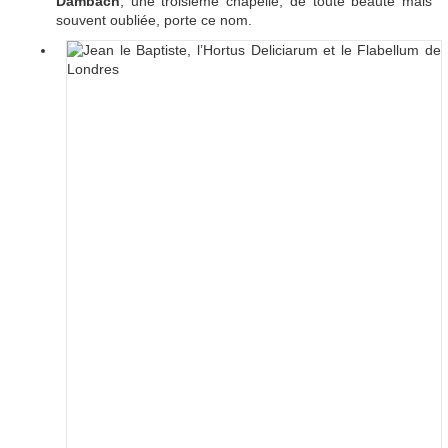
Dambach
, une troisième chapelle, de toute beauté mais
souvent oubliée, porte ce nom.