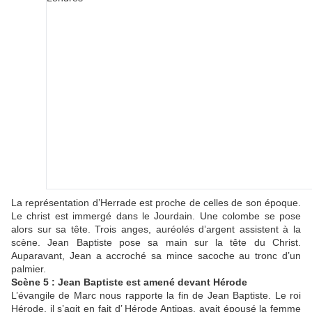
La représentation d’Herrade est proche de celles de son époque.
Le christ est immergé dans le Jourdain. Une colombe se pose
alors sur sa tête. Trois anges, auréolés d’argent assistent à la
scène. Jean Baptiste pose sa main sur la tête du Christ.
Auparavant, Jean a accroché sa mince sacoche au tronc d’un
palmier.
Scène 5 : Jean Baptiste est amené devant Hérode
L’évangile de Marc nous rapporte la fin de Jean Baptiste. Le roi
Hérode, il s’agit en fait d’ Hérode Antipas, avait épousé la femme