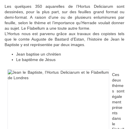
Les quelques 350 aquarelles de l’Hortus Deliciarum sont
dessinées, pour la plus part, sur des feuilles grand format ou
demi-format. A raison d’une ou de plusieurs enluminures par
feuille, selon le thème et l’importance qu’Herrade voulait donner
au sujet. Le Flabellum a une toute autre forme.
L’Hortus nous est parvenu grâce aux travaux des copistes tels
que le comte Auguste de Bastard d’Estan, l’histoire de Jean le
Baptiste y est représentée par deux images.
Jean baptise un chrétien
Le baptême de Jésus
Ces
deux
thème
s sont
égale
ment
prése
nts
dans
le