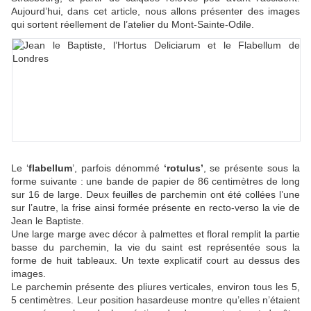
Aujourd’hui, dans cet article, nous allons présenter des images
qui sortent réellement de l’atelier du Mont-Sainte-Odile.
Le ‘
flabellum
’, parfois dénommé
‘rotulus’
, se présente sous la
forme suivante : une bande de papier de 86 centimètres de long
sur 16 de large. Deux feuilles de parchemin ont été collées l’une
sur l’autre, la frise ainsi formée présente en recto-verso la vie de
Jean le Baptiste.
Une large marge avec décor à palmettes et floral remplit la partie
basse du parchemin, la vie du saint est représentée sous la
forme de huit tableaux. Un texte explicatif court au dessus des
images.
Le parchemin présente des pliures verticales, environ tous les 5,
5 centimètres. Leur position hasardeuse montre qu’elles n’étaient