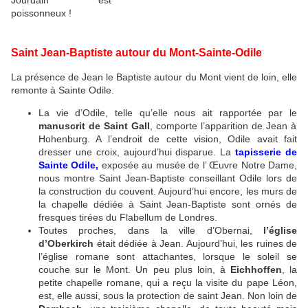
Jourdain est
poissonneux !
Saint Jean-Baptiste autour du Mont-Sainte-Odile
La présence de Jean le Baptiste autour du Mont vient de loin, elle
remonte à Sainte Odile.
La vie d’Odile, telle qu’elle nous ait rapportée par le
manuscrit de Saint Gall
, comporte l’apparition de Jean à
Hohenburg. A l’endroit de cette vision, Odile avait fait
dresser une croix, aujourd’hui disparue. La
tapisserie de
Sainte Odile,
exposée au musée de l’ Œuvre Notre Dame,
nous montre Saint Jean-Baptiste conseillant Odile lors de
la construction du couvent. Aujourd’hui encore, les murs de
la chapelle dédiée à Saint Jean-Baptiste sont ornés de
fresques tirées du Flabellum de Londres.
Toutes proches, dans la ville d’Obernai,
l’église
d’Oberkirch
était dédiée à Jean. Aujourd’hui, les ruines de
l’église romane sont attachantes, lorsque le soleil se
couche sur le Mont. Un peu plus loin, à
Eichhoffen
, la
petite chapelle romane, qui a reçu la visite du pape Léon,
est, elle aussi, sous la protection de saint Jean. Non loin de