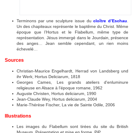
Terminons par une sculpture issue du
cloître d’Eschau
.
Un des chapiteaux représente le baptême du Christ. Même
époque que l’Hortus et le Flabellum, même type de
représentation. Jésus immergé dans le Jourdain, présence
des anges… Jean semble cependant, un rien moins
échevelé…
Sources
Christian-Maurice Engelhardt, Herrad von Landsberg und
ihr Werk; Hortus Deliciarum, 1818
Georges Cames, Les grands ateliers d'enluminure
religieuse en Alsace à l'époque romane, 1962
Auguste Christen, Hortus deliciarum, 1990
Jean-Claude Wey, Hortus deliciarum, 2004
Marie-Thérèse Fischer, La vie de Sainte Odile, 2006
Illustrations
Les images du Flabellum sont tirées du site du British
Museum. Présentation et mise en forme, PiP