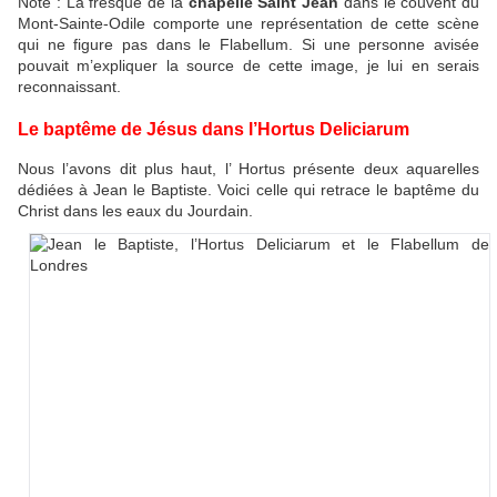
Note : La fresque de la
chapelle Saint Jean
dans le couvent du
Mont-Sainte-Odile comporte une représentation de cette scène
qui ne figure pas dans le Flabellum. Si une personne avisée
pouvait m’expliquer la source de cette image, je lui en serais
reconnaissant.
Le baptême de Jésus dans l’Hortus Deliciarum
Nous l’avons dit plus haut, l’ Hortus présente deux aquarelles
dédiées à Jean le Baptiste. Voici celle qui retrace le baptême du
Christ dans les eaux du Jourdain.