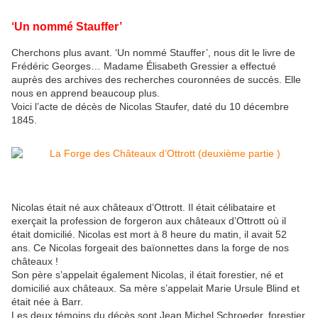
‘Un nommé Stauffer’
Cherchons plus avant. ‘Un nommé Stauffer’, nous dit le livre de
Frédéric Georges… Madame Élisabeth Gressier a effectué
auprès des archives des recherches couronnées de succès. Elle
nous en apprend beaucoup plus.
Voici l’acte de décès de Nicolas Staufer, daté du 10 décembre
1845.
Nicolas était né aux châteaux d’Ottrott. Il était célibataire et
exerçait la profession de forgeron aux châteaux d’Ottrott où il
était domicilié. Nicolas est mort à 8 heure du matin, il avait 52
ans. Ce Nicolas forgeait des baïonnettes dans la forge de nos
châteaux !
Son père s’appelait également Nicolas, il était forestier, né et
domicilié aux châteaux. Sa mère s’appelait Marie Ursule Blind et
était née à Barr.
Les deux témoins du décès sont Jean Michel Schroeder, forestier