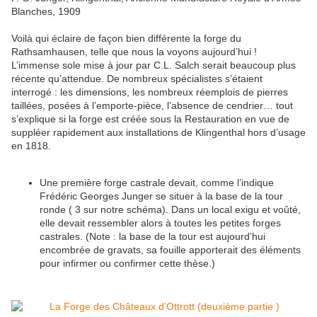
Blanches,
1909
Voilà qui éclaire de façon bien différente la forge du
Rathsamhausen, telle que nous la voyons aujourd’hui !
L’immense sole mise à jour par C.L. Salch serait beaucoup plus
récente qu’attendue. De nombreux spécialistes s’étaient
interrogé : les dimensions, les nombreux réemplois de pierres
taillées, posées à l’emporte-pièce, l’absence de cendrier… tout
s’explique si la forge est créée sous la Restauration en vue de
suppléer rapidement aux installations de Klingenthal hors d’usage
en 1818.
Une première forge castrale devait, comme l’indique
Frédéric Georges Junger se situer à la base de la tour
ronde ( 3 sur notre schéma). Dans un local exigu et voûté,
elle devait ressembler alors à toutes les petites forges
castrales. (Note : la base de la tour est aujourd’hui
encombrée de gravats, sa fouille apporterait des éléments
pour infirmer ou confirmer cette thèse.)