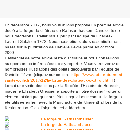
En décembre 2017, nous vous avions proposé un premier article
dédié à la forge du château de Rathsamhausen. Dans ce texte,
nous décrivions l’atelier mis à jour par l’équipe de Charles-
Laurent Salch en 1972. Nous nous étions alors essentiellement
basés sur la publication de Danielle Fèvre parue en octobre
2000.
L’essentiel de notre article reste d’actualité et nous conseillons
aux personnes intéressées de s’y reporter. Vous y trouverez de
nombreuses illustrations des objets découverts par l’équipe de
Danielle Fèvre. (cliquez sur ce lien :
https://www.autour-du-mont-
sainte-odile.fr/2017/12/la-forge-des-chateaux-d-ottrott.html
)
Lors d’une visite des lieux par la Société d’Histoire de Boersch,
madame Élisabeth Gressier a apporté à notre dossier ‘Forge’ un
élément historique qui nous était jusqu’alors inconnu : la forge a
été utilisée en lien avec la Manufacture de Klingenthal lors de la
Restauration. C’est l’objet de cet addendum.