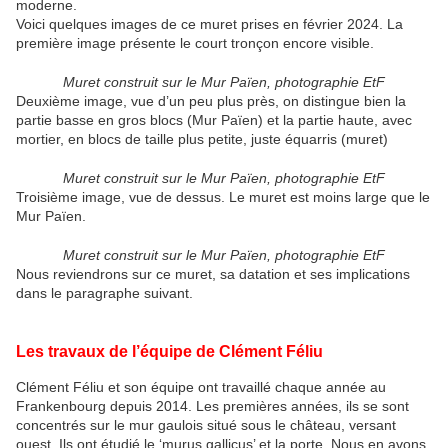
moderne.
Voici quelques images de ce muret prises en février 2024. La
première image présente le court tronçon encore visible.
Muret construit sur le Mur Païen, photographie EtF
Deuxième image, vue d’un peu plus près, on distingue bien la
partie basse en gros blocs (Mur Païen) et la partie haute, avec
mortier, en blocs de taille plus petite, juste équarris (muret)
Muret construit sur le Mur Païen, photographie EtF
Troisième image, vue de dessus. Le muret est moins large que le
Mur Païen.
Muret construit sur le Mur Païen, photographie EtF
Nous reviendrons sur ce muret, sa datation et ses implications
dans le paragraphe suivant.
Les travaux de l’équipe de Clément Féliu
Clément Féliu et son équipe ont travaillé chaque année au
Frankenbourg depuis 2014. Les premières années, ils se sont
concentrés sur le mur gaulois situé sous le château, versant
ouest. Ils ont étudié le ‘murus gallicus’ et la porte. Nous en avons