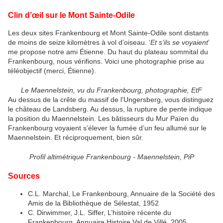
Clin d’œil sur le Mont Sainte-Odile
Les deux sites Frankenbourg et Mont Sainte-Odile sont distants
de moins de seize kilomètres à vol d’oiseau. ‘
Et s’ils se voyaient
’
me propose notre ami Étienne. Du haut du plateau sommital du
Frankenbourg, nous vérifions. Voici une photographie prise au
téléobjectif (merci, Étienne).
Le Maennelstein, vu du Frankenbourg, photographie, EtF
Au dessus de la crête du massif de l’Ungersberg, vous distinguez
le château de Landsberg. Au dessus, la rupture de pente indique
la position du Maennelstein. Les bâtisseurs du Mur Païen du
Frankenbourg voyaient s’élever la fumée d’un feu allumé sur le
Maennelstein. Et réciproquement, bien sûr.
Profil altimétrique Frankenbourg - Maennelstein, PiP
Sources
C.L. Marchal, Le Frankenbourg, Annuaire de la Société des
Amis de la Bibliothèque de Sélestat, 1952
C. Dirwimmer, J.L. Siffer, L’histoire récente du
Frankenbourg, Annuaire Histoire Val de Villé, 2005