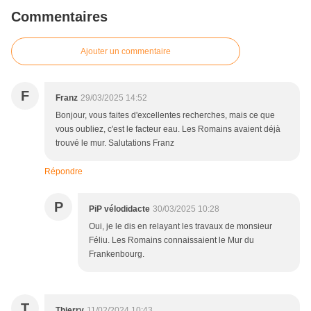
Commentaires
Ajouter un commentaire
F
Franz
29/03/2025 14:52
Bonjour, vous faites d'excellentes recherches, mais ce que
vous oubliez, c'est le facteur eau. Les Romains avaient déjà
trouvé le mur. Salutations Franz
Répondre
P
PiP vélodidacte
30/03/2025 10:28
Oui, je le dis en relayant les travaux de monsieur
Féliu. Les Romains connaissaient le Mur du
Frankenbourg.
T
Thierry
11/02/2024 10:43