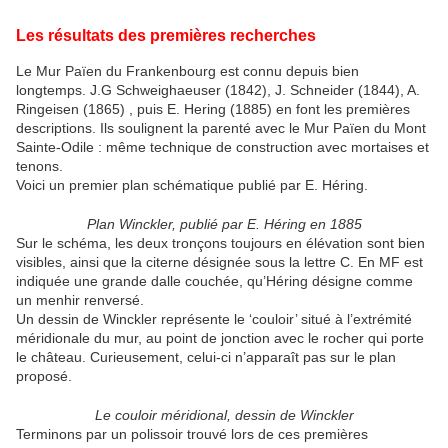
Les résultats des premières recherches
Le Mur Païen du Frankenbourg est connu depuis bien
longtemps. J.G Schweighaeuser (1842), J. Schneider (1844), A.
Ringeisen (1865) , puis E. Hering (1885) en font les premières
descriptions. Ils soulignent la parenté avec le Mur Païen du Mont
Sainte-Odile : même technique de construction avec mortaises et
tenons.
Voici un premier plan schématique publié par E. Héring.
Plan Winckler, publié par E. Héring en 1885
Sur le schéma, les deux tronçons toujours en élévation sont bien
visibles, ainsi que la citerne désignée sous la lettre C. En MF est
indiquée une grande dalle couchée, qu’Héring désigne comme
un menhir renversé.
Un dessin de Winckler représente le ‘couloir’ situé à l’extrémité
méridionale du mur, au point de jonction avec le rocher qui porte
le château. Curieusement, celui-ci n’apparaît pas sur le plan
proposé.
Le couloir méridional, dessin de Winckler
Terminons par un polissoir trouvé lors de ces premières