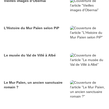
Vieilles images d’Obernai
L'Histoire du Mur Païen selon PiP
Le musée du Val de Villé à Albé
Le Mur Païen, un ancien sanctuaire
romain ?