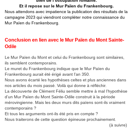
bien de l’occupation romaine.
Et il repose sur le Mur Païen du Frankenbourg.
Nous attendons avec impatience la publication des résultats de la
campagne 2023 qui viendront compléter notre connaissance du
Mur Païen du Frankenbourg.
Conclusion en lien avec le Mur Païen du Mont Sainte-
Odile
Le Mur Païen du Mont et celui du Frankenbourg sont similaires,
ils semblent contemporains.
Le muret du Frankenbourg indique que le Mur Païen du
Frankenbourg aurait été érigé avant l'an 350.
Nous avons écarté les hypothèses celtes et plus anciennes dans
nos articles du mois passé. Voilà qui donne à réfléchir.
La découverte de Clément Féliu semble mettre à mal l’hypothèse
d’un Mur Païen du Mont Sainte-Odile construit à la période
mérovingienne. Mais les deux murs dits païens sont-ils vraiment
contemporains ?
Et tous les arguments ont-ils été pris en compte ?
Nous traiterons de cette question épineuse prochainement.
(à suivre)