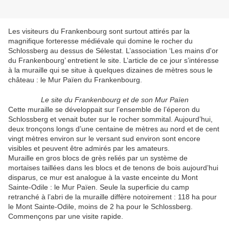
Les visiteurs du Frankenbourg sont surtout attirés par la
magnifique forteresse médiévale qui domine le rocher du
Schlossberg au dessus de Sélestat. L’association ‘Les mains d'or
du Frankenbourg’ entretient le site. L’article de ce jour s’intéresse
à la muraille qui se situe à quelques dizaines de mètres sous le
château : le Mur Païen du Frankenbourg.
Le site du Frankenbourg et de son Mur Païen
Cette muraille se développait sur l’ensemble de l’éperon du
Schlossberg et venait buter sur le rocher sommital. Aujourd’hui,
deux tronçons longs d’une centaine de mètres au nord et de cent
vingt mètres environ sur le versant sud environ sont encore
visibles et peuvent être admirés par les amateurs.
Muraille en gros blocs de grès reliés par un système de
mortaises taillées dans les blocs et de tenons de bois aujourd’hui
disparus, ce mur est analogue à la vaste enceinte du Mont
Sainte-Odile : le Mur Païen. Seule la superficie du camp
retranché à l’abri de la muraille diffère notoirement : 118 ha pour
le Mont Sainte-Odile, moins de 2 ha pour le Schlossberg.
Commençons par une visite rapide.