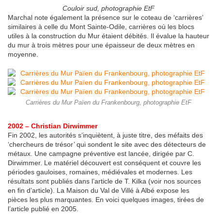
Couloir sud, photographie EtF
Marchal note également la présence sur le coteau de ‘carrières’
similaires à celle du Mont Sainte-Odile, carrières où les blocs
utiles à la construction du Mur étaient débités. Il évalue la hauteur
du mur à trois mètres pour une épaisseur de deux mètres en
moyenne.
Carrières du Mur Païen du Frankenbourg, photographie EtF
2002 – Christian Dirwimmer
Fin 2002, les autorités s’inquiètent, à juste titre, des méfaits des
‘chercheurs de trésor’ qui sondent le site avec des détecteurs de
métaux. Une campagne préventive est lancée, dirigée par C.
Dirwimmer. Le matériel découvert est conséquent et couvre les
périodes gauloises, romaines, médiévales et modernes. Les
résultats sont publiés dans l’article de T. Kilka (voir nos sources
en fin d’article). La Maison du Val de Villé à Albé expose les
pièces les plus marquantes. En voici quelques images, tirées de
l’article publié en 2005.