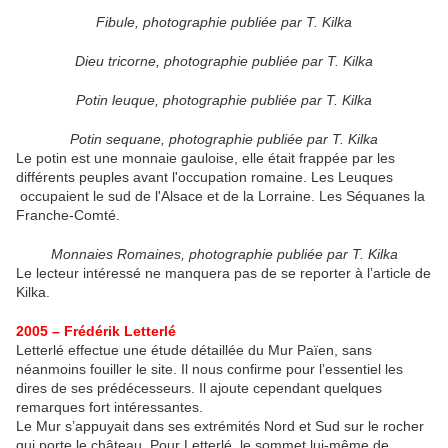
Fibule, photographie publiée par T. Kilka
Dieu tricorne, photographie publiée par T. Kilka
Potin leuque, photographie publiée par T. Kilka
Potin sequane, photographie publiée par T. Kilka
Le potin est une monnaie gauloise, elle était frappée par les
différents peuples avant l'occupation romaine. Les Leuques
occupaient le sud de l'Alsace et de la Lorraine. Les Séquanes la
Franche-Comté.
Monnaies Romaines, photographie publiée par T. Kilka
Le lecteur intéressé ne manquera pas de se reporter à l’article de
Kilka.
2005 – Frédérik Letterlé
Letterlé effectue une étude détaillée du Mur Païen, sans
néanmoins fouiller le site. Il nous confirme pour l’essentiel les
dires de ses prédécesseurs. Il ajoute cependant quelques
remarques fort intéressantes.
Le Mur s’appuyait dans ses extrémités Nord et Sud sur le rocher
qui porte le château. Pour Letterlé, le sommet lui-même de