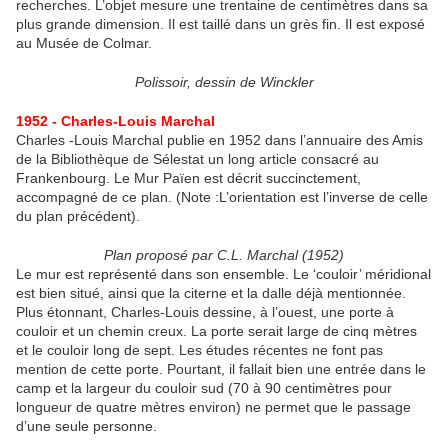
recherches. L’objet mesure une trentaine de centimètres dans sa
plus grande dimension. Il est taillé dans un grès fin. Il est exposé
au Musée de Colmar.
Polissoir, dessin de Winckler
1952 - Charles-Louis Marchal
Charles -Louis Marchal publie en 1952 dans l’annuaire des Amis
de la Bibliothèque de Sélestat un long article consacré au
Frankenbourg. Le Mur Païen est décrit succinctement,
accompagné de ce plan. (Note :L’orientation est l’inverse de celle
du plan précédent).
Plan proposé par C.L. Marchal (1952)
Le mur est représenté dans son ensemble. Le ‘couloir’ méridional
est bien situé, ainsi que la citerne et la dalle déjà mentionnée.
Plus étonnant, Charles-Louis dessine, à l’ouest, une porte à
couloir et un chemin creux. La porte serait large de cinq mètres
et le couloir long de sept. Les études récentes ne font pas
mention de cette porte. Pourtant, il fallait bien une entrée dans le
camp et la largeur du couloir sud (70 à 90 centimètres pour
longueur de quatre mètres environ) ne permet que le passage
d’une seule personne.