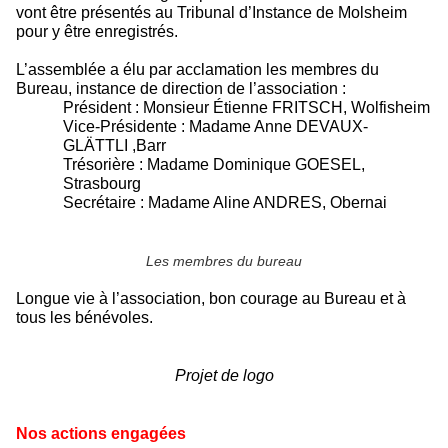
vont être présentés au Tribunal d’Instance de Molsheim
pour y être enregistrés.
L’assemblée a élu par acclamation les membres du
Bureau, instance de direction de l’association :
Président : Monsieur Étienne FRITSCH, Wolfisheim
Vice-Président
e
: Madame Anne DEVAUX-
GLÄTTLI ,Ba
rr
Trésori
è
r
e
: Madame Dominique GOESE
L,
Strasbourg
Secrétaire : Madame Aline ANDRES, Obernai
Les membres du bureau
Longue vie à l’association, bon courage au Bureau et à
tous les bénévoles.
Projet de logo
Nos actions engagées