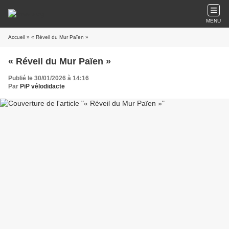
MENU
Accueil
» « Réveil du Mur Païen »
« Réveil du Mur Païen »
Publié le 30/01/2026 à 14:16
Par
PiP vélodidacte