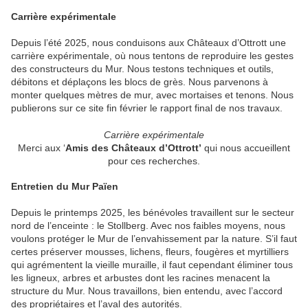
Carrière expérimentale
Depuis l’été 2025, nous conduisons aux Châteaux d’Ottrott une
carrière expérimentale, où nous tentons de reproduire les gestes
des constructeurs du Mur. Nous testons techniques et outils,
débitons et déplaçons les blocs de grès. Nous parvenons à
monter quelques mètres de mur, avec mortaises et tenons. Nous
publierons sur ce site fin février le rapport final de nos travaux.
Carrière expérimentale
Merci aux ‘
Amis des Châteaux d’Ottrott’
qui nous accueillent
pour ces recherches.
Entretien du Mur Païen
Depuis le printemps 2025, les bénévoles travaillent sur le secteur
nord de l’enceinte : le Stollberg. Avec nos faibles moyens, nous
voulons protéger le Mur de l’envahissement par la nature. S’il faut
certes préserver mousses, lichens, fleurs, fougères et myrtilliers
qui agrémentent la vieille muraille, il faut cependant éliminer tous
les ligneux, arbres et arbustes dont les racines menacent la
structure du Mur. Nous travaillons, bien entendu, avec l’accord
des propriétaires et l’aval des autorités.