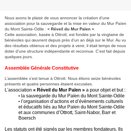
Nous avons le plaisir de vous annoncer la création d’une
association pour la sauvegarde et la mise en valeur du Mur Païen
du Mont Sainte-Odile :
« Réveil du Mur Païen »
.
Cette association, basée à Ottrott, est fondée par la vingtaine de
bénévoles qui œuvrent depuis près d’un an déjà sur le Mur. Au vu
des résultats obtenus et des projets à venir, il était temps de nous
doter d’une structure indépendante et reconnue. C’est fait depuis
quelques jours.
Assemblée Générale Constitutive
L’assemblée s’est tenue à Ottrott. Nous étions seize bénévoles
présents et quatre personnes étaient excusées.
L'association
« Réveil du Mur Païen »
a pour objet et but :
la sauvegarde du Mur Païen du Mont Sainte-Odile
•
l’organisation d’actions et d’évènements culturels
•
et éducatifs liés au Mur Païen du Mont
Sainte-Odile
et aux communes d’Ottrott, Saint-Nabor, Barr et
Boersch
Les statuts ont été signés par les membres fondateurs. Ils