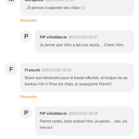
...Et pensez à apporter des chips ! ;)
Répondre
P
PiP vélodidacte
30/01/2026 20:57
Je pense que Véro a fait une razzia.... Chère Véro.
F
François
30/01/2026 19:03
Bravo aux bénévoles pour le travail effectué, et longue vie au
bureau !<br /> Pour les chips, je soupçonne Pierrot !
Répondre
P
PiP vélodidacte
30/01/2026 20:58
Pierrot certes, mais surtout Véro, je pense.... moi, j'ai
rien eu!