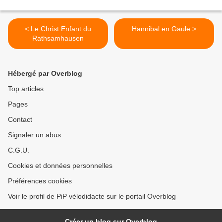
< Le Christ Enfant du
Hannibal en Gaule >
Rathsamhausen
Hébergé par Overblog
Top articles
Pages
Contact
Signaler un abus
C.G.U.
Cookies et données personnelles
Préférences cookies
Voir le profil de PiP vélodidacte sur le portail Overblog
Créer un blog sur Overblog