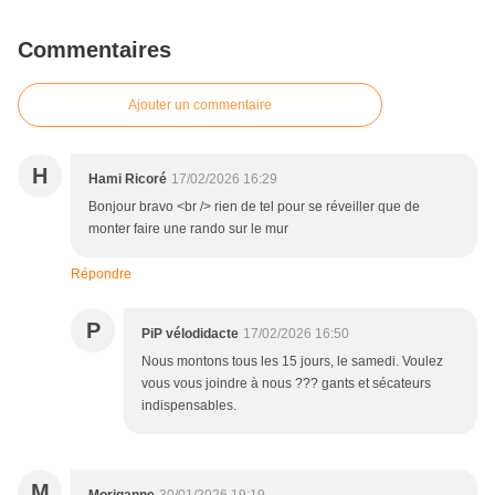
Commentaires
Ajouter un commentaire
H
Hami Ricoré
17/02/2026 16:29
Bonjour bravo <br /> rien de tel pour se réveiller que de
monter faire une rando sur le mur
Répondre
P
PiP vélodidacte
17/02/2026 16:50
Nous montons tous les 15 jours, le samedi. Voulez
vous vous joindre à nous ??? gants et sécateurs
indispensables.
M
Moriganne
30/01/2026 19:19