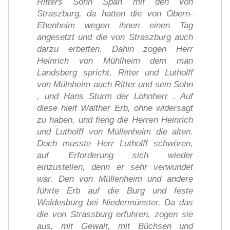
Ritters Sohn Spän mit den von
Straszburg, da hatten die von Obern-
Ehenheim wegen ihnen einen Tag
angesetzt und die von Straszburg auch
darzu erbetten. Dahin zogen Herr
Heinrich von Mühlheim dem man
Landsberg spricht, Ritter und Lutholff
von Mülnheim auch Ritter und sein Sohn
, und Hans Sturm der Lohnherr . Auf
diese hielt Walther Erb, ohne widersagt
zu haben, und fieng die Herren Heinrich
und Lutholff von Müllenheim die alten.
Doch musste Herr Lutholff schwören,
auf Erforderung sich wieder
einzustellen, denn er sehr verwundet
war. Den von Müllenheim und andere
führte Erb auf die Burg und feste
Waldesburg bei Niedermünster. Da das
die von Strassburg erfuhren, zogen sie
aus, mit Gewalt, mit Büchsen und