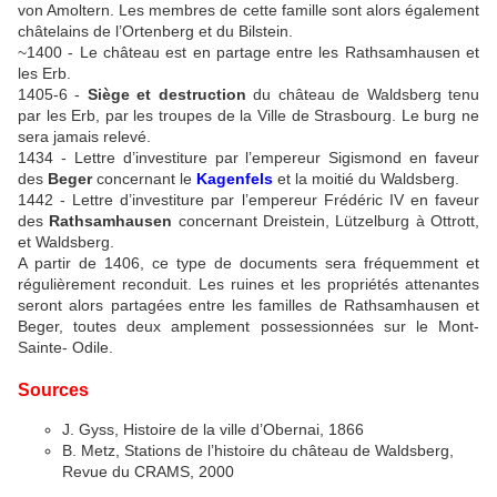
von Amoltern. Les membres de cette famille sont alors également
châtelains de l’Ortenberg et du Bilstein.
~1400 - Le château est en partage entre les Rathsamhausen et
les Erb.
1405-6 -
Siège et destruction
du château de Waldsberg tenu
par les Erb, par les troupes de la Ville de Strasbourg. Le burg ne
sera jamais relevé.
1434 - Lettre d’investiture par l’empereur Sigismond en faveur
des
Beger
concernant le
Kagenfels
et la moitié du Waldsberg.
1442 - Lettre d’investiture par l’empereur Frédéric IV en faveur
des
Rathsamhausen
concernant Dreistein, Lützelburg à Ottrott,
et Waldsberg.
A partir de 1406, ce type de documents sera fréquemment et
régulièrement reconduit. Les ruines et les propriétés attenantes
seront alors partagées entre les familles de Rathsamhausen et
Beger, toutes deux amplement possessionnées sur le Mont-
Sainte- Odile.
Sources
J. Gyss, Histoire de la ville d’Obernai, 1866
B. Metz, Stations de l’histoire du château de Waldsberg,
Revue du CRAMS, 2000