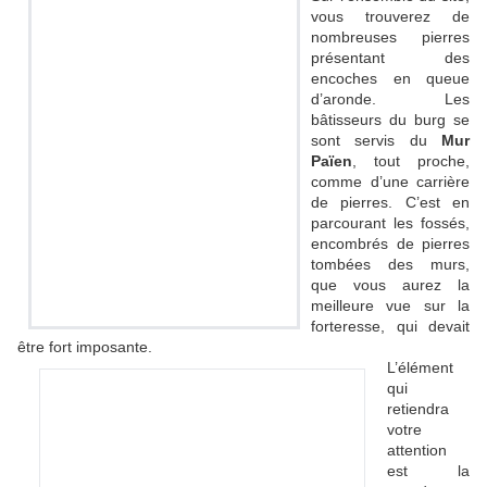
vous trouverez de
nombreuses pierres
présentant des
encoches en queue
d’aronde. Les
bâtisseurs du burg se
sont servis du
Mur
Païen
, tout proche,
comme d’une carrière
de pierres. C’est en
parcourant les fossés,
encombrés de pierres
tombées des murs,
que vous aurez la
meilleure vue sur la
forteresse, qui devait
être fort imposante.
L’élément
qui
retiendra
votre
attention
est la