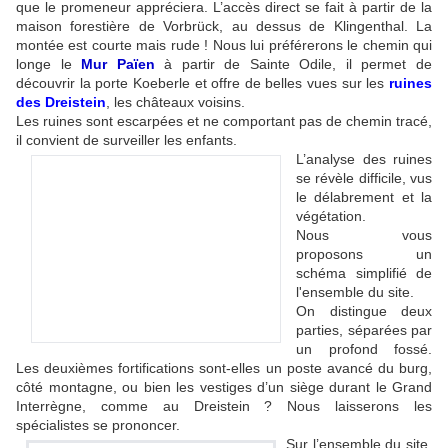
que le promeneur appréciera. L’accès direct se fait à partir de la
maison forestière de Vorbrück, au dessus de Klingenthal. La
montée est courte mais rude ! Nous lui préférerons le chemin qui
longe le
Mur Païen
à partir de Sainte Odile, il permet de
découvrir la porte Koeberle et offre de belles vues sur les
ruines
des Dreistein
, les châteaux voisins.
Les ruines sont escarpées et ne comportant pas de chemin tracé,
il convient de surveiller les enfants.
L’analyse des ruines
se révèle difficile, vus
le délabrement et la
végétation.
Nous vous
proposons un
schéma simplifié de
l'ensemble du site.
On distingue deux
parties, séparées par
un profond fossé.
Les deuxièmes fortifications sont-elles un poste avancé du burg,
côté montagne, ou bien les vestiges d’un siège durant le Grand
Interrègne, comme au Dreistein ? Nous laisserons les
spécialistes se prononcer.
Sur l’ensemble du site,