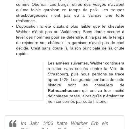
comme Obernai. Les burgs retirés des Vosges n’avaient
qu’une faible garnison en temps de paix. Les troupes
strasbourgeoises n’ont pas eu à vaincre une forte
résistance.
L’opposition a été d’autant plus faible que le chevalier
Walther n’était pas au Waldsberg. Sans doute occupé à
lever des hommes pour se défendre, il n’a pas eu le temps
de rejoindre son château. La garnison n’avait pas de chef
décidé. C’est sans doute la raison principale de sa chute
rapide.
Les années suivantes, Walther continuera
à lutter sans succès contre la Ville de
Strasbourg, puis nous perdons sa trace
après 1425. Les grands perdants de cette
histoire sont les chevaliers de
Rathsamhausen
qui ont vu leur moitié
de château rasée, alors qu’ils n’étaient en
rien concernés par cette histoire.
Im Jahr 1406 hatte Walther Erb ein