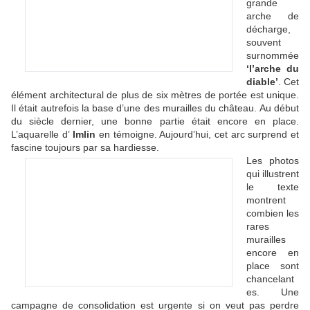
grande
arche de
décharge,
souvent
surnommée
‘l’arche du
diable’
. Cet
élément architectural de plus de six mètres de portée est unique.
Il était autrefois la base d’une des murailles du château. Au début
du siècle dernier, une bonne partie était encore en place.
L’aquarelle d’
Imlin
en témoigne. Aujourd’hui, cet arc surprend et
fascine toujours par sa hardiesse.
Les photos
qui illustrent
le texte
montrent
combien les
rares
murailles
encore en
place sont
chancelant
es. Une
campagne de consolidation est urgente si on veut pas perdre