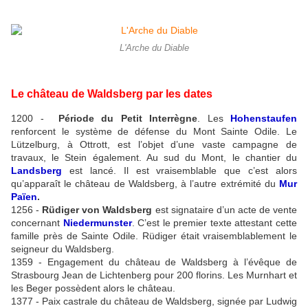
L'Arche du Diable
Le château de Waldsberg par les dates
1200 -
Période du Petit Interrègne
. Les
Hohenstaufen
renforcent le système de défense du Mont Sainte Odile. Le
Lützelburg, à Ottrott, est l’objet d’une vaste campagne de
travaux, le Stein également. Au sud du Mont, le chantier du
Landsberg
est lancé. Il est vraisemblable que c’est alors
qu’apparaît le château de Waldsberg, à l’autre extrémité du
Mur
Païen
.
1256 -
Rüdiger von Waldsberg
est signataire d’un acte de vente
concernant
Niedermunster
. C’est le premier texte attestant cette
famille près de Sainte Odile. Rüdiger était vraisemblablement le
seigneur du Waldsberg.
1359 - Engagement du château de Waldsberg à l’évêque de
Strasbourg Jean de Lichtenberg pour 200 florins. Les Murnhart et
les Beger possèdent alors le château.
1377 - Paix castrale du château de Waldsberg, signée par Ludwig