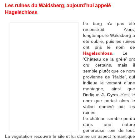
Les ruines du Waldsberg, aujourd’hui appelé
Hagelschloss
Le burg n’a pas été
reconstruit. Alors,
longtemps le Waldsberg a
été oublié, puis les ruines
ont pris le nom de
Hagelschloss
. Le
‘Château de la grêle’ ont
cru certains, mais il
semble plutôt que ce nom
provienne de ‘Halde’, qui
indique le versant d’une
montagne, ainsi que
l’indique
J. Gyss
. c'est le
nom que portait alors le
vallon dominé par les
ruines.
Le château semble perdu
dans une nature
généreuse, loin de tout.
La végétation recouvre le site et lui donne un aspect romantique