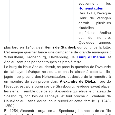
soutiennent les
Hohenstaufen
.
Dès 1213, l’évêque
Henri de Veringen
détruit plusieurs
citadelles
impériales. Andlau
est du nombre.
Quelques années
plus tard en 1246, c’est
Henri de Stahleck
qui continue la lutte.
Cet évêque guerrier lance une campagne de grande envergure :
Wikersheim, Kronenburg, Haldenburg, le
Burg d’Obernai
et
Andlau sont pris par ses troupes et jetés à terre.
Le burg du Haut-Andlau détruit, se pose la question de l’avouerie
de l’abbaye. L’évêque ne souhaite pas la laisser à cette famille,
jugée trop proche des Hohenstaufen, et décide de la remettre à
un membre de son propre clan.
Alexandre de Dicka
, frère de
l’évêque, est alors burgrave de Strasbourg, l’évêque savait placer
les siens. Il semble que ce soit Alexandre qui élève le château de
Spesbourg, non loin de l’abbaye, et tout proche du château de
Haut-Andlau, sans doute pour surveiller cette famille. ( 1246-
1250 )
En 1254, Alexandre organise au Spesbourg les noces de sa fille