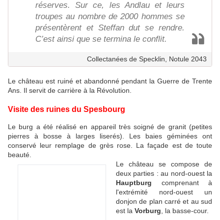
réserves. Sur ce, les Andlau et leurs
troupes au nombre de 2000 hommes se
présentèrent et Steffan dut se rendre.
C’est ainsi que se termina le conflit.
Collectanées de Specklin, Notule 2043
Le château est ruiné et abandonné pendant la Guerre de Trente
Ans. Il servit de carrière à la Révolution.
Visite des ruines du Spesbourg
Le burg a été réalisé en appareil très soigné de granit (petites
pierres à bosse à larges liserés). Les baies géminées ont
conservé leur remplage de grès rose. La façade est de toute
beauté.
Le château se compose de
deux parties : au nord-ouest la
Hauptburg
comprenant à
l'extrémité nord-ouest un
donjon de plan carré et au sud
est la
Vorbur
g
, la basse-cour.