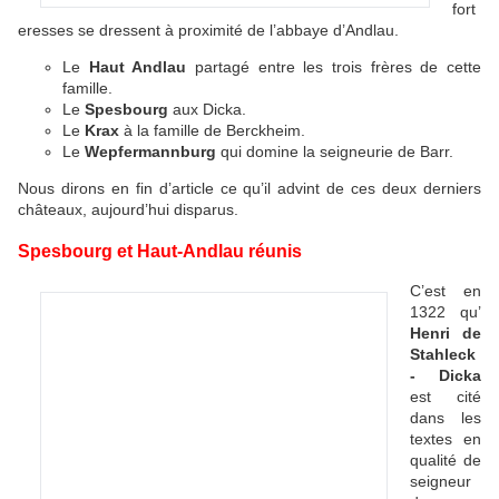
fort
eresses se dressent à proximité de l’abbaye d’Andlau.
Le
Haut Andlau
partagé entre les trois frères de cette
famille.
Le
Spesbourg
aux Dicka.
Le
Krax
à la famille de Berckheim.
Le
Wepfermannburg
qui domine la seigneurie de Barr.
Nous dirons en fin d’article ce qu’il advint de ces deux derniers
châteaux, aujourd’hui disparus.
Spesbourg et Haut-Andlau réunis
C’est en
1322 qu’
Henri de
Stahleck
- Dicka
est cité
dans les
textes en
qualité de
seigneur