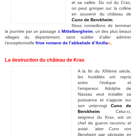
et sa vallée. Du col du Crax,
on peut grimper sur la colline
en souvenir du château de
Cuno de Berckheim
.
Nous conseillons de terminer
la journée par un passage à
Mittelbergheim
, un des plus beaux
villages du département, sans oublier d’aller admirer
l’exceptionnelle
frise romane de l’abbatiale d’Andla
u
.
La destruction du château de Krax
A la fin du XIIIème siècle,
les hostilités ont repris
entre l’évêque et
l’empereur. Adolphe de
Nassau veut installer sa
puissance et s’appuie sur
son untervogt
Cuno de
Berckheim
. Celui-ci,
seigneur du Krax, est un
chef de guerre reconnu et
avisé. ‘
aber Cuno von
Bergheim war obrigster im