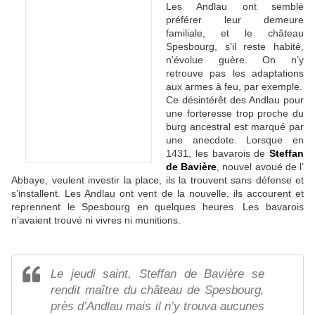
Les Andlau ont semblé
préférer leur demeure
familiale, et le château
Spesbourg, s’il reste habité,
n’évolue guère. On n’y
retrouve pas les adaptations
aux armes à feu, par exemple.
Ce désintérêt des Andlau pour
une forteresse trop proche du
burg ancestral est marqué par
une anecdote. Lorsque en
1431, les bavarois de
Steffan
de Bavière
, nouvel avoué de l’
Abbaye, veulent investir la place, ils la trouvent sans défense et
s’installent. Les Andlau ont vent de la nouvelle, ils accourent et
reprennent le Spesbourg en quelques heures. Les bavarois
n’avaient trouvé ni vivres ni munitions.
Le jeudi saint, Steffan de Bavière se
rendit maître du château de Spesbourg,
près d’Andlau mais il n’y trouva aucunes