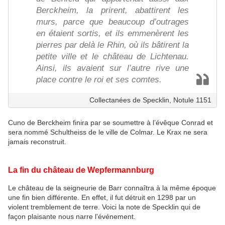
Berckheim, la prirent, abattirent les
murs, parce que beaucoup d’outrages
en étaient sortis, et ils emmenèrent les
pierres par delà le Rhin, où ils bâtirent la
petite ville et le château de Lichtenau.
Ainsi, ils avaient sur l’autre rive une
place contre le roi et ses comtes.
Collectanées de Specklin, Notule 1151
Cuno de Berckheim finira par se soumettre à l’évêque Conrad et
sera nommé Schultheiss de le ville de Colmar. Le Krax ne sera
jamais reconstruit.
La fin du château de Wepfermannburg
Le château de la seigneurie de Barr connaîtra à la même époque
une fin bien différente. En effet, il fut détruit en 1298 par un
violent tremblement de terre. Voici la note de Specklin qui de
façon plaisante nous narre l’événement.