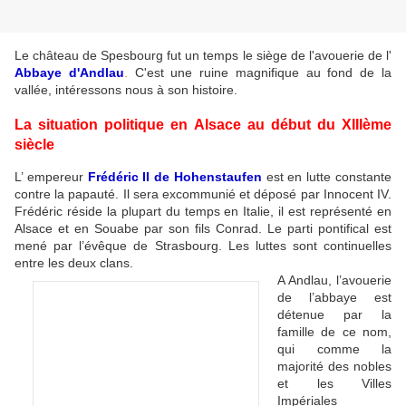
Le château de Spesbourg fut un temps le siège de l'avouerie de l'
Abbaye d'Andlau
.
C'est une ruine magnifique au fond de la
vallée, intéressons nous à son histoire.
La situation politique en Alsace au début du XIIIème
siècle
L’ empereur
Frédéric II de Hohenstaufen
est en lutte constante
contre la papauté. Il sera excommunié et déposé par Innocent IV.
Frédéric réside la plupart du temps en Italie, il est représenté en
Alsace et en Souabe par son fils Conrad. Le parti pontifical est
mené par l’évêque de Strasbourg. Les luttes sont continuelles
entre les deux clans.
A Andlau, l’avouerie
de l’abbaye est
détenue par la
famille de ce nom,
qui comme la
majorité des nobles
et les Villes
Impériales