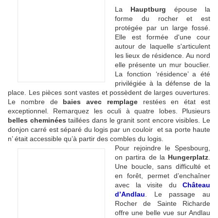
La
Hauptburg
épouse la
forme du rocher et est
protégée par un large fossé.
Elle est formée d'une cour
autour de laquelle s'articulent
les lieux de résidence. Au nord
elle présente un mur bouclier.
La fonction ‘résidence’ a été
privilégiée à la défense de la
place. Les pièces sont vastes et possèdent de larges ouvertures.
Le nombre de
baies avec remplage
restées en état est
exceptionnel. Remarquez les oculi à quatre lobes. Plusieurs
belles cheminées
taillées dans le granit sont encore visibles. Le
donjon carré est séparé du logis par un couloir et sa porte haute
n’ était accessible qu’à partir des combles du logis.
Pour rejoindre le Spesbourg,
on partira de la
Hungerplatz
.
Une boucle, sans difficulté et
en forêt, permet d’enchaîner
avec la visite du
Château
d’Andlau
. Le passage au
Rocher de Sainte Richarde
offre une belle vue sur Andlau