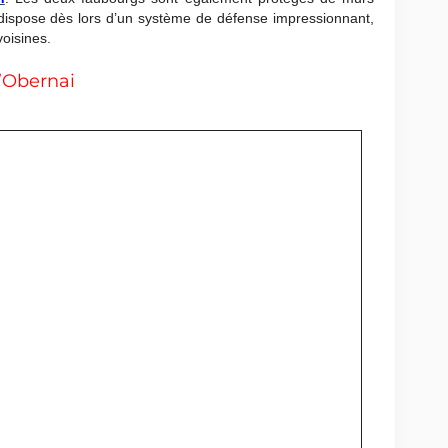
dispose dès lors d’un système de défense impressionnant,
oisines.
’Obernai