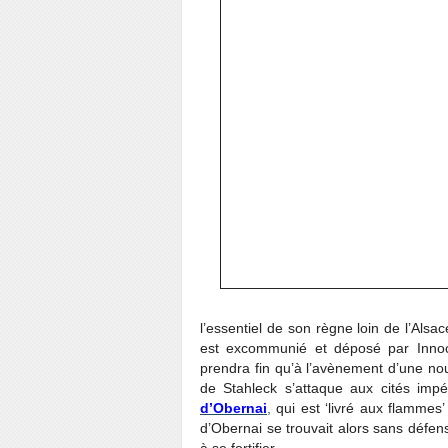
l’essentiel de son règne loin de l’Al
est excommunié et déposé par Innoc
prendra fin qu’à l’avènement d’une nou
de Stahleck s’attaque aux cités impé
d’Obernai
,
qui est ‘livré aux flammes
d’Obernai se trouvait alors sans défens