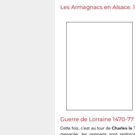
Les Armagnacs en Alsace. 
Guerre de Lorraine 1470-77
Cette fois, c’est au tour de
Charles le 
menacée, les remparts sont renforcé