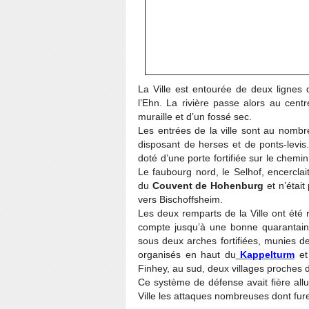
La Ville est entourée de deux lignes 
l’Ehn. La rivière passe alors au cent
muraille et d’un fossé sec.
Les entrées de la ville sont au nombr
disposant de herses et de ponts-levis. 
doté d’une porte fortifiée sur le chemi
Le faubourg nord, le Selhof, encerclai
du
Couvent de Hohenburg
et n’était
vers Bischoffsheim.
Les deux remparts de la Ville ont été
compte jusqu’à une bonne quarantaine 
sous deux arches fortifiées, munies de
organisés en haut du
Kappelturm
et 
Finhey, au sud, deux villages proches d
Ce système de défense avait fière allu
Ville les attaques nombreuses dont fur