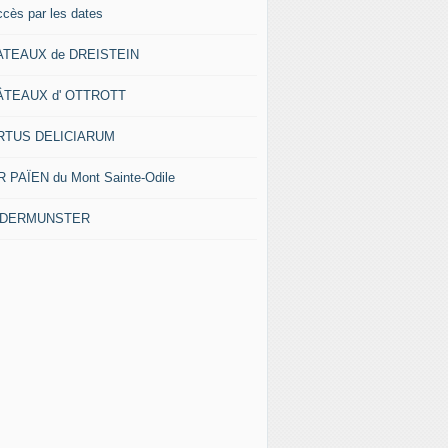
ccès par les dates
ATEAUX de DREISTEIN
ÂTEAUX d' OTTROTT
RTUS DELICIARUM
 PAÏEN du Mont Sainte-Odile
EDERMUNSTER