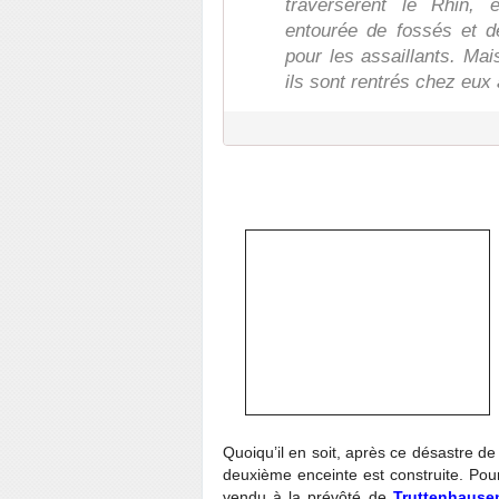
traversèrent le Rhin, e
entourée de fossés et d
pour les assaillants. Mais 
ils sont rentrés chez eux 
Quoiqu’il en soit, après ce désastre de
deuxième enceinte est construite. Pou
vendu à la prévôté de
Truttenhause