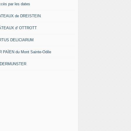
ccès par les dates
ATEAUX de DREISTEIN
ÂTEAUX d' OTTROTT
RTUS DELICIARUM
 PAÏEN du Mont Sainte-Odile
EDERMUNSTER