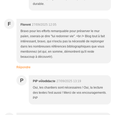
durable.
F
Florent
27/09/2025 12:05
Bravo pour les efforts remarquable pour préserver le mur
païen, oserais-je dire "lui redonner vie". <br /> Blog tout à fait
intéressant, bravo, qui n'exclu pas la nécessité de replonger
dans les nombreuses références bibliographiques que vous
mentionnez (et qui, en somme, démontrent qu'il reste
beaucoup à découvrir).
Répondre
P
PiP vélodidacte
27/09/2025 13:19
Oui, les chantiers sont nécessaires ! Oui, la lecture
des textes l'est aussi ! Merci de vos encouragements.
PiP