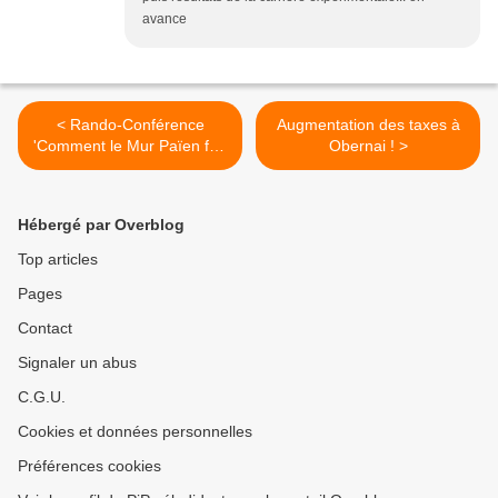
avance
< Rando-Conférence
Augmentation des taxes à
'Comment le Mur Païen fut-
Obernai ! >
il construit ?'
Hébergé par Overblog
Top articles
Pages
Contact
Signaler un abus
C.G.U.
Cookies et données personnelles
Préférences cookies