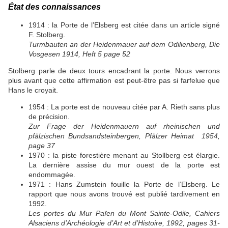
État des connaissances
1914 : la Porte de l’Elsberg est citée dans un article signé
F. Stolberg.
Turmbauten an der Heidenmauer auf dem Odilienberg, Die
Vosgesen 1914, Heft 5 page 52
Stolberg parle de deux tours encadrant la porte. Nous verrons
plus avant que cette affirmation est peut-être pas si farfelue que
Hans le croyait.
1954 : La porte est de nouveau citée par A. Rieth sans plus
de précision.
Zur Frage der Heidenmauern auf rheinischen und
pfälzischen Bundsandsteinbergen, Pfälzer Heimat 1954,
page 37
1970 : la piste forestière menant au Stollberg est élargie.
La dernière assise du mur ouest de la porte est
endommagée.
1971 : Hans Zumstein fouille la Porte de l’Elsberg. Le
rapport que nous avons trouvé est publié tardivement en
1992.
Les portes du Mur Païen du Mont Sainte-Odile, Cahiers
Alsaciens d’Archéologie d’Art et d’Histoire, 1992, pages 31-