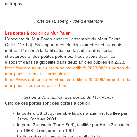
entrepris.
Porte de l’Elsberg - vue d’ensemble
Les portes à couloir du Mur Païen
L’enceinte du Mur Païen enserre l’ensemble du Mont Sainte-
Odile (118 ha). Sa longueur est de dix kilomètres et six cents
mètres. L’accès à la fortification se faisait par des portes
structurées et des petites poternes. Nous avons décrit ce
dispositif dans sa globalité dans deux articles publiés en 2023.
https://www.autour-du-mont-sainte-odile.fr/2023/08/les-portes-du-
mur-paien-premiere-partie.html
https://www.autour-du-mont-sainte-odile.fr/2023/09/les-portes-du-
mur-paien-deuxieme-partie.html
Schéma de situation des portes du Mur Païen
Cinq de ces portes sont des portes à couloir :
la porte d’Ottrott qui semble la plus ancienne, fouillée par
Jacky Koch en 2004
la porte Zumstein (Porte Sud), fouillée par Hans Zumstein
en 1968 et restaurée en 1991
Cette porte est aujourd’hui en excellent état.