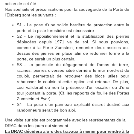
action de cet été.
Nos souhaits et préconisations pour la sauvegarde de la Porte de
l’Elsberg sont les suivants :
S1 - La pose d’une solide barrière de protection entre la
porte et la piste forestière est nécessaire.
S2 - Le repositionnement et la stabilisation des pierres
déplacées depuis 1971 va de soi. Si nous pouvions,
comme à la Porte Zumstein, remonter deux assises au-
dessus des pierres en place afin de redonner forme à la
porte, ce serait un plus certain.
S3 - La poursuite du dégagement de l’amas de terre,
racines, pierres diverses situé derrière le mur nord-est du
couloir, permettrait de retrouver des blocs utiles pour
rehausser le couloir si cette option est retenue. De plus,
ceci validerait ou non la présence d’un escalier ou d’une
tour jouxtant la porte. (Cf. les rapports de fouille des Portes
Zumstein et Eyer)
S4 - La pose d’un panneau explicatif discret destiné aux
randonneurs serait de bon aloi.
Une visite sur site est programmée avec les représentants de la
DRAC dans les jours qui viennent.
La DRAC décidera alors des travaux à mener pour rendre à la