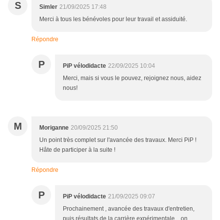
S
Simler
21/09/2025 17:48
Merci à tous les bénévoles pour leur travail et assiduité.
Répondre
P
PiP vélodidacte
22/09/2025 10:04
Merci, mais si vous le pouvez, rejoignez nous, aidez
nous!
M
Moriganne
20/09/2025 21:50
Un point très complet sur l'avancée des travaux. Merci PiP !
Hâte de participer à la suite !
Répondre
P
PiP vélodidacte
21/09/2025 09:07
Prochainement , avancée des travaux d'entretien,
puis résultats de la carrière expérimentale... on