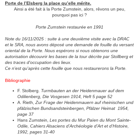
Porte de l’Elsberg la place qu’elle mérite.
Ainsi a été fait à la Porte Zumstein, alors, rêvons un peu,
pourquoi pas ici ?
Porte Zumstein restaurée en 1991
Note du 16/11/2025 : suite à une deuxième visite avec la DRAC
et le SRA, nous avons déposé une demande de fouille du versant
oriental de la Porte. Nous espérons si nous obtenons une
autorisation découvrir les bases de la tour décrite par Stollberg et
des traces d'occupation des lieux.
Ce n'est qu'après cette fouille que nous restaurerons la Porte.
Bibliographie
F. Stolberg.
Turmbauten an der Heidenmauer auf dem
Odilienberg, Die Vosgesen 1914, Heft 5 page 52
A. Rieth,
Zur Frage der Heidenmauern auf rheinischen und
pfälzischen Bundsandsteinbergen, Pfälzer Heimat 1954,
page 37
Hans Zumstein,
Les portes du Mur Païen du Mont Sainte-
Odile, Cahiers Alsaciens d’Archéologie d’Art et d’Histoire,
1992, pages 31-40