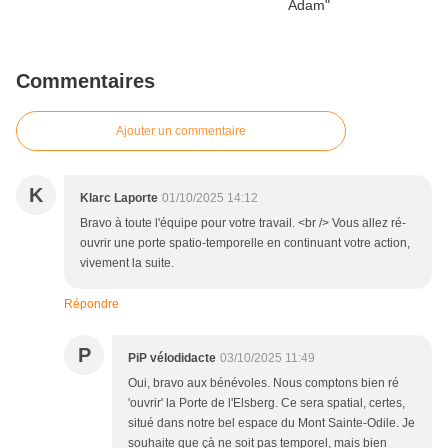
Commentaires
Ajouter un commentaire
K
Klarc Laporte
01/10/2025 14:12
Bravo à toute l'équipe pour votre travail. <br /> Vous allez ré-
ouvrir une porte spatio-temporelle en continuant votre action,
vivement la suite.
Répondre
P
PiP vélodidacte
03/10/2025 11:49
Oui, bravo aux bénévoles. Nous comptons bien ré
'ouvrir' la Porte de l'Elsberg. Ce sera spatial, certes,
situé dans notre bel espace du Mont Sainte-Odile. Je
souhaite que çà ne soit pas temporel, mais bien