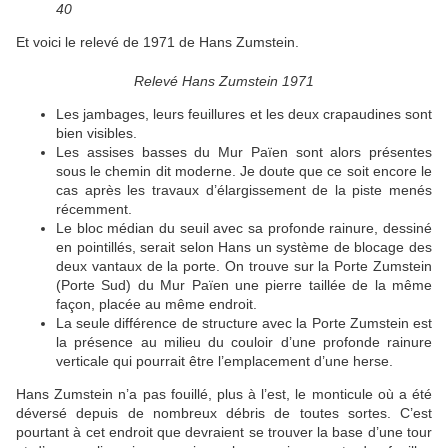
40
Et voici le relevé de 1971 de Hans Zumstein.
Relevé Hans Zumstein 1971
Les jambages, leurs feuillures et les deux crapaudines sont
bien visibles.
Les assises basses du Mur Païen sont alors présentes
sous le chemin dit moderne. Je doute que ce soit encore le
cas après les travaux d’élargissement de la piste menés
récemment.
Le bloc médian du seuil avec sa profonde rainure, dessiné
en pointillés, serait selon Hans un système de blocage des
deux vantaux de la porte. On trouve sur la Porte Zumstein
(Porte Sud) du Mur Païen une pierre taillée de la même
façon, placée au même endroit.
La seule différence de structure avec la Porte Zumstein est
la présence au milieu du couloir d’une profonde rainure
verticale qui pourrait être l’emplacement d’une herse.
Hans Zumstein n’a pas fouillé, plus à l’est, le monticule où a été
déversé depuis de nombreux débris de toutes sortes. C’est
pourtant à cet endroit que devraient se trouver la base d’une tour