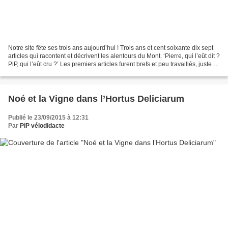
Notre site fête ses trois ans aujourd’hui ! Trois ans et cent soixante dix sept
articles qui racontent et décrivent les alentours du Mont. ‘Pierre, qui l’eût dit ?
PiP, qui l’eût cru ?’ Les premiers articles furent brefs et peu travaillés, juste
de courtes...
Noé et la Vigne dans l’Hortus Deliciarum
Publié le 23/09/2015 à 12:31
Par
PiP vélodidacte