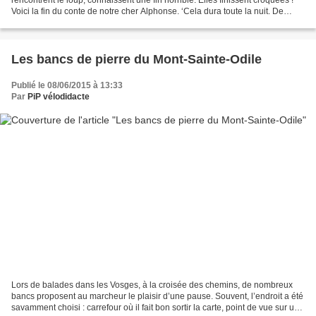
Voici la fin du conte de notre cher Alphonse. ‘Cela dura toute la nuit. De
temps en temps la chèvre de Monsieur...
Les bancs de pierre du Mont-Sainte-Odile
Publié le 08/06/2015 à 13:33
Par
PiP vélodidacte
Lors de balades dans les Vosges, à la croisée des chemins, de nombreux
bancs proposent au marcheur le plaisir d’une pause. Souvent, l’endroit a été
savamment choisi : carrefour où il fait bon sortir la carte, point de vue sur une