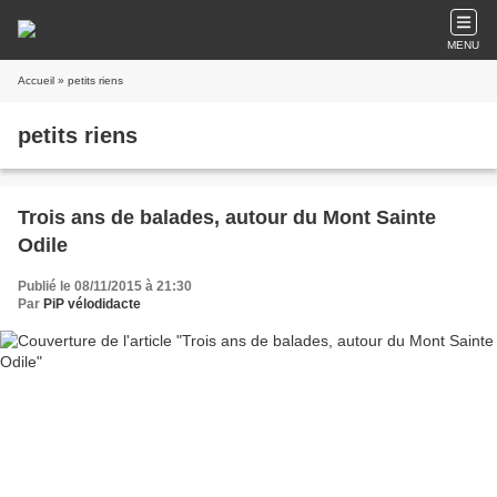
MENU
Accueil
» petits riens
petits riens
Trois ans de balades, autour du Mont Sainte
Odile
Publié le 08/11/2015 à 21:30
Par
PiP vélodidacte