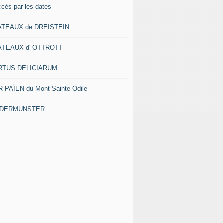
ccès par les dates
ATEAUX de DREISTEIN
ÂTEAUX d' OTTROTT
RTUS DELICIARUM
 PAÏEN du Mont Sainte-Odile
EDERMUNSTER