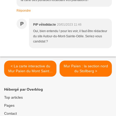
Répondre
P
PiP vélodidacte
20/01/2023 11:46
Oui, bien entendu ! pour les voir, il faut être rédacteur
du site Autour-du-Mont-Sainte-Odile. Seriez-vous
candidat ?
< La carte interactive du
Mur Païen : la section nord
Mur Païen du Mont Sainte-
du Stollberg >
Odile
Hébergé par Overblog
Top articles
Pages
Contact