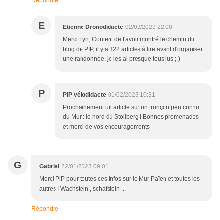
Répondre
E
Etienne Dronodidacte
02/02/2023 22:08
Merci Lyn, Content de t'avoir montré le chemin du
blog de PIP, il y a 322 articles à lire avant d'organiser
une randonnée, je les ai presque tous lus ;-)
P
PiP vélodidacte
01/02/2023 10:31
Prochainement un article sur un tronçon peu connu
du Mur : le nord du Stollberg ! Bonnes promenades
et merci de vos encouragements
G
Gabriel
22/01/2023 09:01
Merci PiP pour toutes ces infos sur le Mur Païen et toutes les
autres ! Wachstein , schafstein ...
Répondre