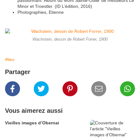
passionnant ‘Album du Mont Sainte-Odile’ de messieurs Le
Minor et Troestler. (ID L’édition, 2016)
Photographies, Etienne
Wachstein, dessin de Robert Forrer, 1900
#lieu
Partager
Vous aimerez aussi
Vieilles images d’Obernai