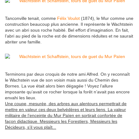
Tanconville tenait, comme
Félix Voulot
(1874), le Mur comme une
construction beaucoup plus ancienne. Il représente le Wachtstein
avec un abri sous roche habité. Bel effort d’imagination. En fait,
l’abri au pied de la roche est de dimensions réduites et ne saurait
abriter une famille.
Terminons par deux croquis de notre ami Alfred. On y reconnaît
le Wachstein vue de son voisin mais aussi du Chemin des
Bornes. La vue était alors bien dégagée ! Voyez l’allure
imposante qu’avait ce rocher lorsque la forêt n’avait pas encore
envahi les lieux.
Une coupe, mesurée, des arbres aux alentours permettrait de
mettre en valeur ces deux belvédères et leurs liens. La valeur
militaire de l’enceinte du Mur Païen en sortirait confortée de
façon didactique. Messieurs les Forestiers, Messieurs les
Décideurs, s’il vous plaît...