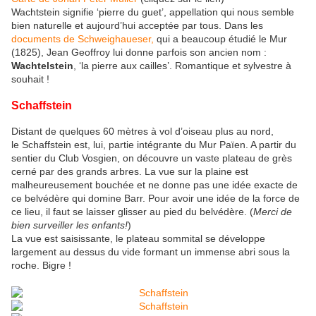
Wachtstein signifie ‘pierre du guet’, appellation qui nous semble
bien naturelle et aujourd’hui acceptée par tous. Dans les
documents de Schweighaueser,
qui a beaucoup étudié le Mur
(1825), Jean Geoffroy lui donne parfois son ancien nom :
Wachtelstein
, ‘la pierre aux cailles’. Romantique et sylvestre à
souhait !
Schaffstein
Distant de quelques 60 mètres à vol d’oiseau plus au nord,
le Schaffstein est, lui, partie intégrante du Mur Païen. A partir du
sentier du Club Vosgien, on découvre un vaste plateau de grès
cerné par des grands arbres. La vue sur la plaine est
malheureusement bouchée et ne donne pas une idée exacte de
ce belvédère qui domine Barr. Pour avoir une idée de la force de
ce lieu, il faut se laisser glisser au pied du belvédère. (
Merci de
bien surveiller les enfants!
)
La vue est saisissante, le plateau sommital se développe
largement au dessus du vide formant un immense abri sous la
roche. Bigre !