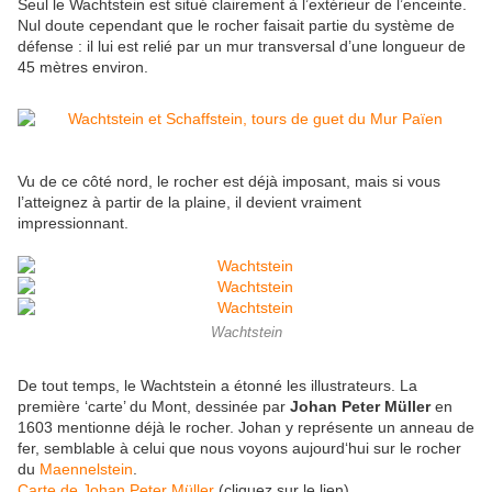
Seul le Wachtstein est situé clairement à l’extérieur de l’enceinte.
Nul doute cependant que le rocher faisait partie du système de
défense : il lui est relié par un mur transversal d’une longueur de
45 mètres environ.
Vu de ce côté nord, le rocher est déjà imposant, mais si vous
l’atteignez à partir de la plaine, il devient vraiment
impressionnant.
Wachtstein
De tout temps, le Wachtstein a étonné les illustrateurs. La
première ‘carte’ du Mont, dessinée par
Johan Peter Müller
en
1603 mentionne déjà le rocher. Johan y représente un anneau de
fer, semblable à celui que nous voyons aujourd‘hui sur le rocher
du
Maennelstein
.
Carte de Johan Peter Müller
(cliquez sur le lien)