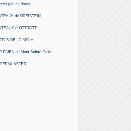
ccès par les dates
ATEAUX de DREISTEIN
ÂTEAUX d' OTTROTT
RTUS DELICIARUM
 PAÏEN du Mont Sainte-Odile
EDERMUNSTER